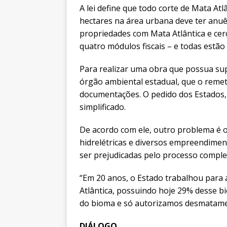
A lei define que todo corte de Mata Atl
hectares na área urbana deve ter anu
propriedades com Mata Atlântica e cerc
quatro módulos fiscais – e todas estã
Para realizar uma obra que possua su
órgão ambiental estadual, que o remet
documentações. O pedido dos Estados, 
simplificado.
De acordo com ele, outro problema é o
hidrelétricas e diversos empreendimen
ser prejudicadas pelo processo comple
“Em 20 anos, o Estado trabalhou para 
Atlântica, possuindo hoje 29% desse b
do bioma e só autorizamos desmatamen
DIÁLOGO