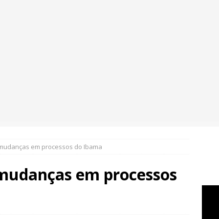
 mudanças em processos do Ibama
 mudanças em processos