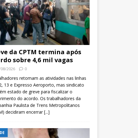
ve da CPTM termina após
rdo sobre 4,6 mil vagas
/08/2026
0
lhadores retomam as atividades nas linhas
2, 13 e Expresso Aeroporto, mas sindicato
m estado de greve para fiscalizar o
rimento do acordo. Os trabalhadores da
nhia Paulista de Trens Metropolitanos
M) decidiram encerrar
[...]
DE