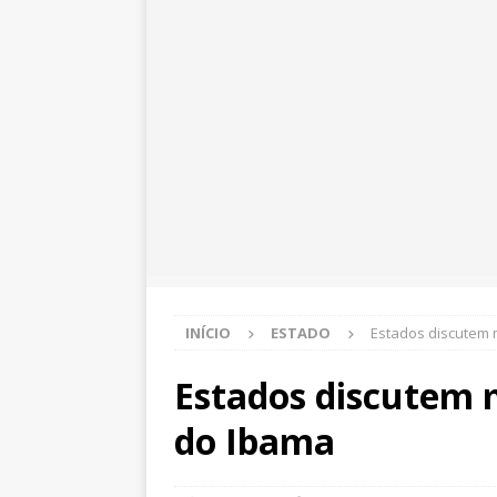
INÍCIO
ESTADO
Estados discutem
Estados discutem
do Ibama