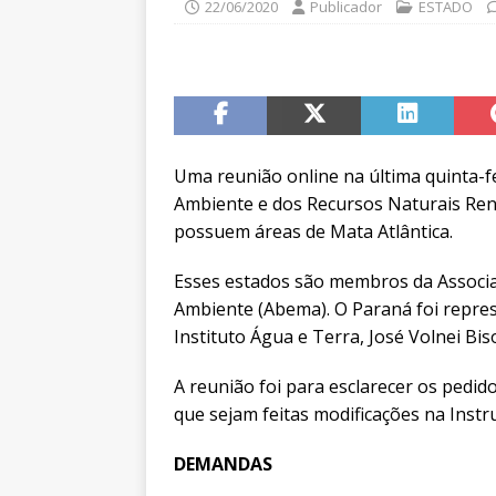
22/06/2020
Publicador
ESTADO
Uma reunião online na última quinta-fei
Ambiente e dos Recursos Naturais Ren
possuem áreas de Mata Atlântica.
Esses estados são membros da Associaç
Ambiente (Abema). O Paraná foi repres
Instituto Água e Terra, José Volnei Bis
A reunião foi para esclarecer os pedid
que sejam feitas modificações na Inst
DEMANDAS