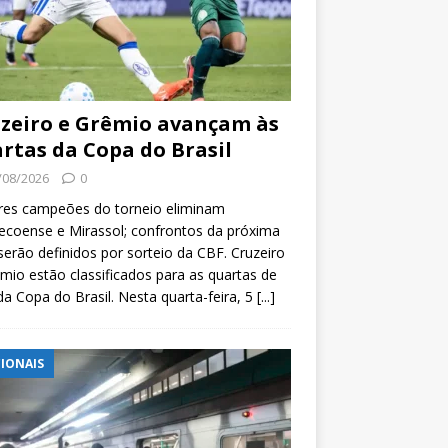
zeiro e Grêmio avançam às
rtas da Copa do Brasil
/08/2026
0
res campeões do torneio eliminam
coense e Mirassol; confrontos da próxima
serão definidos por sorteio da CBF. Cruzeiro
mio estão classificados para as quartas de
 da Copa do Brasil. Nesta quarta-feira, 5
[...]
IONAIS