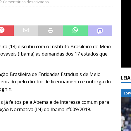
Comentários desativados
ra (18) discutiu com o Instituto Brasileiro do Meio
ováveis (Ibama) as demandas dos 17 estados que
ão Brasileira de Entidades Estaduais de Meio
LEI
entado pelo diretor de licenciamento e outorga do
ognin.
ESP
os já feitos pela Abema e de interesse comum para
rução Normativa (IN) do Ibama nº009/2019.