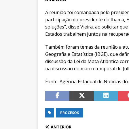
A reunião foi comandada pelo preside
participação do presidente do Ibama, 
soluções”, disse Vieira, ao solicitar q
Estados trabalhem juntos na recuperaç
Também foram temas da reunião a atua
Geografia e Estatística (IBGE), que def
discussão da Lei da Mata Atlântica cor
na discussão do marco temporal de Jul
Fonte: Agência Estadual de Notícias d
PROCESOS
ANTERIOR