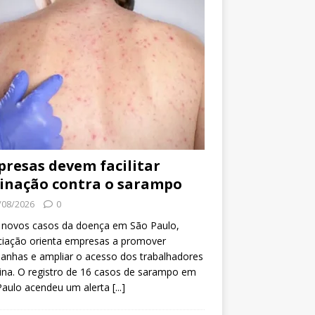
resas devem facilitar
inação contra o sarampo
/08/2026
0
 novos casos da doença em São Paulo,
ciação orienta empresas a promover
anhas e ampliar o acesso dos trabalhadores
ina. O registro de 16 casos de sarampo em
Paulo acendeu um alerta
[...]