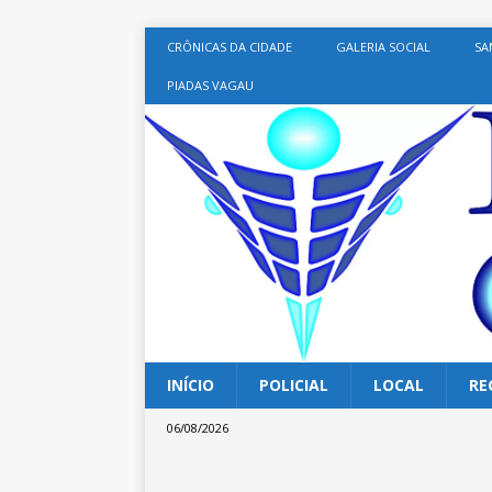
CRÔNICAS DA CIDADE
GALERIA SOCIAL
SA
PIADAS VAGAU
INÍCIO
POLICIAL
LOCAL
RE
06/08/2026