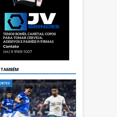
A TAMBÉM
ORTES