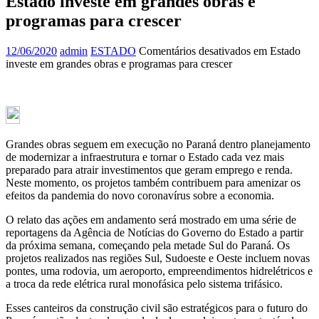
Estado investe em grandes obras e
programas para crescer
12/06/2020
admin
ESTADO
Comentários desativados
em Estado
investe em grandes obras e programas para crescer
Grandes obras seguem em execução no Paraná dentro planejamento
de modernizar a infraestrutura e tornar o Estado cada vez mais
preparado para atrair investimentos que geram emprego e renda.
Neste momento, os projetos também contribuem para amenizar os
efeitos da pandemia do novo coronavírus sobre a economia.
O relato das ações em andamento será mostrado em uma série de
reportagens da Agência de Notícias do Governo do Estado a partir
da próxima semana, começando pela metade Sul do Paraná. Os
projetos realizados nas regiões Sul, Sudoeste e Oeste incluem novas
pontes, uma rodovia, um aeroporto, empreendimentos hidrelétricos e
a troca da rede elétrica rural monofásica pelo sistema trifásico.
Esses canteiros da construção civil são estratégicos para o futuro do