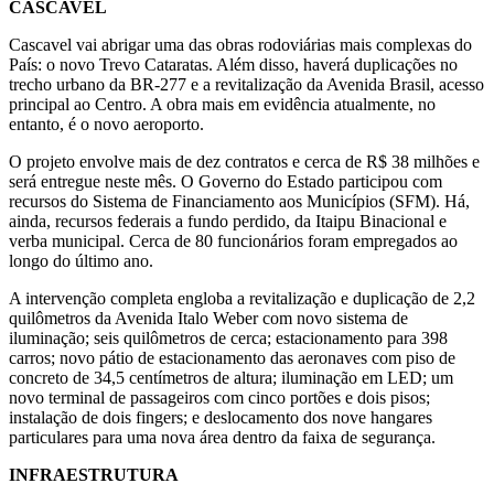
CASCAVEL
Cascavel vai abrigar uma das obras rodoviárias mais complexas do
País: o novo Trevo Cataratas. Além disso, haverá duplicações no
trecho urbano da BR-277 e a revitalização da Avenida Brasil, acesso
principal ao Centro. A obra mais em evidência atualmente, no
entanto, é o novo aeroporto.
O projeto envolve mais de dez contratos e cerca de R$ 38 milhões e
será entregue neste mês. O Governo do Estado participou com
recursos do Sistema de Financiamento aos Municípios (SFM). Há,
ainda, recursos federais a fundo perdido, da Itaipu Binacional e
verba municipal. Cerca de 80 funcionários foram empregados ao
longo do último ano.
A intervenção completa engloba a revitalização e duplicação de 2,2
quilômetros da Avenida Italo Weber com novo sistema de
iluminação; seis quilômetros de cerca; estacionamento para 398
carros; novo pátio de estacionamento das aeronaves com piso de
concreto de 34,5 centímetros de altura; iluminação em LED; um
novo terminal de passageiros com cinco portões e dois pisos;
instalação de dois fingers; e deslocamento dos nove hangares
particulares para uma nova área dentro da faixa de segurança.
INFRAESTRUTURA