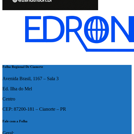
Folha Regional De Cianorte
Avenida Brasil, 1167 – Sala 3
Ed. Ilha do Mel
Centro
CEP: 87200-181 – Cianorte – PR
Fale com a Folha
Geral: