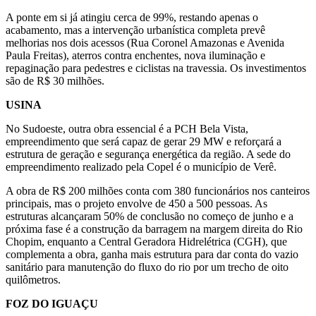
A ponte em si já atingiu cerca de 99%, restando apenas o
acabamento, mas a intervenção urbanística completa prevê
melhorias nos dois acessos (Rua Coronel Amazonas e Avenida
Paula Freitas), aterros contra enchentes, nova iluminação e
repaginação para pedestres e ciclistas na travessia. Os investimentos
são de R$ 30 milhões.
USINA
No Sudoeste, outra obra essencial é a PCH Bela Vista,
empreendimento que será capaz de gerar 29 MW e reforçará a
estrutura de geração e segurança energética da região. A sede do
empreendimento realizado pela Copel é o município de Verê.
A obra de R$ 200 milhões conta com 380 funcionários nos canteiros
principais, mas o projeto envolve de 450 a 500 pessoas. As
estruturas alcançaram 50% de conclusão no começo de junho e a
próxima fase é a construção da barragem na margem direita do Rio
Chopim, enquanto a Central Geradora Hidrelétrica (CGH), que
complementa a obra, ganha mais estrutura para dar conta do vazio
sanitário para manutenção do fluxo do rio por um trecho de oito
quilômetros.
FOZ DO IGUAÇU