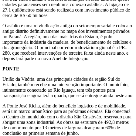
cidades paranaenses sem nenhuma conexão asfáltica. A ligação de
27,1 quilômetros está sendo realizada com investimento público de
cerca de R$ 60 milhões.
O asfalto é uma reivindicação antiga do setor empresarial e coloca o
antigo distrito definitivamente no mapa dos investimentos privados
no Paraná. A região, uma das mais frias do Estado, é polo
importante da indústria da madeira, de beneficiamento de celulose e
do agronegócio. O principal corredor rodoviário regional é a PR-
280, que receberá intervenções de terceira faixa ainda neste ano, e
depois fará parte do novo Anel de Integração.
PONTE
União da Vitória, uma das principais cidades da região Sul do
Estado, também recebe uma intervenção importante. O município,
intimamente conectado ao Rio Iguaçu, tem três pontes para
transposição e agora terá a quarta, que será entregue ainda neste ano.
A Ponte José Richa, além do benefício logístico e de mobilidade,
será um marco urbanístico para as próximas décadas. Ela conectará
o Centro do município com o distrito São Cristóvão, reservado para
abrigar uma zona industrial. As obras na estrutura de 492,8 metros
de comprimento por 13 metros de largura alcançaram 60% de
conclusão na primeira semana de junho.