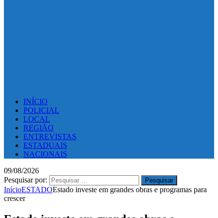
INÍCIO
POLICIAL
LOCAL
REGIÃO
ENTREVISTAS
ESTADUAIS
NACIONAIS
09/08/2026
Pesquisar por:
Início
ESTADO
Estado investe em grandes obras e programas para
crescer