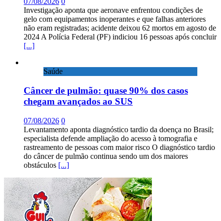
07/08/2026
0
Investigação aponta que aeronave enfrentou condições de
gelo com equipamentos inoperantes e que falhas anteriores
não eram registradas; acidente deixou 62 mortos em agosto de
2024 A Polícia Federal (PF) indiciou 16 pessoas após concluir
[...]
Saúde
Câncer de pulmão: quase 90% dos casos
chegam avançados ao SUS
07/08/2026
0
Levantamento aponta diagnóstico tardio da doença no Brasil;
especialista defende ampliação do acesso à tomografia e
rastreamento de pessoas com maior risco O diagnóstico tardio
do câncer de pulmão continua sendo um dos maiores
obstáculos
[...]