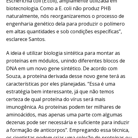
Escherichia coli (E.coli), amplamente utilizada em
biotecnologia. Como a E. coli não produz PHB
naturalmente, nós reorganizaremos o processo de
engenharia genético dela para produzir o polímero
em altas quantidades e sob condições específicas”,
esclarece Santos.
A ideia é utilizar biologia sintética para montar as
proteínas em módulos, unindo diferentes blocos de
DNA em um novo gene sintético. De acordo com
Souza, a proteína derivada desse novo gene terá as
características por eles planejadas. “Essa é uma
estratégia bem interessante, já que não temos
certeza de qual proteína do vírus será mais
imunogênica. As proteínas podem ter milhares de
aminoácidos, mas apenas uma parte com algumas
dezenas pode ser necessária e suficiente para induzir
a formação de anticorpos”. Empregando essa técnica,
os cientistas podem criar uma coleção de proteínas ou