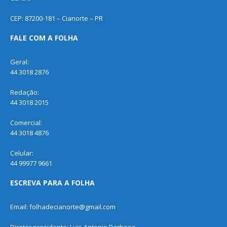
CEP: 87200-181 – Cianorte – PR
FALE COM A FOLHA
Geral:
44 3018 2876
Redação:
44 3018 2015
Comercial:
44 3018 4876
Celular:
44 99977 9661
ESCREVA PARA A FOLHA
Email: folhadecianorte@gmail.com