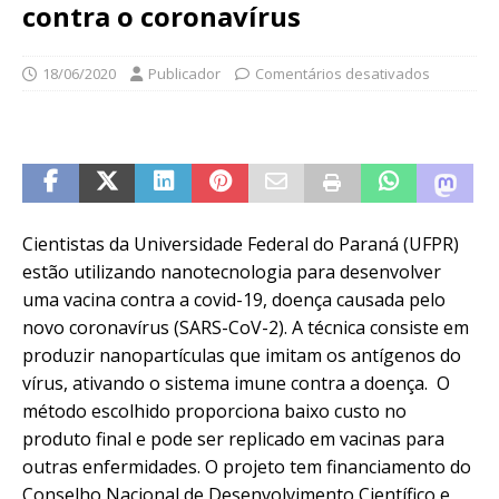
contra o coronavírus
18/06/2020
Publicador
Comentários desativados
Cientistas da Universidade Federal do Paraná (UFPR)
estão utilizando nanotecnologia para desenvolver
uma vacina contra a covid-19, doença causada pelo
novo coronavírus (SARS-CoV-2). A técnica consiste em
produzir nanopartículas que imitam os antígenos do
vírus, ativando o sistema imune contra a doença. O
método escolhido proporciona baixo custo no
produto final e pode ser replicado em vacinas para
outras enfermidades. O projeto tem financiamento do
Conselho Nacional de Desenvolvimento Científico e