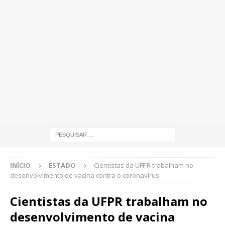
INÍCIO
ESTADO
Cientistas da UFPR trabalham no
desenvolvimento de vacina contra o coronavírus
Cientistas da UFPR trabalham no
desenvolvimento de vacina