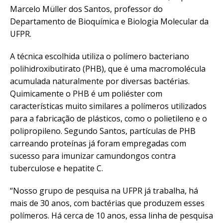
Marcelo Müller dos Santos, professor do
Departamento de Bioquímica e Biologia Molecular da
UFPR.
A técnica escolhida utiliza o polímero bacteriano
polihidroxibutirato (PHB), que é uma macromolécula
acumulada naturalmente por diversas bactérias.
Quimicamente o PHB é um poliéster com
características muito similares a polímeros utilizados
para a fabricação de plásticos, como o polietileno e o
polipropileno. Segundo Santos, partículas de PHB
carreando proteínas já foram empregadas com
sucesso para imunizar camundongos contra
tuberculose e hepatite C.
“Nosso grupo de pesquisa na UFPR já trabalha, há
mais de 30 anos, com bactérias que produzem esses
polímeros. Há cerca de 10 anos, essa linha de pesquisa