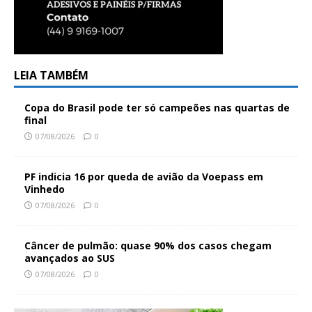
LEIA TAMBÉM
Copa do Brasil pode ter só campeões nas quartas de
final
07/08/2026
0
PF indicia 16 por queda de avião da Voepass em
Vinhedo
07/08/2026
0
Câncer de pulmão: quase 90% dos casos chegam
avançados ao SUS
07/08/2026
0