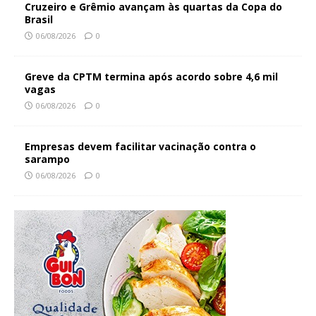
Cruzeiro e Grêmio avançam às quartas da Copa do
Brasil
06/08/2026
0
Greve da CPTM termina após acordo sobre 4,6 mil
vagas
06/08/2026
0
Empresas devem facilitar vacinação contra o
sarampo
06/08/2026
0