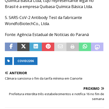
Química Básica Ltda, cujo representante legal no
Brasil é a empresa Quibasa Química Básica Ltda.
5. SARS-CoV-2 Antibody Test da fabricante
WondfoBiotechCo., Ltda.
Fonte: Agência Estadual de Notícias do Paraná
COVID2206
ANTERIOR
Câmara sanciona o fim da tarifa mínima em Cianorte
PRÓXIMO
Prefeitura interdita três estabelecimentos e notifica 16 no fim de
semana