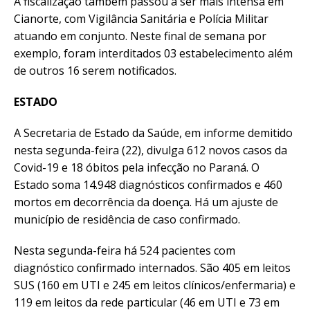
A fiscalização também passou a ser mais intensa em
Cianorte, com Vigilância Sanitária e Polícia Militar
atuando em conjunto. Neste final de semana por
exemplo, foram interditados 03 estabelecimento além
de outros 16 serem notificados.
ESTADO
A Secretaria de Estado da Saúde, em informe demitido
nesta segunda-feira (22), divulga 612 novos casos da
Covid-19 e 18 óbitos pela infecção no Paraná. O
Estado soma 14.948 diagnósticos confirmados e 460
mortos em decorrência da doença. Há um ajuste de
município de residência de caso confirmado.
Nesta segunda-feira há 524 pacientes com
diagnóstico confirmado internados. São 405 em leitos
SUS (160 em UTI e 245 em leitos clínicos/enfermaria) e
119 em leitos da rede particular (46 em UTI e 73 em