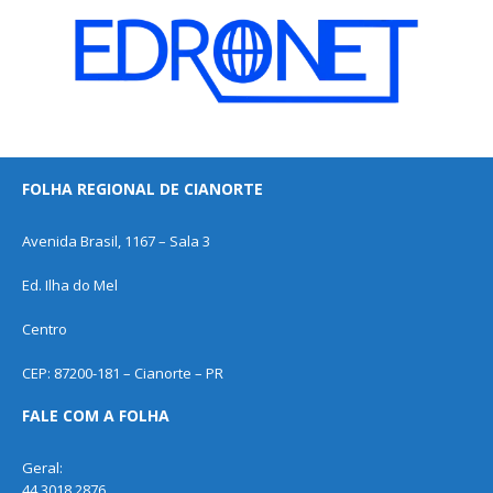
FOLHA REGIONAL DE CIANORTE
Avenida Brasil, 1167 – Sala 3
Ed. Ilha do Mel
Centro
CEP: 87200-181 – Cianorte – PR
FALE COM A FOLHA
Geral:
44 3018 2876