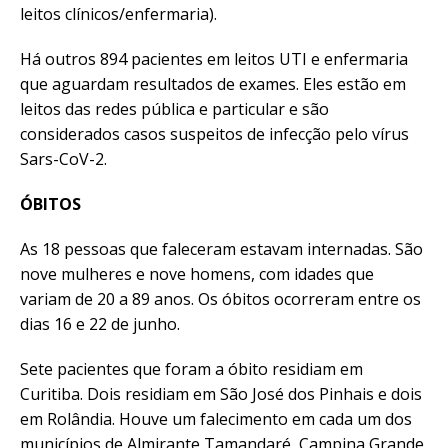
leitos clínicos/enfermaria).
Há outros 894 pacientes em leitos UTI e enfermaria
que aguardam resultados de exames. Eles estão em
leitos das redes pública e particular e são
considerados casos suspeitos de infecção pelo vírus
Sars-CoV-2.
ÓBITOS
As 18 pessoas que faleceram estavam internadas. São
nove mulheres e nove homens, com idades que
variam de 20 a 89 anos. Os óbitos ocorreram entre os
dias 16 e 22 de junho.
Sete pacientes que foram a óbito residiam em
Curitiba. Dois residiam em São José dos Pinhais e dois
em Rolândia. Houve um falecimento em cada um dos
municípios de Almirante Tamandaré, Campina Grande