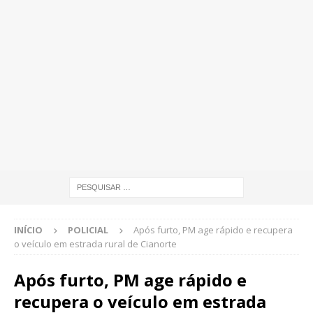
INÍCIO
POLICIAL
Após furto, PM age rápido e recupera
o veículo em estrada rural de Cianorte
Após furto, PM age rápido e
recupera o veículo em estrada