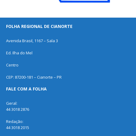
FOLHA REGIONAL DE CIANORTE
Avenida Brasil, 1167 – Sala 3
Ed. Ilha do Mel
Centro
CEP: 87200-181 – Cianorte – PR
FALE COM A FOLHA
Geral:
44 3018 2876
Redação:
44 3018 2015