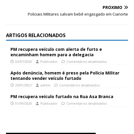
PRÓXIMO
Policiais Militares salvam bebê engasgado em Cianorte
ARTIGOS RELACIONADOS
PM recupera veículo com alerta de furto e
encaminham homem para a delegacia
03/07/2020
Publicador
Comentários desativados
Após denúncia, homem é preso pela Polícia Militar
tentando vender veículo furtado
25/01/2021
admin
Comentários desativados
PM recupera veículo furtado na Rua Asa Branca
01/09/2020
Publicador
Comentários desativados