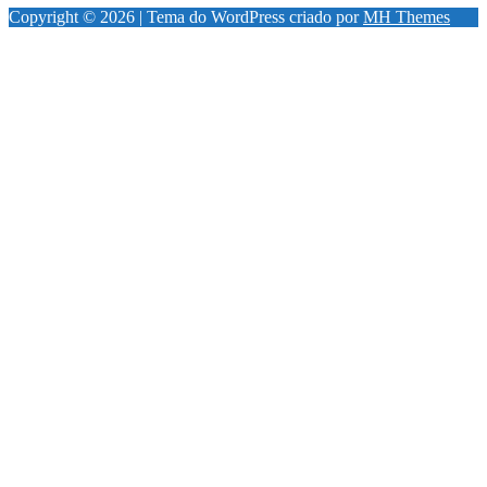
Copyright © 2026 | Tema do WordPress criado por
MH Themes