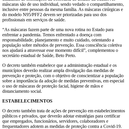
máscaras são de uso individual, sendo vedado o compartilhamento,
inclusive entre pessoas da mesma família. As máscaras cirúrgicas e
do modelo N95/PFF2 devem ser priorizadas para uso dos
profissionais em serviços de saúde.
“As máscaras fazem parte de uma nova rotina no Estado para
enfrentar a pandemia. Temos enfrentado a doença com
responsabilidade, planejamento e muito cuidado, orientando a
população sobre métodos de prevenção. Essa consciência coletiva
nos ajudará a atravessar esse momento difícil”, complementou o
secretário estadual de Saúde, Beto Preto.
O decreto também estabelece que a administração estadual e os
municípios deverão realizar ampla divulgação das medidas de
prevenção e proteção, com o objetivo de conscientizar a população
sobre a importância da adoção de medidas preventivas, em especial
o uso de máscaras de proteção facial, higiene de mãos e
distanciamento social.
ESTABELECIMENTOS
O decreto também trata de ações de prevenção em estabelecimentos
públicos e privados, que deverão adotar estratégias para certificar
que empregados, funcionários, servidores, colaboradores e
frequentadores adotem as medidas de proteção contra a Covid-19.