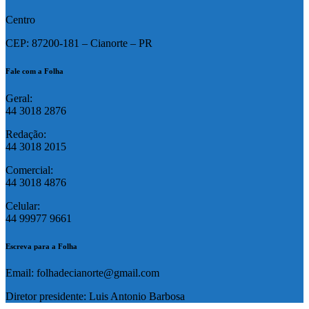
Centro
CEP: 87200-181 – Cianorte – PR
Fale com a Folha
Geral:
44 3018 2876
Redação:
44 3018 2015
Comercial:
44 3018 4876
Celular:
44 99977 9661
Escreva para a Folha
Email: folhadecianorte@gmail.com
Diretor presidente: Luis Antonio Barbosa