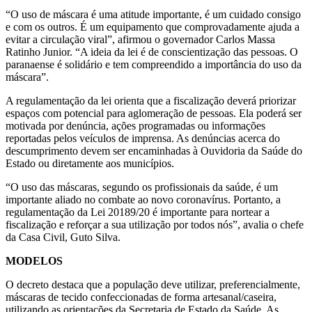
“O uso de máscara é uma atitude importante, é um cuidado consigo
e com os outros. É um equipamento que comprovadamente ajuda a
evitar a circulação viral”, afirmou o governador Carlos Massa
Ratinho Junior. “A ideia da lei é de conscientização das pessoas. O
paranaense é solidário e tem compreendido a importância do uso da
máscara”.
A regulamentação da lei orienta que a fiscalização deverá priorizar
espaços com potencial para aglomeração de pessoas. Ela poderá ser
motivada por denúncia, ações programadas ou informações
reportadas pelos veículos de imprensa. As denúncias acerca do
descumprimento devem ser encaminhadas à Ouvidoria da Saúde do
Estado ou diretamente aos municípios.
“O uso das máscaras, segundo os profissionais da saúde, é um
importante aliado no combate ao novo coronavírus. Portanto, a
regulamentação da Lei 20189/20 é importante para nortear a
fiscalização e reforçar a sua utilização por todos nós”, avalia o chefe
da Casa Civil, Guto Silva.
MODELOS
O decreto destaca que a população deve utilizar, preferencialmente,
máscaras de tecido confeccionadas de forma artesanal/caseira,
utilizando as orientações da Secretaria de Estado da Saúde. As