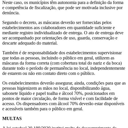
Neste caso, os municípios têm autonomia para a definição da forma
e competência de fiscalização, que pode ser motivada inclusive por
denúncia.
Segundo o decreto, as máscaras deverão ser fornecidas pelos
estabelecimentos aos colaboradores em quantidade suficiente e
mediante registro individualizado de entrega. O ato de entrega deve
ser acompanhado por orientações de uso, guarda, conservação e
descarte adequado do material.
Também é de responsabilidade dos estabelecimentos supervisionar
que todas as pessoas, incluindo o público em geral, utilizem as
máscaras da forma correta (com cobertura total do nariz e da boca)
durante todo o período de permanência no local, independentemente
de estarem ou não em contato direto com o público.
Os estabelecimentos deverão assegurar, ainda, condições para que as
pessoas higienizem as mãos no local, disponibilizando água,
sabonete líquido e papel toalha e álcool 70%, posicionados em
pontos de maior circulação, de forma visível e com facilidade de
acesso. Os dispensadores com álcool 70% deverão estar disponíveis
e acessíveis também para o público em geral.
MULTAS