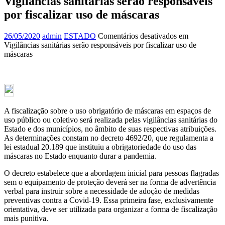
Vigilâncias sanitárias serão responsáveis
por fiscalizar uso de máscaras
26/05/2020
admin
ESTADO
Comentários desativados
em
Vigilâncias sanitárias serão responsáveis por fiscalizar uso de
máscaras
A fiscalização sobre o uso obrigatório de máscaras em espaços de
uso público ou coletivo será realizada pelas vigilâncias sanitárias do
Estado e dos municípios, no âmbito de suas respectivas atribuições.
As determinações constam no decreto 4692/20, que regulamenta a
lei estadual 20.189 que instituiu a obrigatoriedade do uso das
máscaras no Estado enquanto durar a pandemia.
O decreto estabelece que a abordagem inicial para pessoas flagradas
sem o equipamento de proteção deverá ser na forma de advertência
verbal para instruir sobre a necessidade de adoção de medidas
preventivas contra a Covid-19. Essa primeira fase, exclusivamente
orientativa, deve ser utilizada para organizar a forma de fiscalização
mais punitiva.