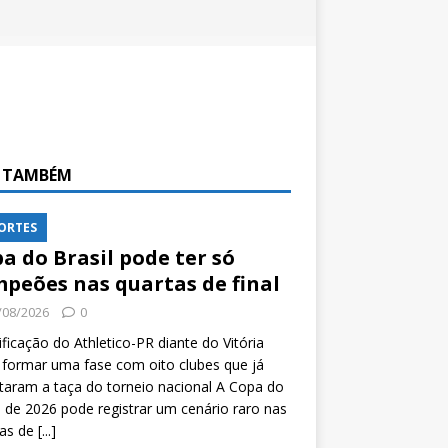
A TAMBÉM
ORTES
a do Brasil pode ter só
peões nas quartas de final
/08/2026
0
ificação do Athletico-PR diante do Vitória
formar uma fase com oito clubes que já
taram a taça do torneio nacional A Copa do
l de 2026 pode registrar um cenário raro nas
tas de
[...]