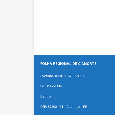
FOLHA REGIONAL DE CIANORTE
Avenida Brasil, 1167 – Sala 3
Ed. Ilha do Mel
Centro
CEP: 87200-181 – Cianorte – PR