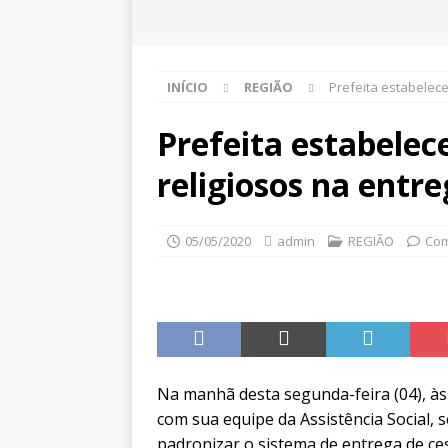
INÍCIO
REGIÃO
Prefeita estabelece
Prefeita estabelec
religiosos na entre
05/05/2020
admin
REGIÃO
Com
Na manhã desta segunda-feira (04), às
com sua equipe da Assistência Social, 
padronizar o sistema de entrega de ces