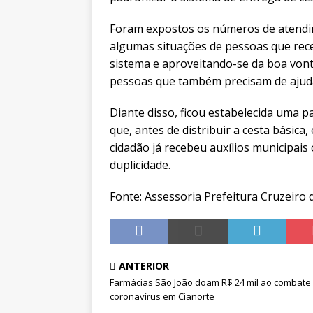
Foram expostos os números de atendim
algumas situações de pessoas que rece
sistema e aproveitando-se da boa vont
pessoas que também precisam de ajud
Diante disso, ficou estabelecida uma pa
que, antes de distribuir a cesta básic
cidadão já recebeu auxílios municipais
duplicidade.
Fonte: Assessoria Prefeitura Cruzeiro 
ANTERIOR
Farmácias São João doam R$ 24 mil ao combate
coronavírus em Cianorte