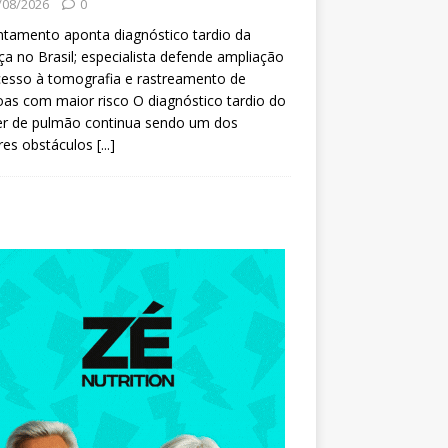
/08/2026
0
tamento aponta diagnóstico tardio da
a no Brasil; especialista defende ampliação
esso à tomografia e rastreamento de
as com maior risco O diagnóstico tardio do
er de pulmão continua sendo um dos
res obstáculos
[...]