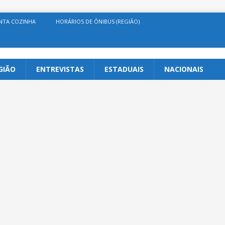
NTA COZINHA
HORÁRIOS DE ÔNIBUS (REGIÃO)
GIÃO
ENTREVISTAS
ESTADUAIS
NACIONAIS