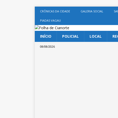
CRÔNICAS DA CIDADE
GALERIA SOCIAL
SA
PIADAS VAGAU
INÍCIO
POLICIAL
LOCAL
RE
08/08/2026