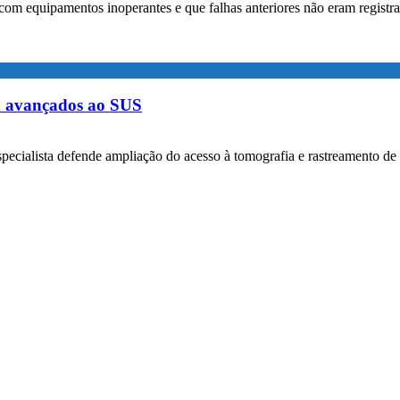
com equipamentos inoperantes e que falhas anteriores não eram registr
m avançados ao SUS
specialista defende ampliação do acesso à tomografia e rastreamento de