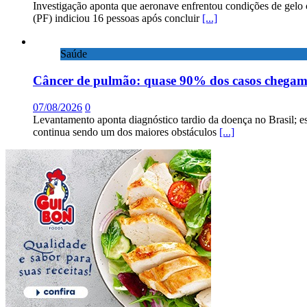
Investigação aponta que aeronave enfrentou condições de gelo 
(PF) indiciou 16 pessoas após concluir
[...]
Saúde
Câncer de pulmão: quase 90% dos casos chega
07/08/2026
0
Levantamento aponta diagnóstico tardio da doença no Brasil; e
continua sendo um dos maiores obstáculos
[...]