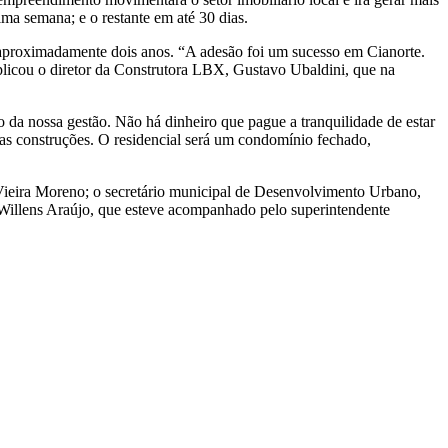
ma semana; e o restante em até 30 dias.
m aproximadamente dois anos. “A adesão foi um sucesso em Cianorte.
plicou o diretor da Construtora LBX, Gustavo Ubaldini, que na
 da nossa gestão. Não há dinheiro que pague a tranquilidade de estar
ras construções. O residencial será um condomínio fechado,
 Vieira Moreno; o secretário municipal de Desenvolvimento Urbano,
 Willens Araújo, que esteve acompanhado pelo superintendente