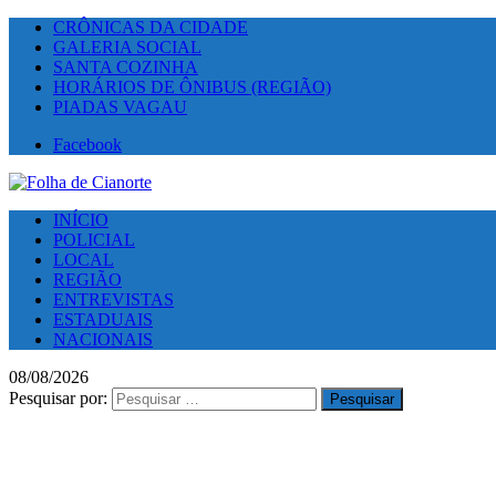
CRÔNICAS DA CIDADE
GALERIA SOCIAL
SANTA COZINHA
HORÁRIOS DE ÔNIBUS (REGIÃO)
PIADAS VAGAU
Facebook
INÍCIO
POLICIAL
LOCAL
REGIÃO
ENTREVISTAS
ESTADUAIS
NACIONAIS
08/08/2026
Pesquisar por: