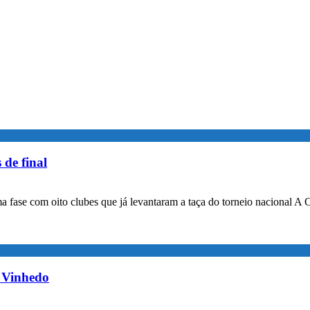
 de final
a fase com oito clubes que já levantaram a taça do torneio nacional A 
m Vinhedo