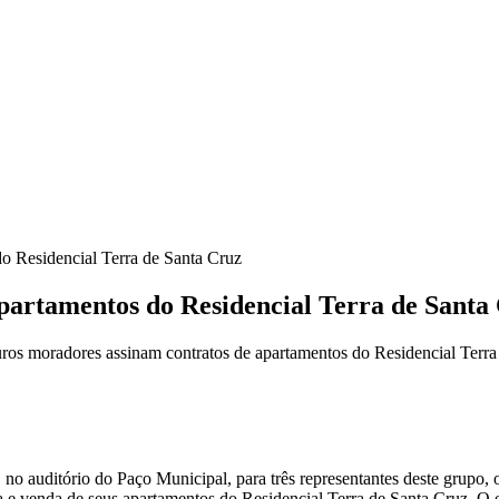
o Residencial Terra de Santa Cruz
partamentos do Residencial Terra de Santa
os moradores assinam contratos de apartamentos do Residencial Terra
0), no auditório do Paço Municipal, para três representantes deste gru
a e venda de seus apartamentos do Residencial Terra de Santa Cruz. O 