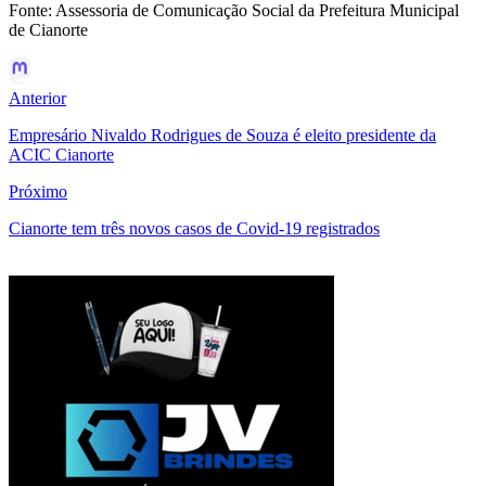
Fonte: Assessoria de Comunicação Social da Prefeitura Municipal
de Cianorte
Anterior
Empresário Nivaldo Rodrigues de Souza é eleito presidente da
ACIC Cianorte
Próximo
Cianorte tem três novos casos de Covid-19 registrados