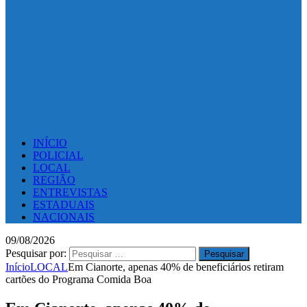
INÍCIO
POLICIAL
LOCAL
REGIÃO
ENTREVISTAS
ESTADUAIS
NACIONAIS
09/08/2026
Pesquisar por:
Início
LOCAL
Em Cianorte, apenas 40% de beneficiários retiram
cartões do Programa Comida Boa