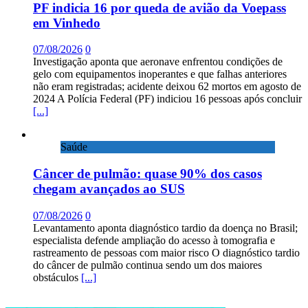
PF indicia 16 por queda de avião da Voepass
em Vinhedo
07/08/2026
0
Investigação aponta que aeronave enfrentou condições de
gelo com equipamentos inoperantes e que falhas anteriores
não eram registradas; acidente deixou 62 mortos em agosto de
2024 A Polícia Federal (PF) indiciou 16 pessoas após concluir
[...]
Saúde
Câncer de pulmão: quase 90% dos casos
chegam avançados ao SUS
07/08/2026
0
Levantamento aponta diagnóstico tardio da doença no Brasil;
especialista defende ampliação do acesso à tomografia e
rastreamento de pessoas com maior risco O diagnóstico tardio
do câncer de pulmão continua sendo um dos maiores
obstáculos
[...]