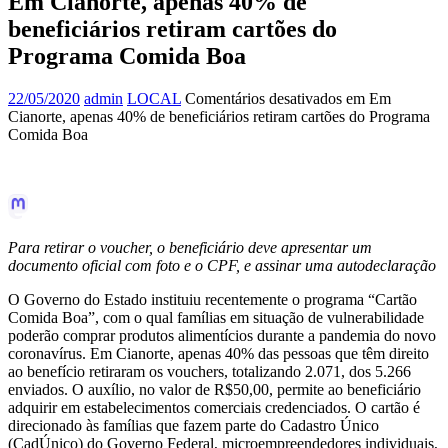
Em Cianorte, apenas 40% de
beneficiários retiram cartões do
Programa Comida Boa
22/05/2020
admin
LOCAL
Comentários desativados
em Em
Cianorte, apenas 40% de beneficiários retiram cartões do Programa
Comida Boa
Para retirar o voucher, o beneficiário deve apresentar um
documento oficial com foto e o CPF, e assinar uma autodeclaração
O Governo do Estado instituiu recentemente o programa “Cartão
Comida Boa”, com o qual famílias em situação de vulnerabilidade
poderão comprar produtos alimentícios durante a pandemia do novo
coronavírus. Em Cianorte, apenas 40% das pessoas que têm direito
ao benefício retiraram os vouchers, totalizando 2.071, dos 5.266
enviados. O auxílio, no valor de R$50,00, permite ao beneficiário
adquirir em estabelecimentos comerciais credenciados. O cartão é
direcionado às famílias que fazem parte do Cadastro Único
(CadÚnico) do Governo Federal, microempreendedores individuais,