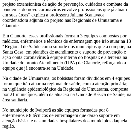
projeto extensionista de ação de prevenção, cuidados e combate da
pandemia do novo coronavírus envolve profissionais que já atuam
em suas áreas” explica a professora Juliana Scanavaca,
coordenadora adjunta do projeto nas Regionais de Umuarama e
Cianorte.
Em Cianorte, esses profissionais formam 3 equipes compostas por
médicos, enfermeiros e técnicos de enfermagem que irão atuar na 13
ª Regional de Saúde como suporte dos municípios que a compõe; na
Santa Casa, em plantões de atendimento e suporte de prevenção e
ação conta coronavírus à equipe interna do hospital; e a terceira na
Unidade de pronto Atendimento (UPA) de Cianorte, reforçando a
equipe que já encontra-se na Unidade.
Na cidade de Umuarama, os bolsistas foram divididos em 4 equipes
foram que irão atuar na regional de saúde, com a atenção primária;
na vigilância epidemiológica da Regional de Umuarama, composta
por 21 municípios; além da atuação na Unidade Básica de Saúde, na
área sanitária.
No município de Ivaiporã as são equipes formadas por 8
enfermeiros e 8 técnicos de enfermagem que darão suporte em
atenção básica e nas unidades hospitalares dos municípios daquela
região.