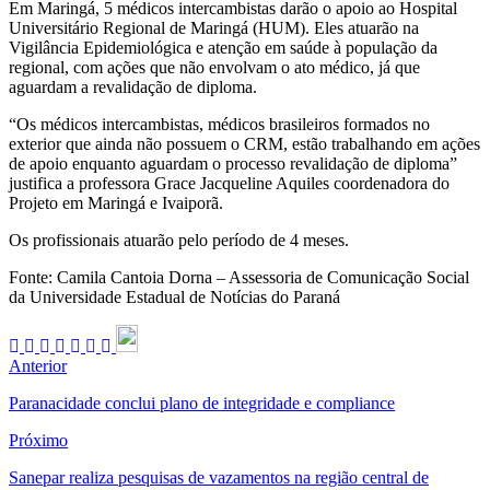
Em Maringá, 5 médicos intercambistas darão o apoio ao Hospital
Universitário Regional de Maringá (HUM). Eles atuarão na
Vigilância Epidemiológica e atenção em saúde à população da
regional, com ações que não envolvam o ato médico, já que
aguardam a revalidação de diploma.
“Os médicos intercambistas, médicos brasileiros formados no
exterior que ainda não possuem o CRM, estão trabalhando em ações
de apoio enquanto aguardam o processo revalidação de diploma”
justifica a professora Grace Jacqueline Aquiles coordenadora do
Projeto em Maringá e Ivaiporã.
Os profissionais atuarão pelo período de 4 meses.
Fonte: Camila Cantoia Dorna – Assessoria de Comunicação Social
da Universidade Estadual de Notícias do Paraná
Anterior
Paranacidade conclui plano de integridade e compliance
Próximo
Sanepar realiza pesquisas de vazamentos na região central de