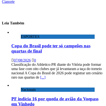
Cianorte
Leia Também
ESPORTES
Copa do Brasil pode ter só campeões nas
quartas de final
07/08/2026
0
Classificação do Athletico-PR diante do Vitória pode formar
uma fase com oito clubes que já levantaram a taça do torneio
nacional A Copa do Brasil de 2026 pode registrar um cenário
raro nas quartas de
[...]
Nacionais
PF indicia 16 por queda de avião da Voepass
em Vinhedo