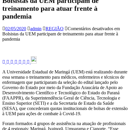
Bolsistas da UEM participam de
treinamento para atuar frente à
pandemia
02/05/2020
admin
REGIÃO
Comentários desativados
em
Bolsistas da UEM participam de treinamento para atuar frente à
pandemia
A Universidade Estadual de Maringá (UEM) está realizando durante
essa semana o treinamento para médicos, enfermeiros e técnicos de
enfermagem que participaram da seleção do edital lançado pelo
Governo do Estado por meio da Fundação Araucária de Apoio ao
Desenvolvimento Científico e Tecnológico do Estado do Paraná
(FAAPPR), da Superintendência Geral de Ciência, Tecnologia e
Ensino Superior (SETI) e a da Secretaria de Estado da Saúde
(SESA), que concederam quotas institucionais de bolsas de extensão
à UEM para ações de combate à Covid-19.
Foram formados 4 grupos de assistência na atuação de profissionais
de 4 regionais: Maringá, Ivaiporã, Umuarama e Cianorte. “Esse