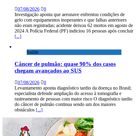
07/08/2026
0
Investigação aponta que aeronave enfrentou condições de
gelo com equipamentos inoperantes e que falhas anteriores
não eram registradas; acidente deixou 62 mortos em agosto de
2024 A Polícia Federal (PF) indiciou 16 pessoas após concluir
[...]
Saúde
Câncer de pulmão: quase 90% dos casos
chegam avançados ao SUS
07/08/2026
0
Levantamento aponta diagnóstico tardio da doença no Brasil;
especialista defende ampliação do acesso à tomografia e
rastreamento de pessoas com maior risco O diagnóstico tardio
do câncer de pulmão continua sendo um dos maiores
obstáculos
[...]