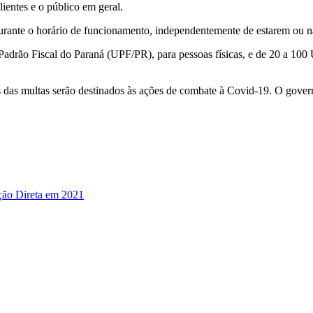
ientes e o público em geral.
durante o horário de funcionamento, independentemente de estarem ou n
Padrão Fiscal do Paraná (UPF/PR), para pessoas físicas, e de 20 a 100
s das multas serão destinados às ações de combate à Covid-19. O gover
ção Direta em 2021