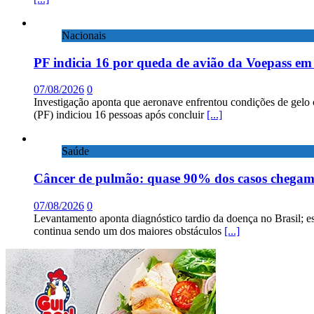
Nacionais
PF indicia 16 por queda de avião da Voepass e
07/08/2026
0
Investigação aponta que aeronave enfrentou condições de gelo 
(PF) indiciou 16 pessoas após concluir
[...]
Saúde
Câncer de pulmão: quase 90% dos casos chega
07/08/2026
0
Levantamento aponta diagnóstico tardio da doença no Brasil; e
continua sendo um dos maiores obstáculos
[...]