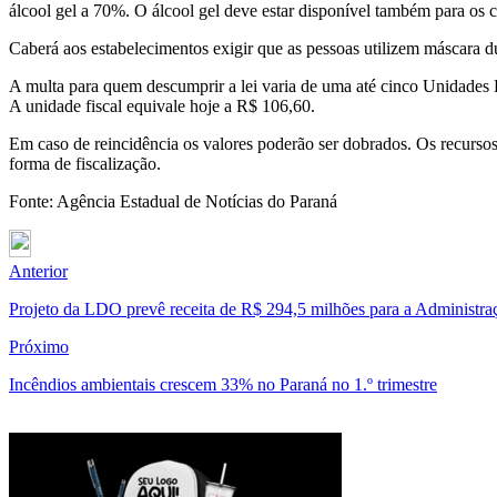
álcool gel a 70%. O álcool gel deve estar disponível também para os cl
Caberá aos estabelecimentos exigir que as pessoas utilizem máscara 
A multa para quem descumprir a lei varia de uma até cinco Unidades 
A unidade fiscal equivale hoje a R$ 106,60.
Em caso de reincidência os valores poderão ser dobrados. Os recurso
forma de fiscalização.
Fonte: Agência Estadual de Notícias do Paraná
Anterior
Projeto da LDO prevê receita de R$ 294,5 milhões para a Administra
Próximo
Incêndios ambientais crescem 33% no Paraná no 1.º trimestre