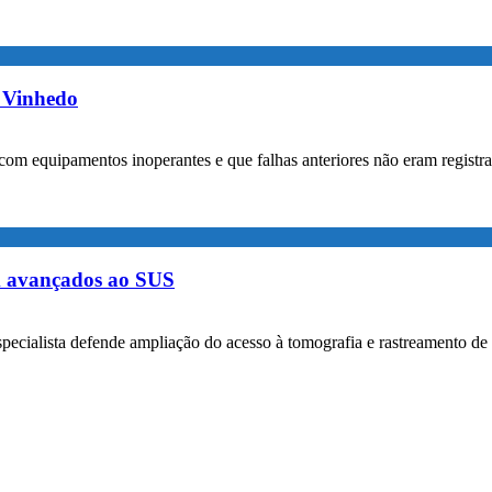
m Vinhedo
com equipamentos inoperantes e que falhas anteriores não eram registr
m avançados ao SUS
specialista defende ampliação do acesso à tomografia e rastreamento de