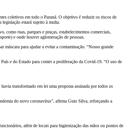
es coletivos em todo o Paraná. O objetivo é reduzir os riscos de
egislação estará sujeito à multa.
vo, como ruas, parques e praças, estabelecimentos comerciais,
ransporte) e onde houver aglomeração de pessoas.
sar máscara para ajudar a evitar a contaminação. “Nosso grande
 País e do Estado para conter a proliferação da Covid-19. “O uso de
á havia transformado em lei uma proposta assinada por todos os
ndemia do novo coronavírus”, afirma Guto Silva, reforçando a
funcionários, além de locais para higienização das mãos ou pontos de