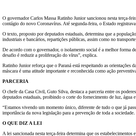
O governador Carlos Massa Ratinho Junior sancionou nesta terça-feira
contágio do novo Coronavírus. Até segunda-feira, o Estado registrava
O texto, proposto por deputados estaduais, determina que a população
industriais e bancários, repartições públicas, assim como no transport
De acordo com o governador, o isolamento social é a melhor forma de 
desafio é reduzir a proliferação do vírus”, explica.
Ratinho Junior reforça que o Paraná está respeitando as orientações 
máscara é uma atitude importante e reconhecida como ação preventiva
PARCERIA
O chefe da Casa Civil, Guto Silva, destaca a parceria entre os poder
deputados estaduais, proibindo o corte do fornecimento de luz, água 
“Estamos vivendo um momento único, diferente de tudo o que já pass
importância da nova legislação para a prevenção de toda a sociedade.
O QUE DIZ A LEI
A lei sancionada nesta terça-feira determina que os estabelecimentos