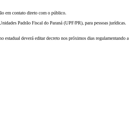
ão em contato direto com o público.
 Unidades Padrão Fiscal do Paraná (UPF/PR), para pessoas jurídicas.
no estadual deverá editar decreto nos próximos dias regulamentando a