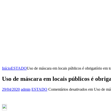
Início
ESTADO
Uso de máscara em locais públicos é obrigatório em t
Uso de máscara em locais públicos é obrig
29/04/2020
admin
ESTADO
Comentários desativados
em Uso de másc