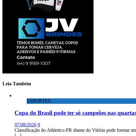
Leia Também
ESPORTES
Copa do Brasil pode ter só campeões nas quartas
07/08/2026
0
Classificação do Athletico-PR diante do Vitória pode formar um
[...]