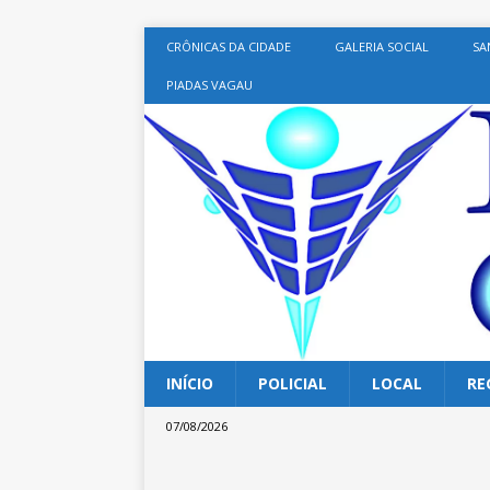
CRÔNICAS DA CIDADE
GALERIA SOCIAL
SA
PIADAS VAGAU
INÍCIO
POLICIAL
LOCAL
RE
07/08/2026