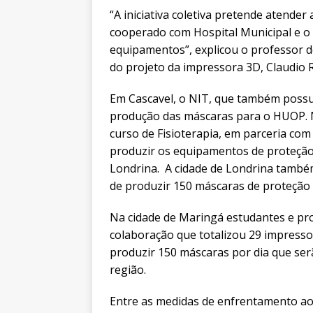
“A iniciativa coletiva pretende atende
cooperado com Hospital Municipal e o 
equipamentos”, explicou o professor 
do projeto da impressora 3D, Claudio
Em Cascavel, o NIT, que também possu
produção das máscaras para o HUOP. 
curso de Fisioterapia, em parceria com
produzir os equipamentos de proteção 
Londrina. A cidade de Londrina tamb
de produzir 150 máscaras de proteção 
Na cidade de Maringá estudantes e p
colaboração que totalizou 29 impress
produzir 150 máscaras por dia que serã
região.
Entre as medidas de enfrentamento ao