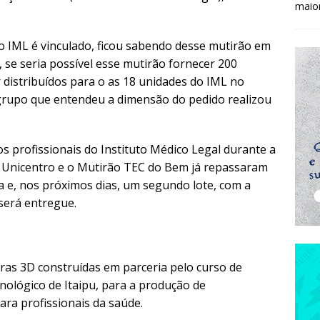
maio
.
l o IML é vinculado, ficou sabendo desse mutirão em
se seria possível esse mutirão fornecer 200
 distribuídos para o as 18 unidades do IML no
grupo que entendeu a dimensão do pedido realizou
os profissionais do Instituto Médico Legal durante a
A Unicentro e o Mutirão TEC do Bem já repassaram
ica e, nos próximos dias, um segundo lote, com a
será entregue.
oras 3D construídas em parceria pelo curso de
ológico de Itaipu, para a produção de
ara profissionais da saúde.