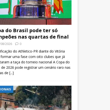
a do Brasil pode ter só
peões nas quartas de final
/08/2026
0
ificação do Athletico-PR diante do Vitória
formar uma fase com oito clubes que já
taram a taça do torneio nacional A Copa do
l de 2026 pode registrar um cenário raro nas
tas de
[...]
IONAIS