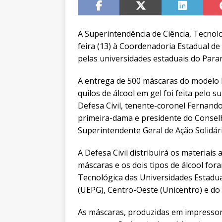
A Superintendência de Ciência, Tecnol
feira (13) à Coordenadoria Estadual de
pelas universidades estaduais do Para
A entrega de 500 máscaras do modelo Fa
quilos de álcool em gel foi feita pelo
Defesa Civil, tenente-coronel Fernand
primeira-dama e presidente do Conselh
Superintendente Geral de Ação Solidári
A Defesa Civil distribuirá os materiai
máscaras e os dois tipos de álcool fo
Tecnológica das Universidades Estadu
(UEPG), Centro-Oeste (Unicentro) e do
As máscaras, produzidas em impressor