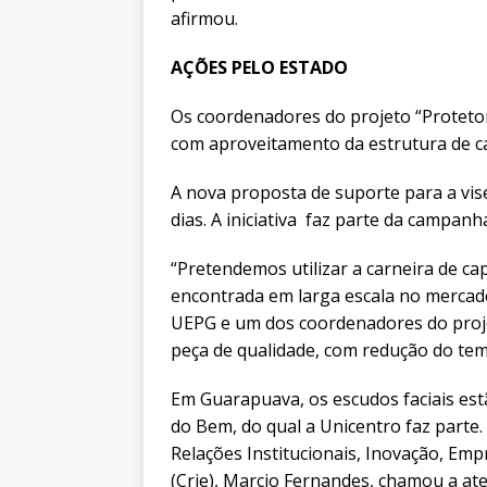
afirmou.
AÇÕES PELO ESTADO
Os coordenadores do projeto “Protet
com aproveitamento da estrutura de c
A nova proposta de suporte para a vi
dias. A iniciativa faz parte da campan
“Pretendemos utilizar a carneira de ca
encontrada em larga escala no mercado
UEPG e um dos coordenadores do projet
peça de qualidade, com redução do te
Em Guarapuava, os escudos faciais es
do Bem, do qual a Unicentro faz parte. 
Relações Institucionais, Inovação, E
(Crie), Marcio Fernandes, chamou a ate