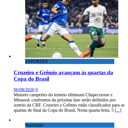
ESPORTES
Cruzeiro e Grêmio avançam às quartas da
Copa do Brasil
06/08/2026
0
Maiores campeões do torneio eliminam Chapecoense e
Mirassol; confrontos da próxima fase serão definidos por
sorteio da CBF. Cruzeiro e Grêmio estão classificados para as
quartas de final da Copa do Brasil. Nesta quarta-feira, 5
[...]
Nacionais