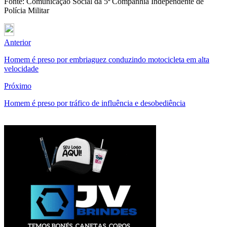
Fonte: Comunicação Social da 5ª Companhia Independente de
Polícia Militar
Anterior
Homem é preso por embriaguez conduzindo motocicleta em alta
velocidade
Próximo
Homem é preso por tráfico de influência e desobediência