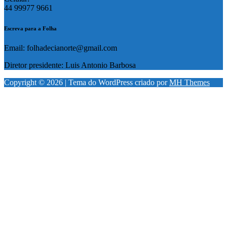
44 99977 9661
Escreva para a Folha
Email: folhadecianorte@gmail.com
Diretor presidente: Luis Antonio Barbosa
Copyright © 2026 | Tema do WordPress criado por
MH Themes