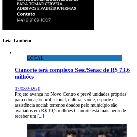
Leia Também
LOCAL
Cianorte terá complexo Sesc/Senac de R$ 73,6
milhões
07/08/2026
0
Projeto avança no Novo Centro e prevê unidades próprias
para educação profissional, cultura, saúde, esporte e
assistência social; terrenos doados pelo município são
avaliados em R$ 19,5 milhões Cianorte está mais perto de
receber um
[...]