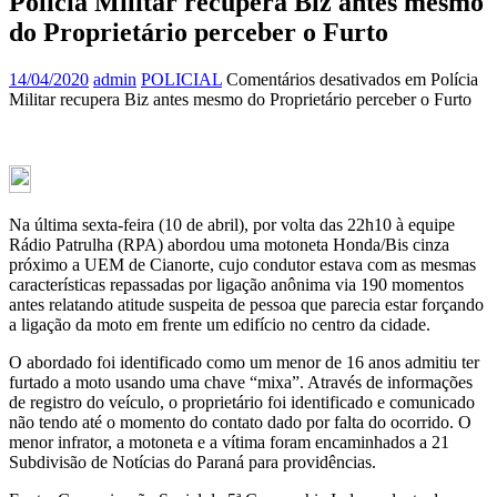
Polícia Militar recupera Biz antes mesmo
do Proprietário perceber o Furto
14/04/2020
admin
POLICIAL
Comentários desativados
em Polícia
Militar recupera Biz antes mesmo do Proprietário perceber o Furto
Na última sexta-feira (10 de abril), por volta das 22h10 à equipe
Rádio Patrulha (RPA) abordou uma motoneta Honda/Bis cinza
próximo a UEM de Cianorte, cujo condutor estava com as mesmas
características repassadas por ligação anônima via 190 momentos
antes relatando atitude suspeita de pessoa que parecia estar forçando
a ligação da moto em frente um edifício no centro da cidade.
O abordado foi identificado como um menor de 16 anos admitiu ter
furtado a moto usando uma chave “mixa”. Através de informações
de registro do veículo, o proprietário foi identificado e comunicado
não tendo até o momento do contato dado por falta do ocorrido. O
menor infrator, a motoneta e a vítima foram encaminhados a 21
Subdivisão de Notícias do Paraná para providências.