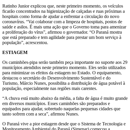
Ratinho Junior explicou que, neste primeiro momento, os veículos
ficarão concentrados na higienização de calçadas e ruas próximas a
hospitais como forma de ajudar a enfrentar a circulação do novo
coronavírus. “Vai colaborar com a limpeza de hospitais, postos de
saúde e asilos. É mais uma ação que o Governo toma para amenizar
a proliferação do vírus”, afirmou o governador. “O Paraná mostra
que está preparado e tem agilidade para prestar um bom serviço à
população”, acrescentou.
ESTIAGEM
Os caminhões-pipa serão também peça importante no suporte aos 29
municípios atendidos neste primeiro momento. Eles serão utilizados
para minimizar os efeitos da estiagem no Estado. O equipamento,
destacou o secretário do Desenvolvimento Sustentável e do
Turismo, Márcio Nunes, possibilita a distribuição de água potável à
população, especialmente nas regiões mais carentes.
“A chuva está muito abaixo da média, a falta de água é muito grande
em diversos municípios. Esses caminhões são preparados e
equipados para ajudar, sobretudo naquelas pequenas cidades que
tanto sofrem com a seca”, afirmou Nunes.
O Paraná vive a pior estiagem desde que o Sistema de Tecnologia e
Monitoramento Ambiental do Paraná (Simepar) começou a