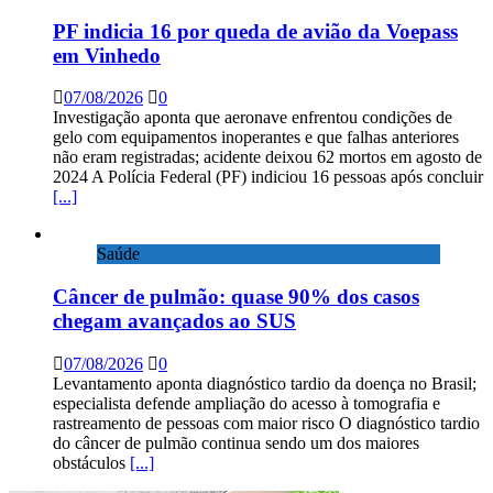
PF indicia 16 por queda de avião da Voepass
em Vinhedo
07/08/2026
0
Investigação aponta que aeronave enfrentou condições de
gelo com equipamentos inoperantes e que falhas anteriores
não eram registradas; acidente deixou 62 mortos em agosto de
2024 A Polícia Federal (PF) indiciou 16 pessoas após concluir
[...]
Saúde
Câncer de pulmão: quase 90% dos casos
chegam avançados ao SUS
07/08/2026
0
Levantamento aponta diagnóstico tardio da doença no Brasil;
especialista defende ampliação do acesso à tomografia e
rastreamento de pessoas com maior risco O diagnóstico tardio
do câncer de pulmão continua sendo um dos maiores
obstáculos
[...]