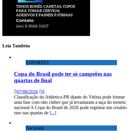
Leia Também
ESPORTES
Copa do Brasil pode ter só campeões nas
quartas de final
07/08/2026
0
Classificação do Athletico-PR diante do Vitória pode formar
uma fase com oito clubes que já levantaram a taça do torneio
nacional A Copa do Brasil de 2026 pode registrar um cenário
raro nas quartas de
[...]
Nacionais