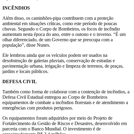
INCÊNDIOS
Além disso, os caminhões-pipa contribuem com a proteção
ambiental em situações críticas, como este período de poucas
chuvas. Segundo o Corpo de Bombeiros, os focos de incêndio
aumentam nesta época do ano, entre o outono e o inverno. “É um
olhar diferenciado, de um Governo que se preocupa com a
população”, disse Nunes.
Ele lembrou ainda que os veículos podem ser usados na
desobstrução de galerias pluviais, conservação de estradas e
pavimentação urbana, irrigação e limpeza de terrenos, de praças,
jardins e locais públicos.
DEFESA CIVIL
Também como forma de colaborar com a contenção de incêndios, a
Defesa Civil Estadual entregou ao Corpo de Bombeiros
equipamentos de combate a incêndios florestais e de atendimento a
emergências com produtos perigosos.
Os equipamentos foram adquiridos por meio do Projeto de
Fortalecimento da Gestão de Riscos e Desastres, desenvolvido em
parceria com o Banco Mundial. O investimento é de