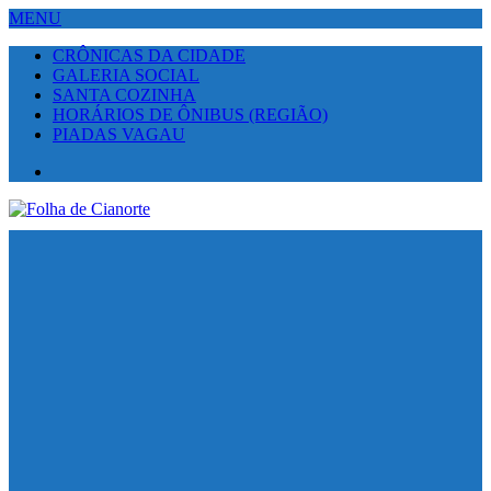
MENU
CRÔNICAS DA CIDADE
GALERIA SOCIAL
SANTA COZINHA
HORÁRIOS DE ÔNIBUS (REGIÃO)
PIADAS VAGAU
Facebook