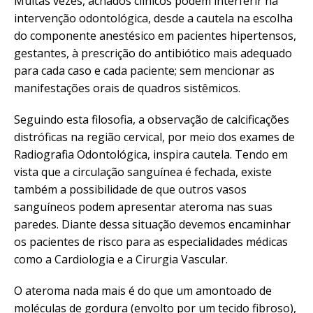
Muitas vezes, achados clínicos podem interferir na
intervenção odontológica, desde a cautela na escolha
do componente anestésico em pacientes hipertensos,
gestantes, à prescrição do antibiótico mais adequado
para cada caso e cada paciente; sem mencionar as
manifestações orais de quadros sistêmicos.
Seguindo esta filosofia, a observação de calcificações
distróficas na região cervical, por meio dos exames de
Radiografia Odontológica, inspira cautela. Tendo em
vista que a circulação sanguínea é fechada, existe
também a possibilidade de que outros vasos
sanguíneos podem apresentar ateroma nas suas
paredes. Diante dessa situação devemos encaminhar
os pacientes de risco para as especialidades médicas
como a Cardiologia e a Cirurgia Vascular.
O ateroma nada mais é do que um amontoado de
moléculas de gordura (envolto por um tecido fibroso),