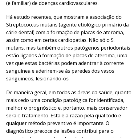
(e familiar) de doenças cardiovasculares.
Há estudo recentes, que mostram a associação do
Streptococcus mutans (agente etiológico primário da
cárie dental) com a formação de placas de ateroma,
assim como em certas cardiopatias. Não só o S.
mutans, mas também outros patógenos periodontais
estão ligados à formação de placas de ateroma, uma
vez que estas bactérias podem adentrar à corrente
sanguínea e aderirem-se às paredes dos vasos
sanguíneos, lesionando-os.
De maneira geral, em todas as áreas da saúde, quanto
mais cedo uma condição patológica for identificada,
melhor o prognóstico e, portanto, mais conservador
será o tratamento. Esta é a razão pela qual todo e
qualquer método preventivo é importante. O
diagnóstico precoce de lesões contribui para o