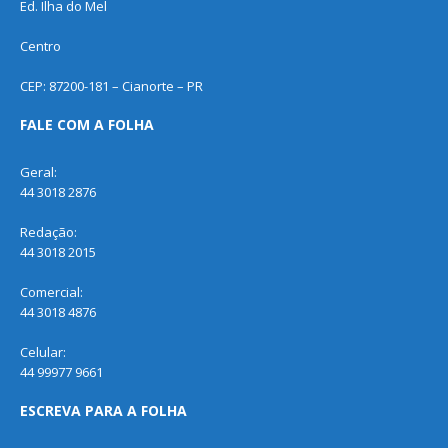
Ed. Ilha do Mel
Centro
CEP: 87200-181 – Cianorte – PR
FALE COM A FOLHA
Geral:
44 3018 2876
Redação:
44 3018 2015
Comercial:
44 3018 4876
Celular:
44 99977 9661
ESCREVA PARA A FOLHA