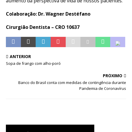
aumento da perspectiva de vida de nossos pacientes.
Colaboração: Dr. Wagner Destéfano
Cirurgião Dentista – CRO 10637
ANTERIOR
Sopa de frango com alho-poró
PRÓXIMO
Banco do Brasil conta com medidas de contingência durante
Pandemia de Coronavírus