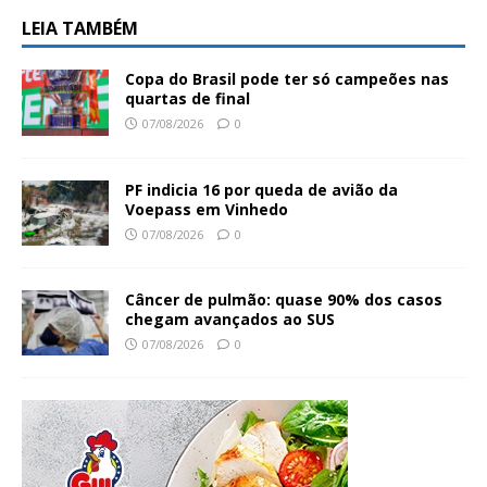
LEIA TAMBÉM
Copa do Brasil pode ter só campeões nas
quartas de final
07/08/2026
0
PF indicia 16 por queda de avião da
Voepass em Vinhedo
07/08/2026
0
Câncer de pulmão: quase 90% dos casos
chegam avançados ao SUS
07/08/2026
0