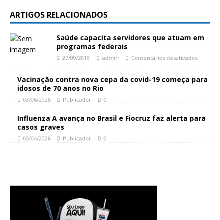
ARTIGOS RELACIONADOS
Saúde capacita servidores que atuam em
programas federais
27/09/2019
admin
Comentários desativados
Vacinação contra nova cepa da covid-19 começa para
idosos de 70 anos no Rio
03/06/2025
Publicador
0
Influenza A avança no Brasil e Fiocruz faz alerta para
casos graves
03/04/2026
Publicador
0