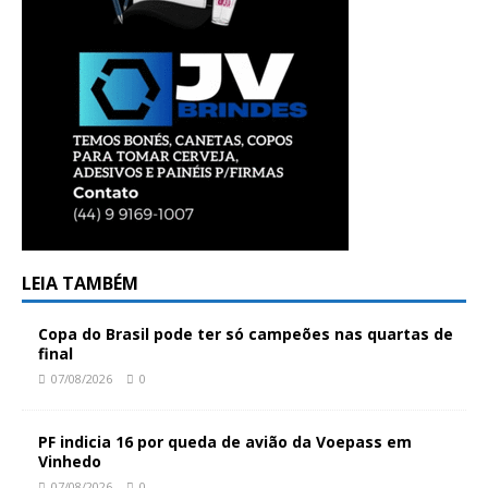
LEIA TAMBÉM
Copa do Brasil pode ter só campeões nas quartas de
final
07/08/2026
0
PF indicia 16 por queda de avião da Voepass em
Vinhedo
07/08/2026
0