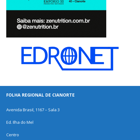
FOLHA REGIONAL DE CIANORTE
Avenida Brasil, 1167 – Sala 3
Ed. Ilha do Mel
Centro