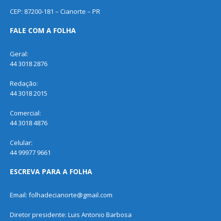
CEP: 87200-181 – Cianorte – PR
FALE COM A FOLHA
Geral:
44 3018 2876
Redação:
44 3018 2015
Comercial:
44 3018 4876
Celular:
44 99977 9661
ESCREVA PARA A FOLHA
Email: folhadecianorte@gmail.com
Diretor presidente: Luis Antonio Barbosa