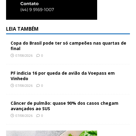
LEIA TAMBÉM
Copa do Brasil pode ter só campeões nas quartas de
final
07/08/2026
0
PF indicia 16 por queda de avião da Voepass em
Vinhedo
07/08/2026
0
Câncer de pulmão: quase 90% dos casos chegam
avançados ao SUS
07/08/2026
0