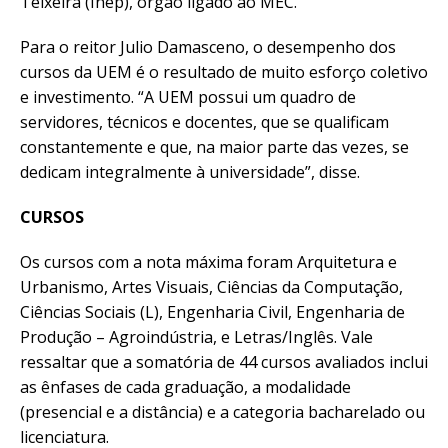
Teixeira (Inep), órgão ligado ao MEC.
Para o reitor Julio Damasceno, o desempenho dos
cursos da UEM é o resultado de muito esforço coletivo
e investimento. “A UEM possui um quadro de
servidores, técnicos e docentes, que se qualificam
constantemente e que, na maior parte das vezes, se
dedicam integralmente à universidade”, disse.
CURSOS
Os cursos com a nota máxima foram Arquitetura e
Urbanismo, Artes Visuais, Ciências da Computação,
Ciências Sociais (L), Engenharia Civil, Engenharia de
Produção – Agroindústria, e Letras/Inglês. Vale
ressaltar que a somatória de 44 cursos avaliados inclui
as ênfases de cada graduação, a modalidade
(presencial e a distância) e a categoria bacharelado ou
licenciatura.