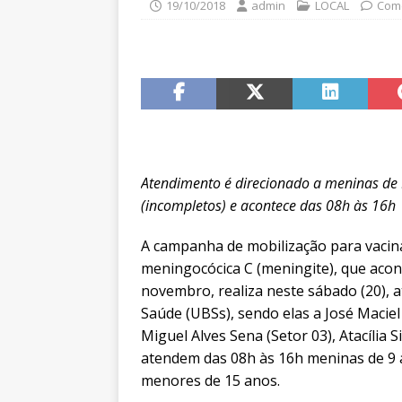
19/10/2018
admin
LOCAL
Come
Atendimento é direcionado a meninas de 
(incompletos) e acontece das 08h às 16h
A campanha de mobilização para vacina
meningocócica C (meningite), que aco
novembro, realiza neste sábado (20), 
Saúde (UBSs), sendo elas a José Maciel
Miguel Alves Sena (Setor 03), Atacília S
atendem das 08h às 16h meninas de 9 
menores de 15 anos.