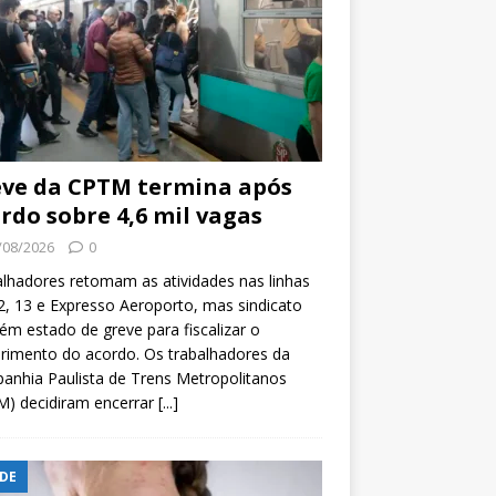
ve da CPTM termina após
rdo sobre 4,6 mil vagas
/08/2026
0
lhadores retomam as atividades nas linhas
2, 13 e Expresso Aeroporto, mas sindicato
m estado de greve para fiscalizar o
rimento do acordo. Os trabalhadores da
nhia Paulista de Trens Metropolitanos
M) decidiram encerrar
[...]
DE