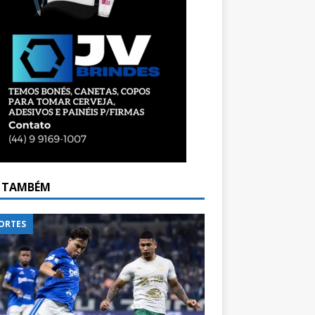
A TAMBÉM
ORTES