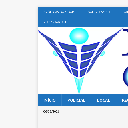
CRÔNICAS DA CIDADE
GALERIA SOCIAL
SA
PIADAS VAGAU
INÍCIO
POLICIAL
LOCAL
RE
06/08/2026