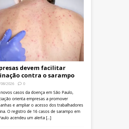
resas devem facilitar
inação contra o sarampo
/08/2026
0
 novos casos da doença em São Paulo,
ciação orienta empresas a promover
anhas e ampliar o acesso dos trabalhadores
ina. O registro de 16 casos de sarampo em
Paulo acendeu um alerta
[...]