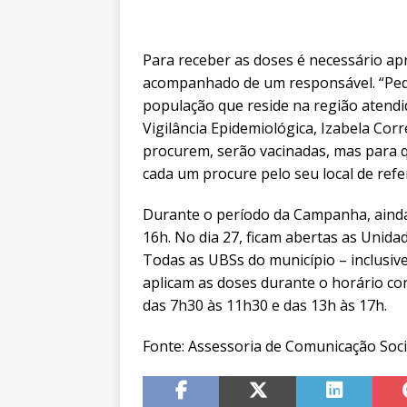
Para receber as doses é necessário apr
acompanhado de um responsável. “Ped
população que reside na região atendid
Vigilância Epidemiológica, Izabela Corr
procurem, serão vacinadas, mas para q
cada um procure pelo seu local de refe
Durante o período da Campanha, ainda
16h. No dia 27, ficam abertas as Unida
Todas as UBSs do município – inclusive
aplicam as doses durante o horário con
das 7h30 às 11h30 e das 13h às 17h.
Fonte: Assessoria de Comunicação Soci