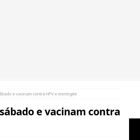
ábado e vacinam contra HPV e meningite
sábado e vacinam contra