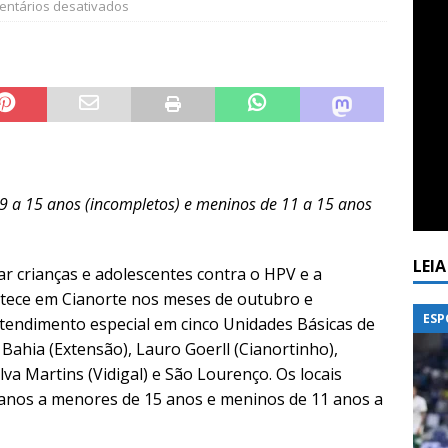
ntários desativados
9 a 15 anos (incompletos) e meninos de 11 a 15 anos
LEI
r crianças e adolescentes contra o HPV e a
ntece em Cianorte nos meses de outubro e
ESP
atendimento especial em cinco Unidades Básicas de
 Bahia (Extensão), Lauro Goerll (Cianortinho),
ilva Martins (Vidigal) e São Lourenço. Os locais
anos a menores de 15 anos e meninos de 11 anos a