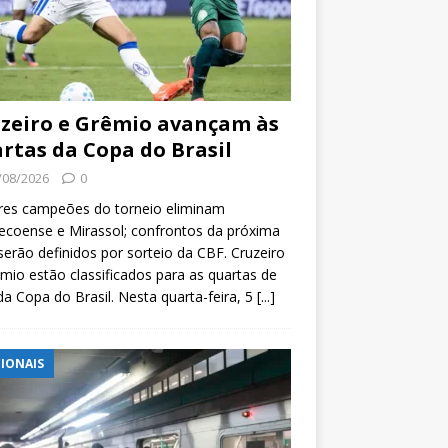
zeiro e Grêmio avançam às
rtas da Copa do Brasil
/08/2026
0
res campeões do torneio eliminam
coense e Mirassol; confrontos da próxima
serão definidos por sorteio da CBF. Cruzeiro
mio estão classificados para as quartas de
 da Copa do Brasil. Nesta quarta-feira, 5
[...]
IONAIS