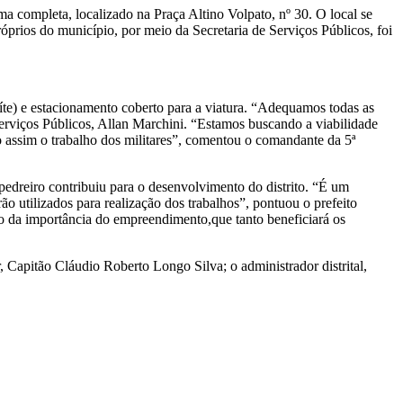
 completa, localizado na Praça Altino Volpato, nº 30. O local se
óprios do município, por meio da Secretaria de Serviços Públicos, foi
uíte) e estacionamento coberto para a viatura. “Adequamos todas as
erviços Públicos, Allan Marchini. “Estamos buscando a viabilidade
do assim o trabalho dos militares”, comentou o comandante da 5ª
reiro contribuiu para o desenvolvimento do distrito. “É um
 utilizados para realização dos trabalhos”, pontuou o prefeito
o da importância do empreendimento,que tanto beneficiará os
Capitão Cláudio Roberto Longo Silva; o administrador distrital,