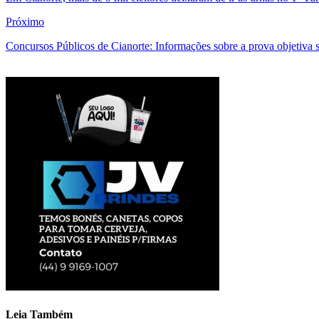
Próximo
Concursos Públicos de Cianorte: Informações sobre a prova objetiva s
Leia Também