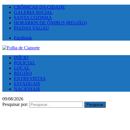
CRÔNICAS DA CIDADE
GALERIA SOCIAL
SANTA COZINHA
HORÁRIOS DE ÔNIBUS (REGIÃO)
PIADAS VAGAU
Facebook
INÍCIO
POLICIAL
LOCAL
REGIÃO
ENTREVISTAS
ESTADUAIS
NACIONAIS
09/08/2026
Pesquisar por: