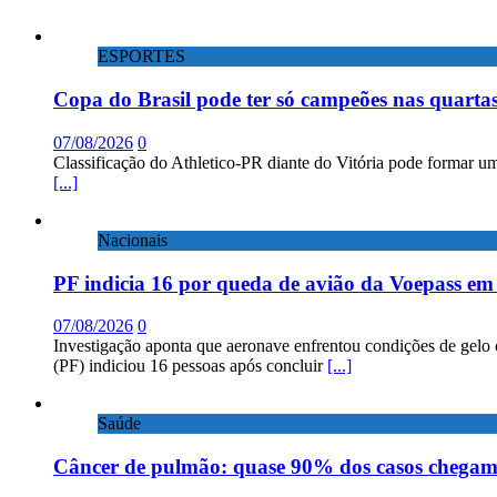
ESPORTES
Copa do Brasil pode ter só campeões nas quartas
07/08/2026
0
Classificação do Athletico-PR diante do Vitória pode formar um
[...]
Nacionais
PF indicia 16 por queda de avião da Voepass e
07/08/2026
0
Investigação aponta que aeronave enfrentou condições de gelo 
(PF) indiciou 16 pessoas após concluir
[...]
Saúde
Câncer de pulmão: quase 90% dos casos chega