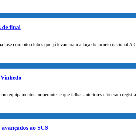
 de final
a fase com oito clubes que já levantaram a taça do torneio nacional A 
m Vinhedo
com equipamentos inoperantes e que falhas anteriores não eram registr
m avançados ao SUS