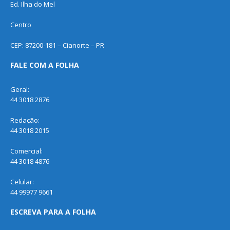
Ed. Ilha do Mel
Centro
CEP: 87200-181 – Cianorte – PR
FALE COM A FOLHA
Geral:
44 3018 2876
Redação:
44 3018 2015
Comercial:
44 3018 4876
Celular:
44 99977 9661
ESCREVA PARA A FOLHA