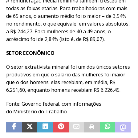
A remuneração média feminina também cresceu em
todas as faixas etárias. Para trabalhadoras com mais
de 65 anos, o aumento médio foi o maior – de 3,54%
no rendimento, o que equivale, em valores absolutos,
a R$ 244,27. Para mulheres de 40 a 49 anos, o
acréscimo foi de 2,84% (isto é, de R$ 89,07).
SETOR ECONÔMICO
O setor extrativista mineral foi um dos únicos setores
produtivos em que o salário das mulheres foi maior
que o dos homens: elas recebiam, em média, R$
6.251,60, enquanto homens recebiam R$ 6.226,45.
Fonte: Governo federal, com informações
do Ministério do Trabalho