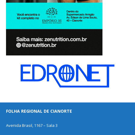
FOLHA REGIONAL DE CIANORTE
Avenida Brasil, 1167 – Sala 3