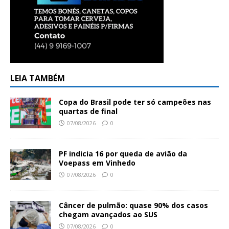
LEIA TAMBÉM
Copa do Brasil pode ter só campeões nas
quartas de final
07/08/2026
0
PF indicia 16 por queda de avião da
Voepass em Vinhedo
07/08/2026
0
Câncer de pulmão: quase 90% dos casos
chegam avançados ao SUS
07/08/2026
0