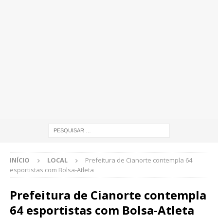
INÍCIO
LOCAL
Prefeitura de Cianorte contempla 64
esportistas com Bolsa-Atleta
Prefeitura de Cianorte contempla
64 esportistas com Bolsa-Atleta