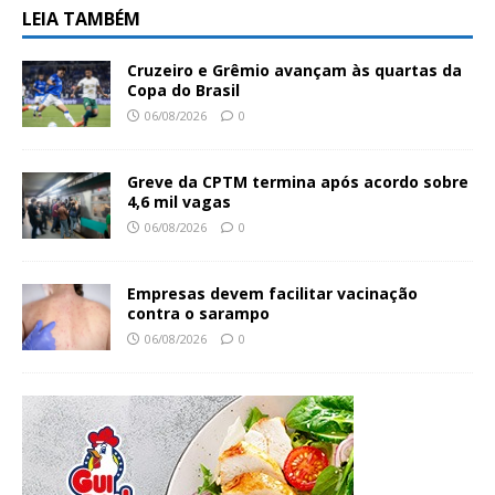
LEIA TAMBÉM
Cruzeiro e Grêmio avançam às quartas da
Copa do Brasil
06/08/2026
0
Greve da CPTM termina após acordo sobre
4,6 mil vagas
06/08/2026
0
Empresas devem facilitar vacinação
contra o sarampo
06/08/2026
0