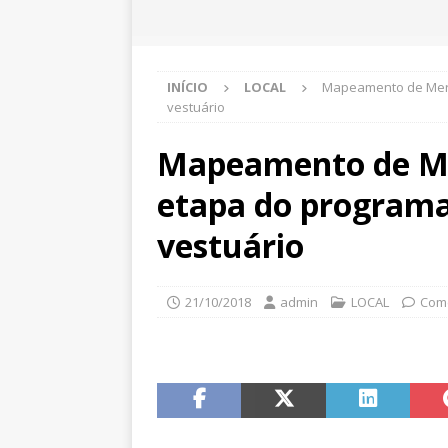
INÍCIO
LOCAL
Mapeamento de Merc
vestuário
Mapeamento de M
etapa do programa
vestuário
21/10/2018
admin
LOCAL
Come