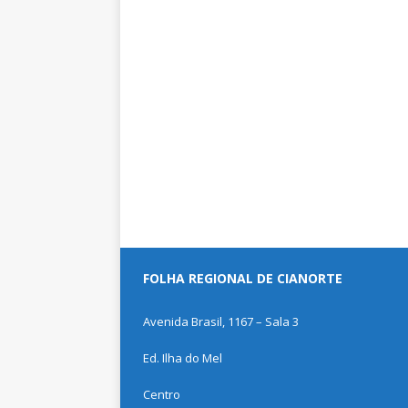
FOLHA REGIONAL DE CIANORTE
Avenida Brasil, 1167 – Sala 3
Ed. Ilha do Mel
Centro