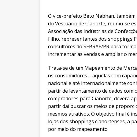
O vice-prefeito Beto Nabhan, também p
do Vestuário de Cianorte, reuniu-se e
Associação das Indústrias de Confecçõ
Filho, representantes dos shoppings 
consultores do SEBRAE/PR para formali
incrementar as vendas e ampliar o merc
Trata-se de um Mapeamento de Mercad
os consumidores – aquelas com capaci
nacional e até internacionalmente conh
partir de levantamento de dados com 
compradores para Cianorte, deverá apo
partir daí buscar os meios de proporci
mesmos atrativos. O objetivo final é i
lojas dos shoppings cianortenses, a pa
por meio do mapeamento.