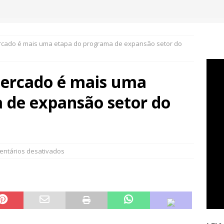
ado é mais uma etapa do programa de expansão setor do
ercado é mais uma
 de expansão setor do
ntários desativados