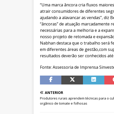
“Uma marca âncora cria fluxos maiores
atrair consumidores de diferentes se
ajudando a alavancar as vendas”, diz
“âncoras” de atuação marcadamente re
necessárias para a melhoria e a expan
nosso projeto de retomada e expansão 
Nabhan destaca que o trabalho será f
em diferentes áreas de gestão,com s
resultados deverão ser conhecidos até
Fonte: Assessoria de Imprensa Sinvest
ANTERIOR
Produtores rurais aprendem técnicas para o cul
orgânico de tomate e folhosas