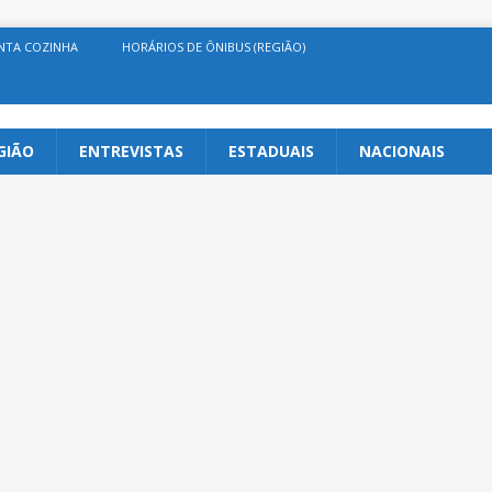
NTA COZINHA
HORÁRIOS DE ÔNIBUS (REGIÃO)
GIÃO
ENTREVISTAS
ESTADUAIS
NACIONAIS