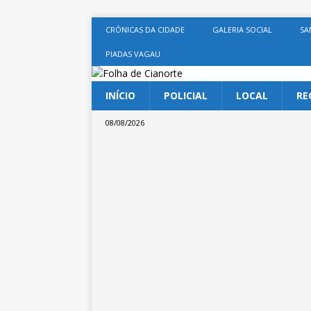
CRÔNICAS DA CIDADE
GALERIA SOCIAL
SA
PIADAS VAGAU
INÍCIO
POLICIAL
LOCAL
RE
08/08/2026