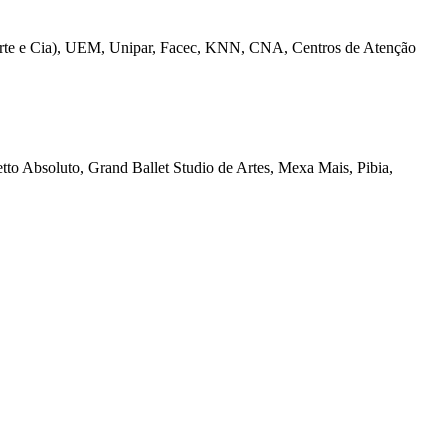
to (Arte e Cia), UEM, Unipar, Facec, KNN, CNA, Centros de Atenção
tto Absoluto, Grand Ballet Studio de Artes, Mexa Mais, Pibia,