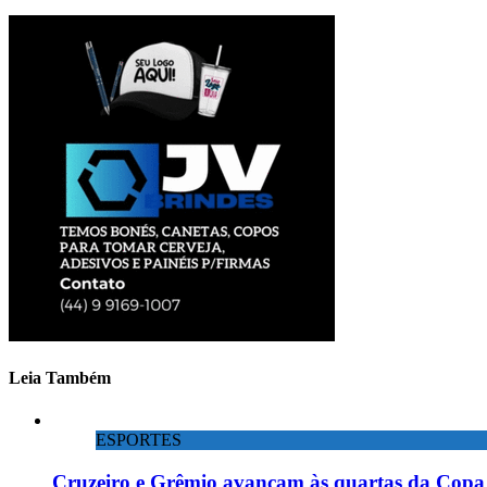
Leia Também
ESPORTES
Cruzeiro e Grêmio avançam às quartas da Copa 