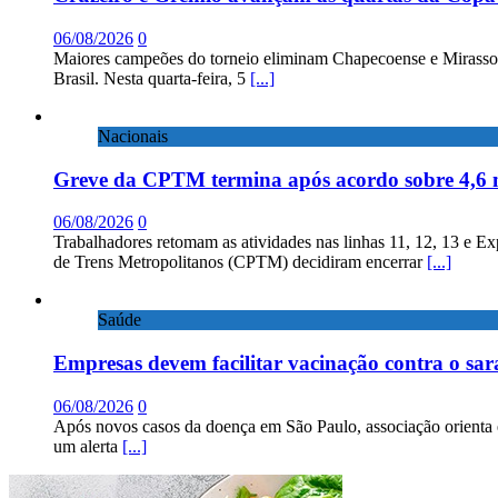
06/08/2026
0
Maiores campeões do torneio eliminam Chapecoense e Mirassol; 
Brasil. Nesta quarta-feira, 5
[...]
Nacionais
Greve da CPTM termina após acordo sobre 4,6 
06/08/2026
0
Trabalhadores retomam as atividades nas linhas 11, 12, 13 e E
de Trens Metropolitanos (CPTM) decidiram encerrar
[...]
Saúde
Empresas devem facilitar vacinação contra o sa
06/08/2026
0
Após novos casos da doença em São Paulo, associação orienta 
um alerta
[...]