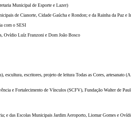
taria Municipal de Esporte e Lazer)
icipais de Cianorte, Cidade Gaúcha e Rondon; e da Rainha da Paz e In
ia com o SESI
es, Ovídio Luíz Franzoni e Dom João Bosco
a), escultura, escritores, projeto de leitura Todas as Cores, artesana
ência e Fortalecimento de Vínculos (SCFV), Fundação Walter de Paula 
ia; e das Escolas Municipais Jardim Aeroporto, Liomar Gomes e Ovídi