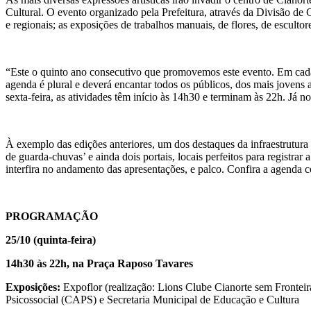
Cultural. O evento organizado pela Prefeitura, através da Divisão de C
e regionais; as exposições de trabalhos manuais, de flores, de escultore
“Este o quinto ano consecutivo que promovemos este evento. Em cada 
agenda é plural e deverá encantar todos os públicos, dos mais jovens
sexta-feira, as atividades têm início às 14h30 e terminam às 22h. Já 
À exemplo das edições anteriores, um dos destaques da infraestrutura
de guarda-chuvas’ e ainda dois portais, locais perfeitos para registra
interfira no andamento das apresentações, e palco. Confira a agenda 
PROGRAMAÇÃO
25/10 (quinta-feira)
14h30 às 22h, na Praça Raposo Tavares
Exposições:
Expoflor (realização: Lions Clube Cianorte sem Fronteir
Psicossocial (CAPS) e Secretaria Municipal de Educação e Cultura