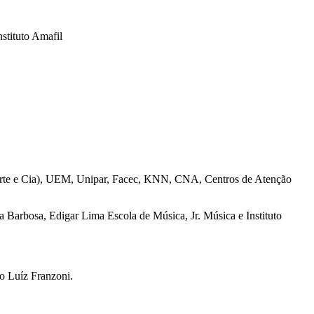
stituto Amafil
to (Arte e Cia), UEM, Unipar, Facec, KNN, CNA, Centros de Atenção
Barbosa, Edigar Lima Escola de Música, Jr. Música e Instituto
o Luíz Franzoni.