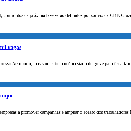
confrontos da próxima fase serão definidos por sorteio da CBF. Cruzei
mil vagas
xpresso Aeroporto, mas sindicato mantém estado de greve para fiscaliz
rampo
empresas a promover campanhas e ampliar o acesso dos trabalhadores 