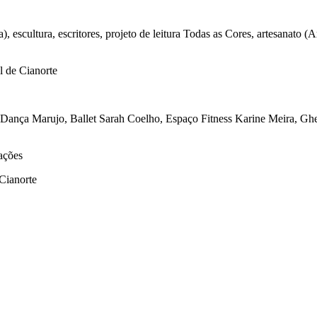
a), escultura, escritores, projeto de leitura Todas as Cores, artesana
l de Cianorte
 Dança Marujo, Ballet Sarah Coelho, Espaço Fitness Karine Meira, Ghe
ações
Cianorte