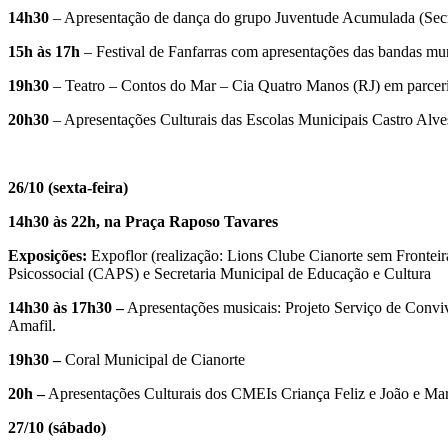
14h30
– Apresentação de dança do grupo Juventude Acumulada (Secre
15h às 17h
– Festival de Fanfarras com apresentações das bandas mun
19h30
– Teatro – Contos do Mar – Cia Quatro Manos (RJ) em parcer
20h30
– Apresentações Culturais das Escolas Municipais Castro Alv
26/10 (sexta-feira)
14h30 às 22h, na Praça Raposo Tavares
Exposições:
Expoflor (realização: Lions Clube Cianorte sem Fronteir
Psicossocial (CAPS) e Secretaria Municipal de Educação e Cultura
14h30 às 17h30 –
Apresentações musicais: Projeto Serviço de Conviv
Amafil.
19h30 –
Coral Municipal de Cianorte
20h –
Apresentações Culturais dos CMEIs Criança Feliz e João e Mar
27/10 (sábado)