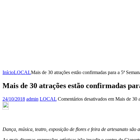
Início
LOCAL
Mais de 30 atrações estão confirmadas para a 5ª Seman
Mais de 30 atrações estão confirmadas par
24/10/2018
admin
LOCAL
Comentários desativados
em Mais de 30 at
Dança, música, teatro, exposição de flores e feira de artesanato sã
As mais diversas expressões artísticas irão invadir o centro de Ciano