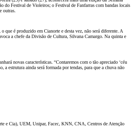
ão do Festival de Violeiros; o Festival de Fanfarras com bandas locais
e outras.
 que é produzido em Cianorte e desta vez, não será diferente. A
convoca a chefe da Divisão de Cultura, Silvana Camargo. Na quinta e
anhará novas características. “Contaremos com o tão apreciado ‘céu
so, a estrutura ainda será formada por tendas, para que a chuva não
to (Arte e Cia), UEM, Unipar, Facec, KNN, CNA, Centros de Atenção