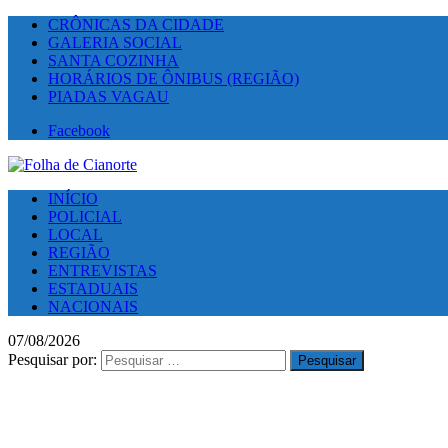
CRÔNICAS DA CIDADE
GALERIA SOCIAL
SANTA COZINHA
HORÁRIOS DE ÔNIBUS (REGIÃO)
PIADAS VAGAU
Facebook
INÍCIO
POLICIAL
LOCAL
REGIÃO
ENTREVISTAS
ESTADUAIS
NACIONAIS
07/08/2026
Pesquisar por: