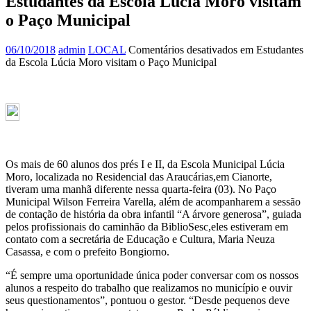
Estudantes da Escola Lúcia Moro visitam
o Paço Municipal
06/10/2018
admin
LOCAL
Comentários desativados
em Estudantes
da Escola Lúcia Moro visitam o Paço Municipal
Os mais de 60 alunos dos prés I e II, da Escola Municipal Lúcia
Moro, localizada no Residencial das Araucárias,em Cianorte,
tiveram uma manhã diferente nessa quarta-feira (03). No Paço
Municipal Wilson Ferreira Varella, além de acompanharem a sessão
de contação de história da obra infantil “A árvore generosa”, guiada
pelos profissionais do caminhão da BiblioSesc,eles estiveram em
contato com a secretária de Educação e Cultura, Maria Neuza
Casassa, e com o prefeito Bongiorno.
“É sempre uma oportunidade única poder conversar com os nossos
alunos a respeito do trabalho que realizamos no município e ouvir
seus questionamentos”, pontuou o gestor. “Desde pequenos deve