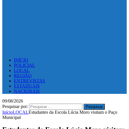
INÍCIO
POLICIAL
LOCAL
REGIÃO
ENTREVISTAS
ESTADUAIS
NACIONAIS
09/08/2026
Pesquisar por:
Início
LOCAL
Estudantes da Escola Lúcia Moro visitam o Paço
Municipal