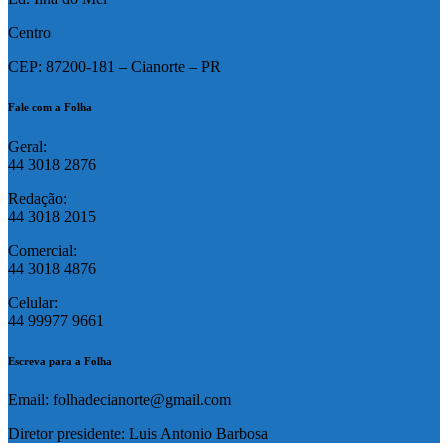
Centro
CEP: 87200-181 – Cianorte – PR
Fale com a Folha
Geral:
44 3018 2876
Redação:
44 3018 2015
Comercial:
44 3018 4876
Celular:
44 99977 9661
Escreva para a Folha
Email: folhadecianorte@gmail.com
Diretor presidente: Luis Antonio Barbosa