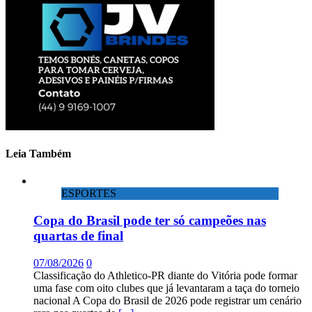
Leia Também
ESPORTES
Copa do Brasil pode ter só campeões nas
quartas de final
07/08/2026
0
Classificação do Athletico-PR diante do Vitória pode formar
uma fase com oito clubes que já levantaram a taça do torneio
nacional A Copa do Brasil de 2026 pode registrar um cenário