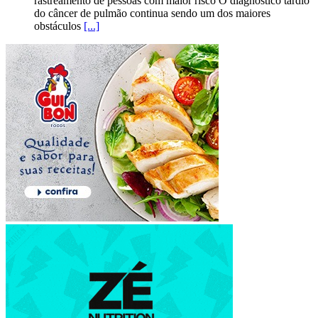
rastreamento de pessoas com maior risco O diagnóstico tardio
do câncer de pulmão continua sendo um dos maiores
obstáculos
[...]