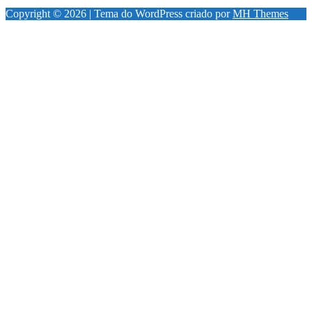
Copyright © 2026 | Tema do WordPress criado por
MH Themes