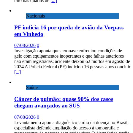
raro nas quartas de
[...]
Nacionais
PF indicia 16 por queda de avião da Voepass
em Vinhedo
07/08/2026
0
Investigação aponta que aeronave enfrentou condições de
gelo com equipamentos inoperantes e que falhas anteriores
não eram registradas; acidente deixou 62 mortos em agosto de
2024 A Polícia Federal (PF) indiciou 16 pessoas após concluir
[...]
Saúde
Câncer de pulmão: quase 90% dos casos
chegam avançados ao SUS
07/08/2026
0
Levantamento aponta diagnóstico tardio da doença no Brasil;
especialista defende ampliação do acesso à tomografia e