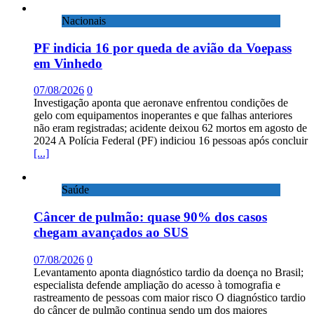
Nacionais
PF indicia 16 por queda de avião da Voepass
em Vinhedo
07/08/2026
0
Investigação aponta que aeronave enfrentou condições de
gelo com equipamentos inoperantes e que falhas anteriores
não eram registradas; acidente deixou 62 mortos em agosto de
2024 A Polícia Federal (PF) indiciou 16 pessoas após concluir
[...]
Saúde
Câncer de pulmão: quase 90% dos casos
chegam avançados ao SUS
07/08/2026
0
Levantamento aponta diagnóstico tardio da doença no Brasil;
especialista defende ampliação do acesso à tomografia e
rastreamento de pessoas com maior risco O diagnóstico tardio
do câncer de pulmão continua sendo um dos maiores