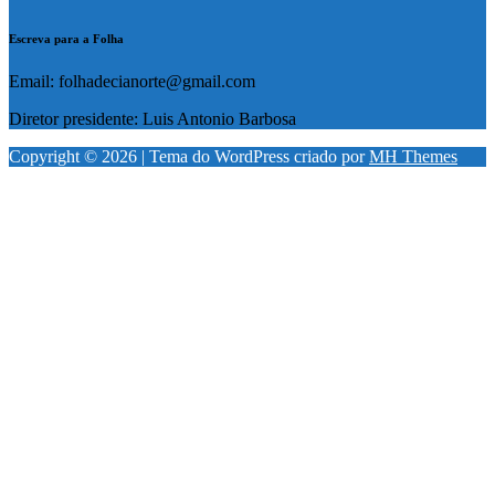
Escreva para a Folha
Email: folhadecianorte@gmail.com
Diretor presidente: Luis Antonio Barbosa
Copyright © 2026 | Tema do WordPress criado por
MH Themes