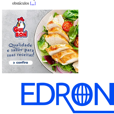
obstáculos
[...]