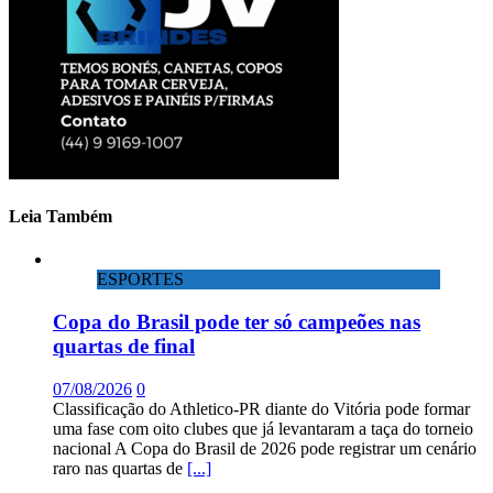
Leia Também
ESPORTES
Copa do Brasil pode ter só campeões nas
quartas de final
07/08/2026
0
Classificação do Athletico-PR diante do Vitória pode formar
uma fase com oito clubes que já levantaram a taça do torneio
nacional A Copa do Brasil de 2026 pode registrar um cenário
raro nas quartas de
[...]