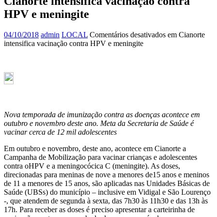
Cianorte intensifica vacinação contra
HPV e meningite
04/10/2018
admin
LOCAL
Comentários desativados
em Cianorte
intensifica vacinação contra HPV e meningite
Nova temporada de imunização contra as doenças acontece em
outubro e novembro deste ano. Meta da Secretaria de Saúde é
vacinar cerca de 12 mil adolescentes
Em outubro e novembro, deste ano, acontece em Cianorte a
Campanha de Mobilização para vacinar crianças e adolescentes
contra oHPV e a meningocócica C (meningite). As doses,
direcionadas para meninas de nove a menores de15 anos e meninos
de 11 a menores de 15 anos, são aplicadas nas Unidades Básicas de
Saúde (UBSs) do município – inclusive em Vidigal e São Lourenço
-, que atendem de segunda à sexta, das 7h30 às 11h30 e das 13h às
17h. Para receber as doses é preciso apresentar a carteirinha de