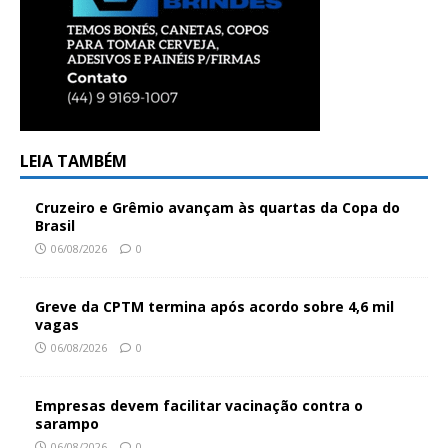
LEIA TAMBÉM
Cruzeiro e Grêmio avançam às quartas da Copa do
Brasil
06/08/2026
0
Greve da CPTM termina após acordo sobre 4,6 mil
vagas
06/08/2026
0
Empresas devem facilitar vacinação contra o
sarampo
06/08/2026
0