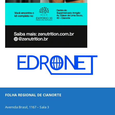
FOLHA REGIONAL DE CIANORTE
Avenida Brasil, 1167 – Sala 3