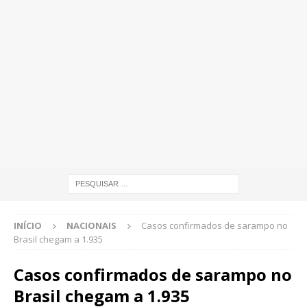
INÍCIO
NACIONAIS
Casos confirmados de sarampo no
Brasil chegam a 1.935
Casos confirmados de sarampo no
Brasil chegam a 1.935