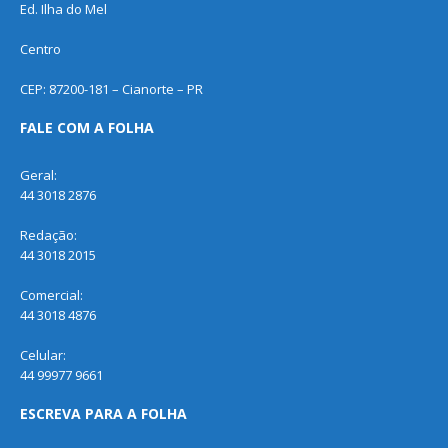
Ed. Ilha do Mel
Centro
CEP: 87200-181 – Cianorte – PR
FALE COM A FOLHA
Geral:
44 3018 2876
Redação:
44 3018 2015
Comercial:
44 3018 4876
Celular:
44 99977 9661
ESCREVA PARA A FOLHA