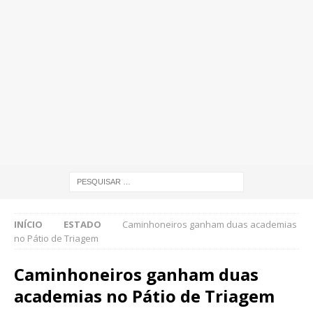
INÍCIO
ESTADO
Caminhoneiros ganham duas academias
no Pátio de Triagem
Caminhoneiros ganham duas
academias no Pátio de Triagem