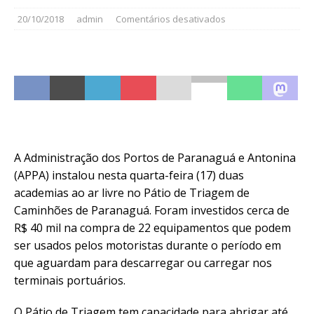
20/10/2018
admin
Comentários desativados
A Administração dos Portos de Paranaguá e Antonina
(APPA) instalou nesta quarta-feira (17) duas
academias ao ar livre no Pátio de Triagem de
Caminhões de Paranaguá. Foram investidos cerca de
R$ 40 mil na compra de 22 equipamentos que podem
ser usados pelos motoristas durante o período em
que aguardam para descarregar ou carregar nos
terminais portuários.
O Pátio de Triagem tem capacidade para abrigar até