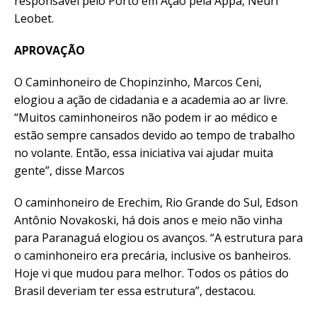
responsável pelo Porto em Ação pela Appa, Neuri
Leobet.
APROVAÇÃO
O Caminhoneiro de Chopinzinho, Marcos Ceni,
elogiou a ação de cidadania e a academia ao ar livre.
“Muitos caminhoneiros não podem ir ao médico e
estão sempre cansados devido ao tempo de trabalho
no volante. Então, essa iniciativa vai ajudar muita
gente”, disse Marcos
O caminhoneiro de Erechim, Rio Grande do Sul, Edson
Antônio Novakoski, há dois anos e meio não vinha
para Paranaguá elogiou os avanços. “A estrutura para
o caminhoneiro era precária, inclusive os banheiros.
Hoje vi que mudou para melhor. Todos os pátios do
Brasil deveriam ter essa estrutura”, destacou.