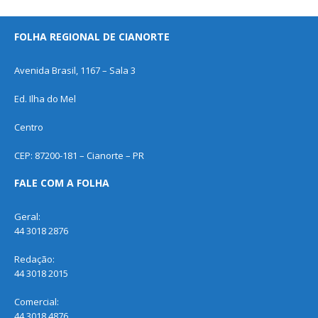
FOLHA REGIONAL DE CIANORTE
Avenida Brasil, 1167 – Sala 3
Ed. Ilha do Mel
Centro
CEP: 87200-181 – Cianorte – PR
FALE COM A FOLHA
Geral:
44 3018 2876
Redação:
44 3018 2015
Comercial:
44 3018 4876