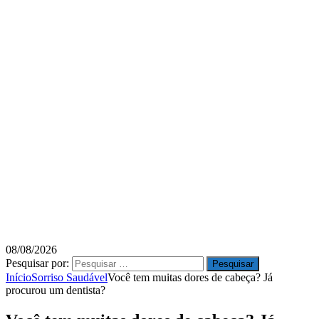
08/08/2026
Pesquisar por:
Início
Sorriso Saudável
Você tem muitas dores de cabeça? Já
procurou um dentista?