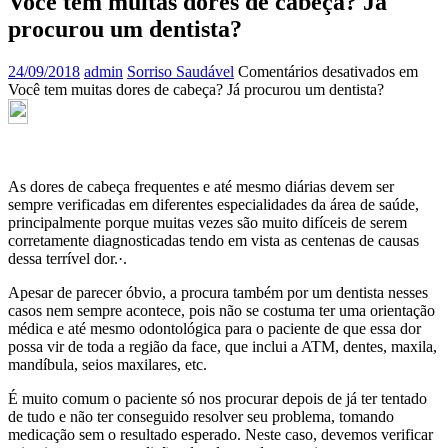
Você tem muitas dores de cabeça? Já
procurou um dentista?
24/09/2018
admin
Sorriso Saudável
Comentários desativados
em
Você tem muitas dores de cabeça? Já procurou um dentista?
As dores de cabeça frequentes e até mesmo diárias devem ser
sempre verificadas em diferentes especialidades da área de saúde,
principalmente porque muitas vezes são muito difíceis de serem
corretamente diagnosticadas tendo em vista as centenas de causas
dessa terrível dor.·.
Apesar de parecer óbvio, a procura também por um dentista nesses
casos nem sempre acontece, pois não se costuma ter uma orientação
médica e até mesmo odontológica para o paciente de que essa dor
possa vir de toda a região da face, que inclui a ATM, dentes, maxila,
mandíbula, seios maxilares, etc.
É muito comum o paciente só nos procurar depois de já ter tentado
de tudo e não ter conseguido resolver seu problema, tomando
medicação sem o resultado esperado. Neste caso, devemos verificar