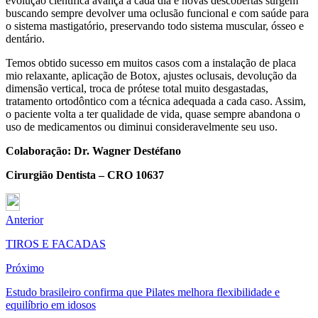
evolução cientifica avança a cada dia e novas descobertas surgem
buscando sempre devolver uma oclusão funcional e com saúde para
o sistema mastigatório, preservando todo sistema muscular, ósseo e
dentário.
Temos obtido sucesso em muitos casos com a instalação de placa
mio relaxante, aplicação de Botox, ajustes oclusais, devolução da
dimensão vertical, troca de prótese total muito desgastadas,
tratamento ortodôntico com a técnica adequada a cada caso. Assim,
o paciente volta a ter qualidade de vida, quase sempre abandona o
uso de medicamentos ou diminui consideravelmente seu uso.
Colaboração: Dr. Wagner Destéfano
Cirurgião Dentista – CRO 10637
Anterior
TIROS E FACADAS
Próximo
Estudo brasileiro confirma que Pilates melhora flexibilidade e
equilíbrio em idosos