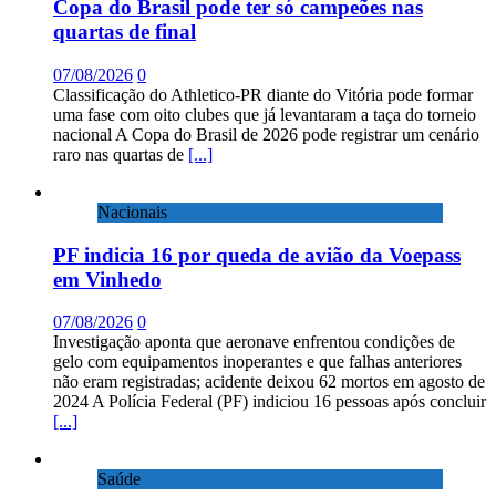
Copa do Brasil pode ter só campeões nas
quartas de final
07/08/2026
0
Classificação do Athletico-PR diante do Vitória pode formar
uma fase com oito clubes que já levantaram a taça do torneio
nacional A Copa do Brasil de 2026 pode registrar um cenário
raro nas quartas de
[...]
Nacionais
PF indicia 16 por queda de avião da Voepass
em Vinhedo
07/08/2026
0
Investigação aponta que aeronave enfrentou condições de
gelo com equipamentos inoperantes e que falhas anteriores
não eram registradas; acidente deixou 62 mortos em agosto de
2024 A Polícia Federal (PF) indiciou 16 pessoas após concluir
[...]
Saúde