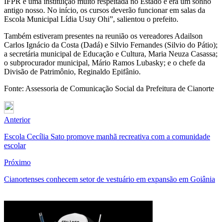
IFPR é uma instituição muito respeitada no Estado e era um sonho
antigo nosso. No início, os cursos deverão funcionar em salas da
Escola Municipal Lídia Usuy Ohi”, salientou o prefeito.
Também estiveram presentes na reunião os vereadores Adailson
Carlos Ignácio da Costa (Dadá) e Silvio Fernandes (Silvio do Pátio);
a secretária municipal de Educação e Cultura, Maria Neuza Casassa;
o subprocurador municipal, Mário Ramos Lubasky; e o chefe da
Divisão de Patrimônio, Reginaldo Epifânio.
Fonte: Assessoria de Comunicação Social da Prefeitura de Cianorte
Anterior
Escola Cecília Sato promove manhã recreativa com a comunidade
escolar
Próximo
Cianortenses conhecem setor de vestuário em expansão em Goiânia