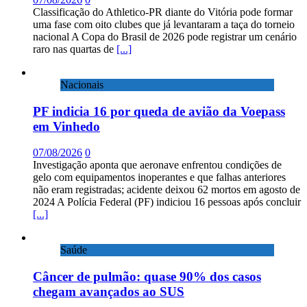
Classificação do Athletico-PR diante do Vitória pode formar
uma fase com oito clubes que já levantaram a taça do torneio
nacional A Copa do Brasil de 2026 pode registrar um cenário
raro nas quartas de
[...]
Nacionais
PF indicia 16 por queda de avião da Voepass
em Vinhedo
07/08/2026
0
Investigação aponta que aeronave enfrentou condições de
gelo com equipamentos inoperantes e que falhas anteriores
não eram registradas; acidente deixou 62 mortos em agosto de
2024 A Polícia Federal (PF) indiciou 16 pessoas após concluir
[...]
Saúde
Câncer de pulmão: quase 90% dos casos
chegam avançados ao SUS