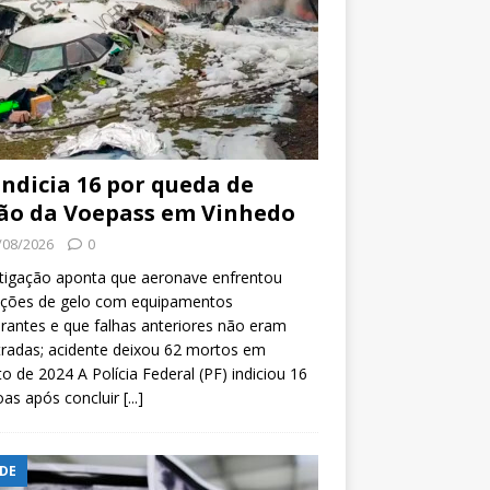
indicia 16 por queda de
ão da Voepass em Vinhedo
/08/2026
0
tigação aponta que aeronave enfrentou
ições de gelo com equipamentos
rantes e que falhas anteriores não eram
tradas; acidente deixou 62 mortos em
o de 2024 A Polícia Federal (PF) indiciou 16
oas após concluir
[...]
DE