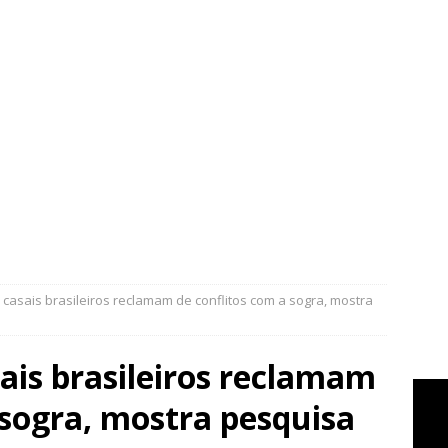
asais brasileiros reclamam de conflitos com a sogra, mostra
ais brasileiros reclamam
 sogra, mostra pesquisa