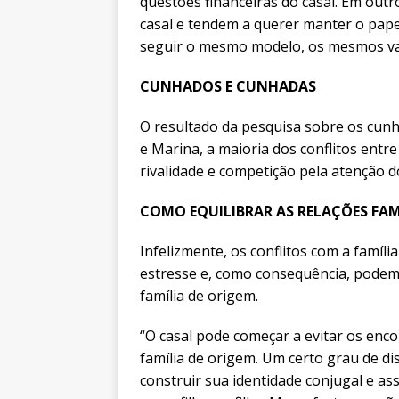
questões financeiras do casal. Em out
casal e tendem a querer manter o pape
seguir o mesmo modelo, os mesmos valo
CUNHADOS E CUNHADAS
O resultado da pesquisa sobre os cun
e Marina, a maioria dos conflitos ent
rivalidade e competição pela atenção d
COMO EQUILIBRAR AS RELAÇÕES FAM
Infelizmente, os conflitos com a famíl
estresse e, como consequência, podem 
família de origem.
“O casal pode começar a evitar os enco
família de origem. Um certo grau de d
construir sua identidade conjugal e a