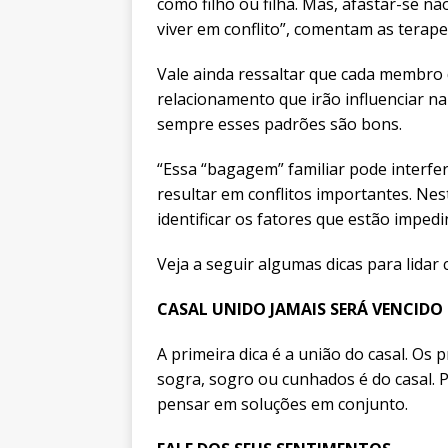
como filho ou filha. Mas, afastar-se não
viver em conflito”, comentam as terape
Vale ainda ressaltar que cada membro
relacionamento que irão influenciar na
sempre esses padrões são bons.
“Essa “bagagem” familiar pode interfe
resultar em conflitos importantes. Nes
identificar os fatores que estão impedi
Veja a seguir algumas dicas para lidar 
CASAL UNIDO JAMAIS SERÁ VENCIDO
A primeira dica é a união do casal. Os
sogra, sogro ou cunhados é do casal. P
pensar em soluções em conjunto.