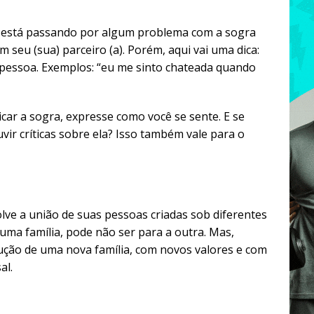
ê está passando por algum problema com a sogra
 seu (sua) parceiro (a). Porém, aqui vai uma dica:
 pessoa. Exemplos: “eu me sinto chateada quando
icar a sogra, expresse como você se sente. E se
vir críticas sobre ela? Isso também vale para o
lve a união de suas pessoas criadas sob diferentes
 uma família, pode não ser para a outra. Mas,
ução de uma nova família, com novos valores e com
al.