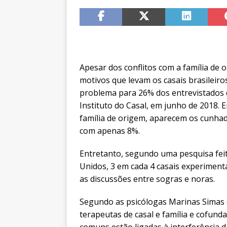
Apesar dos conflitos com a família de
motivos que levam os casais brasileiro
problema para 26% dos entrevistados q
Instituto do Casal, em junho de 2018. 
família de origem, aparecem os cunhad
com apenas 8%.
Entretanto, segundo uma pesquisa fei
Unidos, 3 em cada 4 casais experiment
as discussões entre sogras e noras.
Segundo as psicólogas Marinas Simas 
terapeutas de casal e família e cofunda
comuns estão ligadas à interferência d