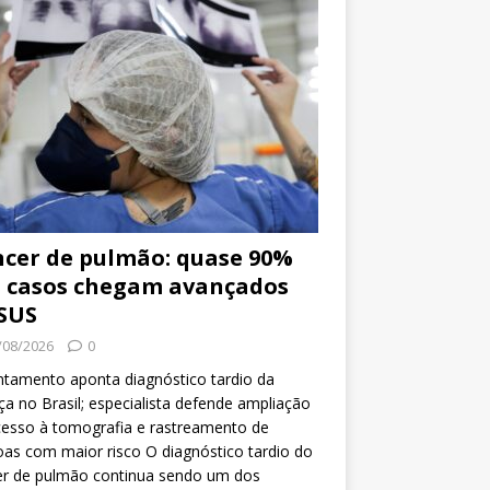
cer de pulmão: quase 90%
 casos chegam avançados
SUS
/08/2026
0
tamento aponta diagnóstico tardio da
a no Brasil; especialista defende ampliação
esso à tomografia e rastreamento de
as com maior risco O diagnóstico tardio do
er de pulmão continua sendo um dos