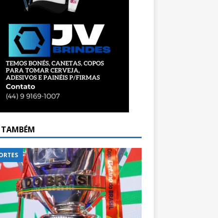
A TAMBÉM
ORTES