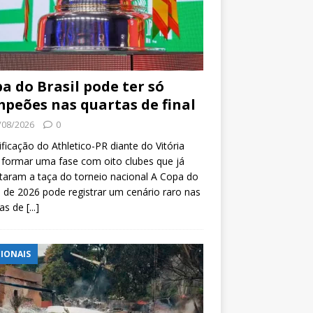
a do Brasil pode ter só
peões nas quartas de final
/08/2026
0
ificação do Athletico-PR diante do Vitória
formar uma fase com oito clubes que já
taram a taça do torneio nacional A Copa do
l de 2026 pode registrar um cenário raro nas
tas de
[...]
IONAIS