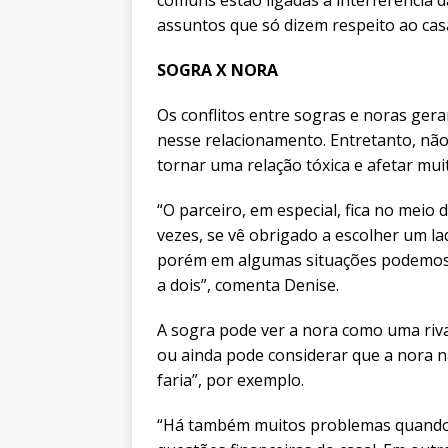
assuntos que só dizem respeito ao casa
SOGRA X NORA
Os conflitos entre sogras e noras geram
nesse relacionamento. Entretanto, não
tornar uma relação tóxica e afetar muit
“O parceiro, em especial, fica no meio
vezes, se vê obrigado a escolher um la
porém em algumas situações podemos pr
a dois”, comenta Denise.
A sogra pode ver a nora como uma rival
ou ainda pode considerar que a nora 
faria”, por exemplo.
“Há também muitos problemas quando 