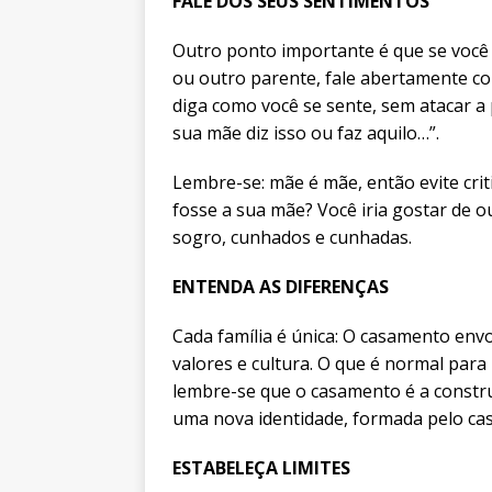
FALE DOS SEUS SENTIMENTOS
Outro ponto importante é que se voc
ou outro parente, fale abertamente com
diga como você se sente, sem atacar a
sua mãe diz isso ou faz aquilo…”.
Lembre-se: mãe é mãe, então evite crit
fosse a sua mãe? Você iria gostar de ou
sogro, cunhados e cunhadas.
ENTENDA AS DIFERENÇAS
Cada família é única: O casamento envo
valores e cultura. O que é normal para
lembre-se que o casamento é a constr
uma nova identidade, formada pelo cas
ESTABELEÇA LIMITES