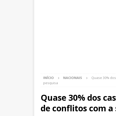
INÍCIO
NACIONAIS
Quase 30% dos c
pesquisa
Quase 30% dos cas
de conflitos com a