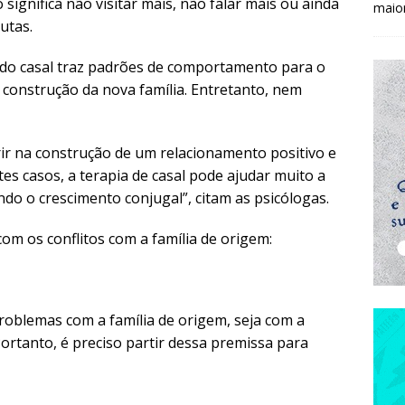
 significa não visitar mais, não falar mais ou ainda
maio
utas.
 do casal traz padrões de comportamento para o
 construção da nova família. Entretanto, nem
rir na construção de um relacionamento positivo e
tes casos, a terapia de casal pode ajudar muito a
ndo o crescimento conjugal”, citam as psicólogas.
com os conflitos com a família de origem:
 problemas com a família de origem, seja com a
ortanto, é preciso partir dessa premissa para