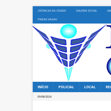
CRÔNICAS DA CIDADE
GALERIA SOCIAL
SA
PIADAS VAGAU
INÍCIO
POLICIAL
LOCAL
RE
09/08/2026