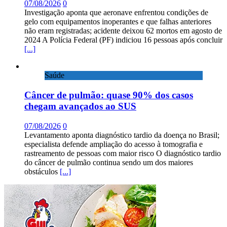
07/08/2026
0
Investigação aponta que aeronave enfrentou condições de
gelo com equipamentos inoperantes e que falhas anteriores
não eram registradas; acidente deixou 62 mortos em agosto de
2024 A Polícia Federal (PF) indiciou 16 pessoas após concluir
[...]
Saúde
Câncer de pulmão: quase 90% dos casos
chegam avançados ao SUS
07/08/2026
0
Levantamento aponta diagnóstico tardio da doença no Brasil;
especialista defende ampliação do acesso à tomografia e
rastreamento de pessoas com maior risco O diagnóstico tardio
do câncer de pulmão continua sendo um dos maiores
obstáculos
[...]