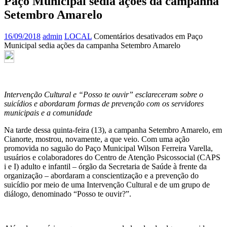
Paço Municipal sedia ações da campanha
Setembro Amarelo
16/09/2018
admin
LOCAL
Comentários desativados
em Paço
Municipal sedia ações da campanha Setembro Amarelo
Intervenção Cultural e “Posso te ouvir” esclareceram sobre o
suicídios e abordaram formas de prevenção com os servidores
municipais e a comunidade
Na tarde dessa quinta-feira (13), a campanha Setembro Amarelo, em
Cianorte, mostrou, novamente, a que veio. Com uma ação
promovida no saguão do Paço Municipal Wilson Ferreira Varella,
usuários e colaboradores do Centro de Atenção Psicossocial (CAPS
i e I) adulto e infantil – órgão da Secretaria de Saúde à frente da
organização – abordaram a conscientização e a prevenção do
suicídio por meio de uma Intervenção Cultural e de um grupo de
diálogo, denominado “Posso te ouvir?”.