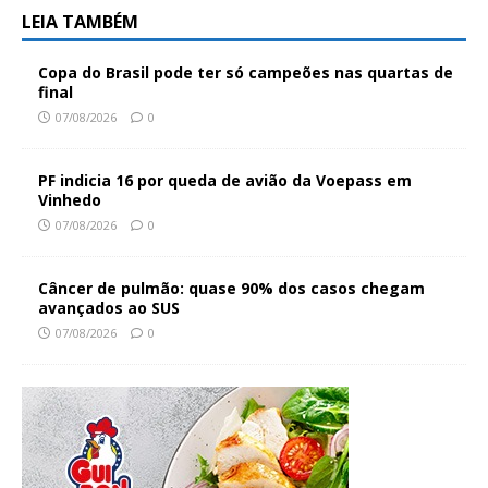
LEIA TAMBÉM
Copa do Brasil pode ter só campeões nas quartas de
final
07/08/2026
0
PF indicia 16 por queda de avião da Voepass em
Vinhedo
07/08/2026
0
Câncer de pulmão: quase 90% dos casos chegam
avançados ao SUS
07/08/2026
0