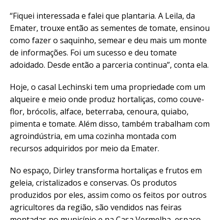
“Fiquei interessada e falei que plantaria. A Leila, da
Emater, trouxe então as sementes de tomate, ensinou
como fazer o saquinho, semear e deu mais um monte
de informações. Foi um sucesso e deu tomate
adoidado. Desde então a parceria continua”, conta ela.
Hoje, o casal Lechinski tem uma propriedade com um
alqueire e meio onde produz hortaliças, como couve-
flor, brócolis, alface, beterraba, cenoura, quiabo,
pimenta e tomate. Além disso, também trabalham com
agroindústria, em uma cozinha montada com
recursos adquiridos por meio da Emater.
No espaço, Dirley transforma hortaliças e frutos em
geleia, cristalizados e conservas. Os produtos
produzidos por eles, assim como os feitos por outros
agricultores da região, são vendidos nas feiras
montadas no município e na Casa Vermelha, espaço