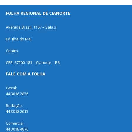
FOLHA REGIONAL DE CIANORTE
Avenida Brasil, 1167 – Sala 3
Ed. Ilha do Mel
Centro
CEP: 87200-181 – Cianorte – PR
FALE COM A FOLHA
Geral:
44 3018 2876
Redação:
44 3018 2015
Comercial:
44 3018 4876