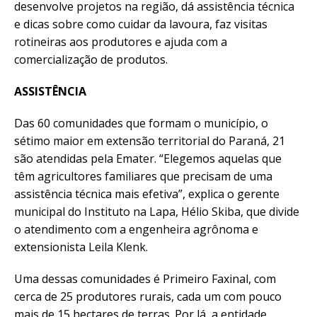
desenvolve projetos na região, dá assistência técnica
e dicas sobre como cuidar da lavoura, faz visitas
rotineiras aos produtores e ajuda com a
comercialização de produtos.
ASSISTÊNCIA
Das 60 comunidades que formam o município, o
sétimo maior em extensão territorial do Paraná, 21
são atendidas pela Emater. “Elegemos aquelas que
têm agricultores familiares que precisam de uma
assistência técnica mais efetiva”, explica o gerente
municipal do Instituto na Lapa, Hélio Skiba, que divide
o atendimento com a engenheira agrônoma e
extensionista Leila Klenk.
Uma dessas comunidades é Primeiro Faxinal, com
cerca de 25 produtores rurais, cada um com pouco
mais de 15 hectares de terras. Por lá, a entidade