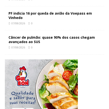
PF indicia 16 por queda de avião da Voepass em
Vinhedo
07/08/2026
0
Câncer de pulmão: quase 90% dos casos chegam
avançados ao SUS
07/08/2026
0