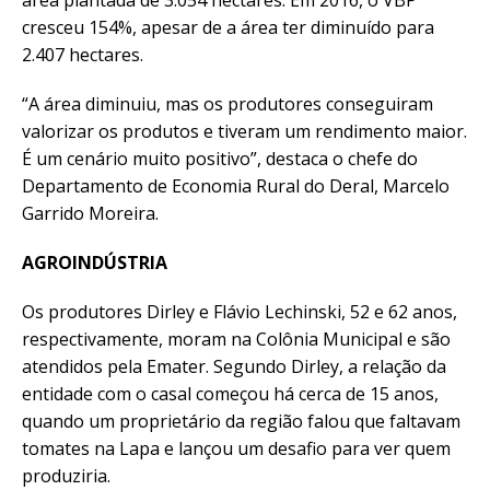
área plantada de 3.054 hectares. Em 2016, o VBP
cresceu 154%, apesar de a área ter diminuído para
2.407 hectares.
“A área diminuiu, mas os produtores conseguiram
valorizar os produtos e tiveram um rendimento maior.
É um cenário muito positivo”, destaca o chefe do
Departamento de Economia Rural do Deral, Marcelo
Garrido Moreira.
AGROINDÚSTRIA
Os produtores Dirley e Flávio Lechinski, 52 e 62 anos,
respectivamente, moram na Colônia Municipal e são
atendidos pela Emater. Segundo Dirley, a relação da
entidade com o casal começou há cerca de 15 anos,
quando um proprietário da região falou que faltavam
tomates na Lapa e lançou um desafio para ver quem
produziria.