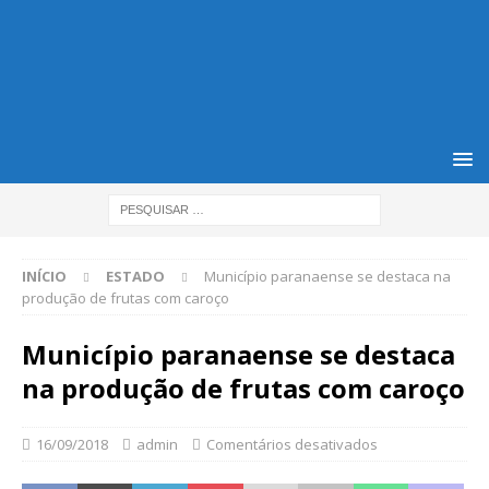
INÍCIO
ESTADO
Município paranaense se destaca na
produção de frutas com caroço
Município paranaense se destaca
na produção de frutas com caroço
16/09/2018
admin
Comentários desativados