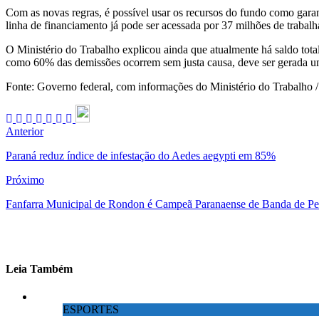
Com as novas regras, é possível usar os recursos do fundo como gara
linha de financiamento já pode ser acessada por 37 milhões de trabal
O Ministério do Trabalho explicou ainda que atualmente há saldo tota
como 60% das demissões ocorrem sem justa causa, deve ser gerada um
Fonte: Governo federal, com informações do Ministério do Trabalho 
Anterior
Paraná reduz índice de infestação do Aedes aegypti em 85%
Próximo
Fanfarra Municipal de Rondon é Campeã Paranaense de Banda de Perc
Leia Também
ESPORTES