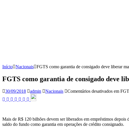
Início
Nacionais
FGTS como garantia de consigado deve liberar mai
FGTS como garantia de consigado deve lib
30/09/2018
admin
Nacionais
Comentários desativados
em FGTS 
Mais de R$ 120 bilhões devem ser liberados em empréstimos depois 
saldo do fundo como garantia em operações de crédito consignado.