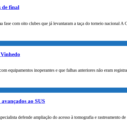
 de final
a fase com oito clubes que já levantaram a taça do torneio nacional A 
m Vinhedo
com equipamentos inoperantes e que falhas anteriores não eram registr
m avançados ao SUS
specialista defende ampliação do acesso à tomografia e rastreamento de