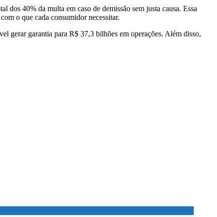
otal dos 40% da multa em caso de demissão sem justa causa. Essa
o com o que cada consumidor necessitar.
vel gerar garantia para R$ 37,3 bilhões em operações. Além disso,