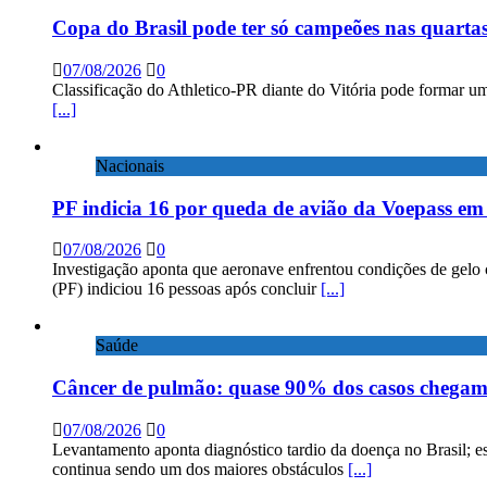
Copa do Brasil pode ter só campeões nas quartas
07/08/2026
0
Classificação do Athletico-PR diante do Vitória pode formar um
[...]
Nacionais
PF indicia 16 por queda de avião da Voepass e
07/08/2026
0
Investigação aponta que aeronave enfrentou condições de gelo 
(PF) indiciou 16 pessoas após concluir
[...]
Saúde
Câncer de pulmão: quase 90% dos casos chega
07/08/2026
0
Levantamento aponta diagnóstico tardio da doença no Brasil; e
continua sendo um dos maiores obstáculos
[...]