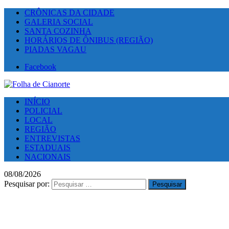
CRÔNICAS DA CIDADE
GALERIA SOCIAL
SANTA COZINHA
HORÁRIOS DE ÔNIBUS (REGIÃO)
PIADAS VAGAU
Facebook
INÍCIO
POLICIAL
LOCAL
REGIÃO
ENTREVISTAS
ESTADUAIS
NACIONAIS
08/08/2026
Pesquisar por: