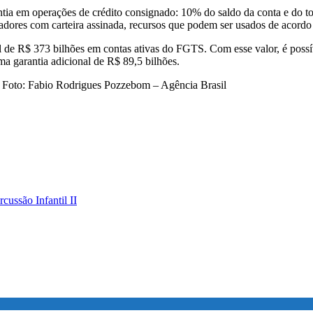
ntia em operações de crédito consignado: 10% do saldo da conta e do t
hadores com carteira assinada, recursos que podem ser usados de acord
l de R$ 373 bilhões em contas ativas do FGTS. Com esse valor, é possí
a garantia adicional de R$ 89,5 bilhões.
/ Foto: Fabio Rodrigues Pozzebom – Agência Brasil
ussão Infantil II