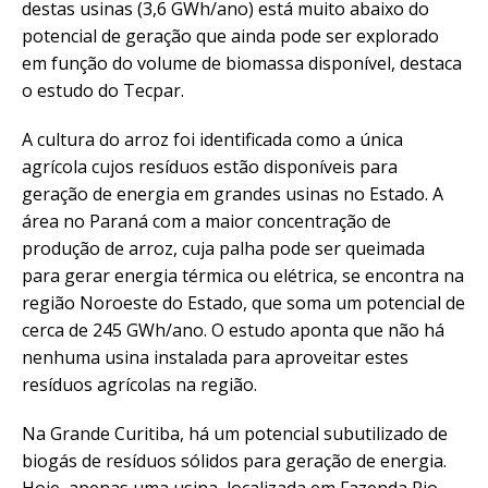
destas usinas (3,6 GWh/ano) está muito abaixo do
potencial de geração que ainda pode ser explorado
em função do volume de biomassa disponível, destaca
o estudo do Tecpar.
A cultura do arroz foi identificada como a única
agrícola cujos resíduos estão disponíveis para
geração de energia em grandes usinas no Estado. A
área no Paraná com a maior concentração de
produção de arroz, cuja palha pode ser queimada
para gerar energia térmica ou elétrica, se encontra na
região Noroeste do Estado, que soma um potencial de
cerca de 245 GWh/ano. O estudo aponta que não há
nenhuma usina instalada para aproveitar estes
resíduos agrícolas na região.
Na Grande Curitiba, há um potencial subutilizado de
biogás de resíduos sólidos para geração de energia.
Hoje, apenas uma usina, localizada em Fazenda Rio