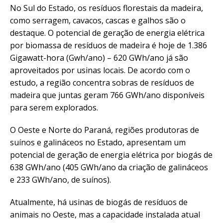
No Sul do Estado, os resíduos florestais da madeira,
como serragem, cavacos, cascas e galhos são o
destaque. O potencial de geração de energia elétrica
por biomassa de resíduos de madeira é hoje de 1.386
Gigawatt-hora (Gwh/ano) – 620 GWh/ano já são
aproveitados por usinas locais. De acordo com o
estudo, a região concentra sobras de resíduos de
madeira que juntas geram 766 GWh/ano disponíveis
para serem explorados.
O Oeste e Norte do Paraná, regiões produtoras de
suínos e galináceos no Estado, apresentam um
potencial de geração de energia elétrica por biogás de
638 GWh/ano (405 GWh/ano da criação de galináceos
e 233 GWh/ano, de suínos).
Atualmente, há usinas de biogás de resíduos de
animais no Oeste, mas a capacidade instalada atual