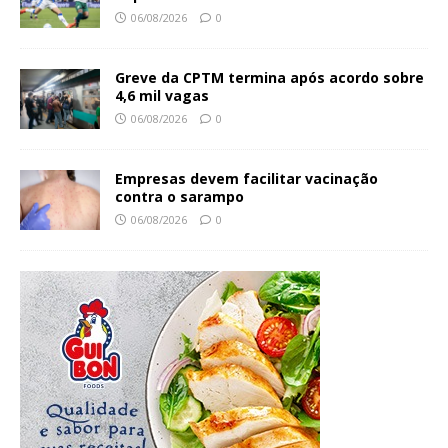
06/08/2026
0
Greve da CPTM termina após acordo sobre
4,6 mil vagas
06/08/2026
0
Empresas devem facilitar vacinação
contra o sarampo
06/08/2026
0