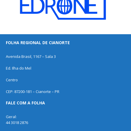
FOLHA REGIONAL DE CIANORTE
Avenida Brasil, 1167 – Sala 3
Ed. Ilha do Mel
Centro
CEP: 87200-181 – Cianorte – PR
FALE COM A FOLHA
Geral:
44 3018 2876