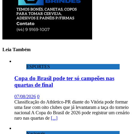
Leia Também
ESPORTES
Copa do Brasil pode ter só campeões nas
quartas de final
07/08/2026
0
Classificação do Athletico-PR diante do Vitória pode formar
uma fase com oito clubes que já levantaram a taça do torneio
nacional A Copa do Brasil de 2026 pode registrar um cenário
raro nas quartas de
[...]
Nacionais