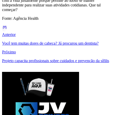
com a vida justamente porque permite ao idoso se manter
independente para realizar suas atividades cotidianas. Que tal
começar?
Fonte: Agência Health
Anterior
Você tem muitas dores de cabeça? Já procurou um dentista?
Próximo
Projeto capacita profissionais sobre cuidados e prevenção da sífilis