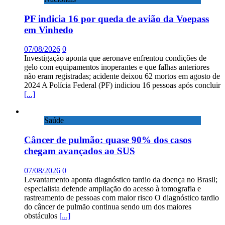
PF indicia 16 por queda de avião da Voepass
em Vinhedo
07/08/2026
0
Investigação aponta que aeronave enfrentou condições de
gelo com equipamentos inoperantes e que falhas anteriores
não eram registradas; acidente deixou 62 mortos em agosto de
2024 A Polícia Federal (PF) indiciou 16 pessoas após concluir
[...]
Saúde
Câncer de pulmão: quase 90% dos casos
chegam avançados ao SUS
07/08/2026
0
Levantamento aponta diagnóstico tardio da doença no Brasil;
especialista defende ampliação do acesso à tomografia e
rastreamento de pessoas com maior risco O diagnóstico tardio
do câncer de pulmão continua sendo um dos maiores
obstáculos
[...]