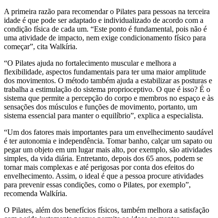
A primeira razão para recomendar o Pilates para pessoas na terceira
idade é que pode ser adaptado e individualizado de acordo com a
condição física de cada um. “Este ponto é fundamental, pois não é
uma atividade de impacto, nem exige condicionamento físico para
começar”, cita Walkíria.
“O Pilates ajuda no fortalecimento muscular e melhora a
flexibilidade, aspectos fundamentais para ter uma maior amplitude
dos movimentos. O método também ajuda a estabilizar as posturas e
trabalha a estimulação do sistema proprioceptivo. O que é isso? É o
sistema que permite a percepção do corpo e membros no espaço e às
sensações dos músculos e funções de movimento, portanto, um
sistema essencial para manter o equilíbrio”, explica a especialista.
“Um dos fatores mais importantes para um envelhecimento saudável
é ter autonomia e independência. Tomar banho, calçar um sapato ou
pegar um objeto em um lugar mais alto, por exemplo, são atividades
simples, da vida diária. Entretanto, depois dos 65 anos, podem se
tornar mais complexas e até perigosas por conta dos efeitos do
envelhecimento. Assim, o ideal é que a pessoa procure atividades
para prevenir essas condições, como o Pilates, por exemplo”,
recomenda Walkíria.
O Pilates, além dos benefícios físicos, também melhora a satisfação