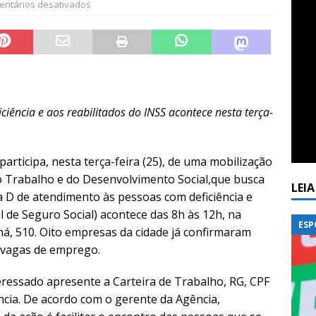
ntários desativados
ciência e aos reabilitados do INSS acontece nesta terça-
articipa, nesta terça-feira (25), de uma mobilização
o Trabalho e do Desenvolvimento Social,que busca
LEI
a D de atendimento às pessoas com deficiência e
l de Seguro Social) acontece das 8h às 12h, na
ESP
aná, 510. Oito empresas da cidade já confirmaram
e vagas de emprego.
teressado apresente a Carteira de Trabalho, RG, CPF
ncia. De acordo com o gerente da Agência,