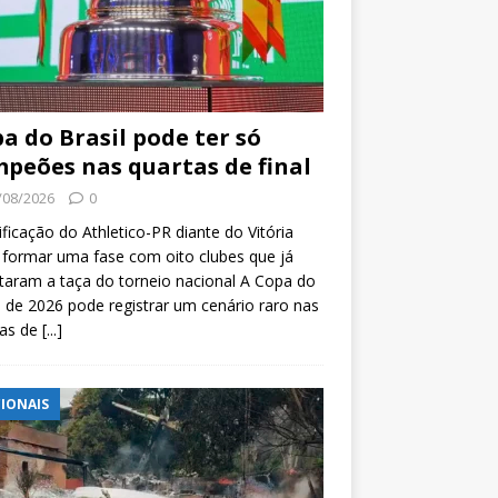
a do Brasil pode ter só
peões nas quartas de final
/08/2026
0
ificação do Athletico-PR diante do Vitória
formar uma fase com oito clubes que já
taram a taça do torneio nacional A Copa do
l de 2026 pode registrar um cenário raro nas
tas de
[...]
IONAIS