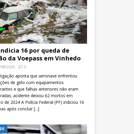
indicia 16 por queda de
ão da Voepass em Vinhedo
/08/2026
0
tigação aponta que aeronave enfrentou
ições de gelo com equipamentos
rantes e que falhas anteriores não eram
tradas; acidente deixou 62 mortos em
o de 2024 A Polícia Federal (PF) indiciou 16
oas após concluir
[...]
DE