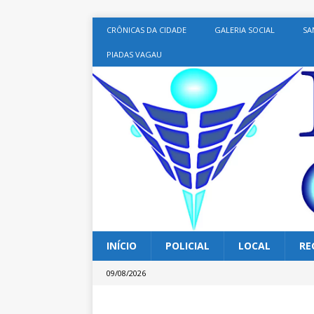
CRÔNICAS DA CIDADE
GALERIA SOCIAL
SA
PIADAS VAGAU
INÍCIO
POLICIAL
LOCAL
RE
09/08/2026