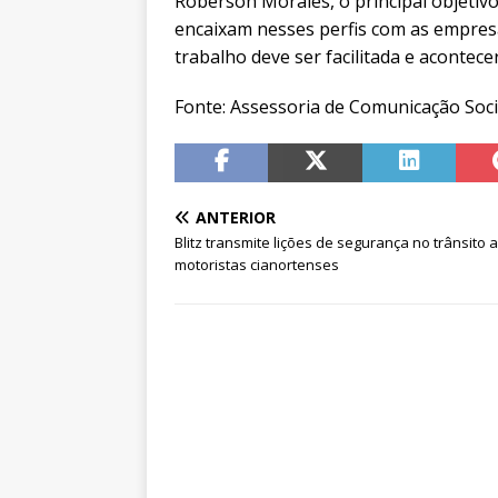
Roberson Morales, o principal objetivo
encaixam nesses perfis com as empres
trabalho deve ser facilitada e acontecer
Fonte: Assessoria de Comunicação Soci
ANTERIOR
Blitz transmite lições de segurança no trânsito 
motoristas cianortenses