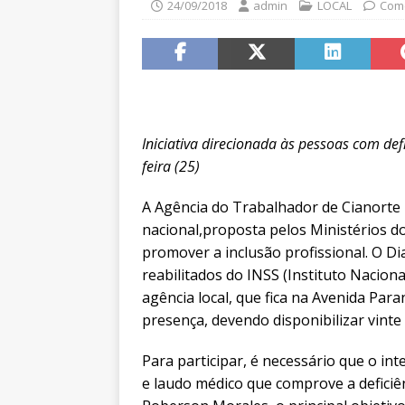
24/09/2018
admin
LOCAL
Come
Iniciativa direcionada às pessoas com defi
feira (25)
A Agência do Trabalhador de Cianorte p
nacional,proposta pelos Ministérios d
promover a inclusão profissional. O Di
reabilitados do INSS (Instituto Naciona
agência local, que fica na Avenida Par
presença, devendo disponibilizar vint
Para participar, é necessário que o in
e laudo médico que comprove a deficiê