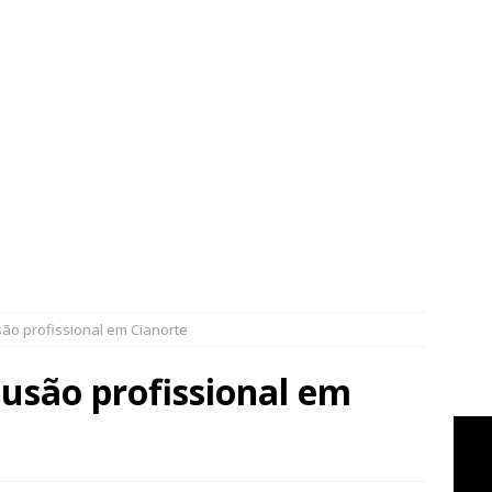
são profissional em Cianorte
usão profissional em