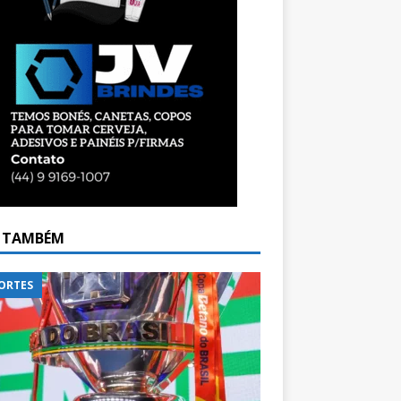
A TAMBÉM
ORTES