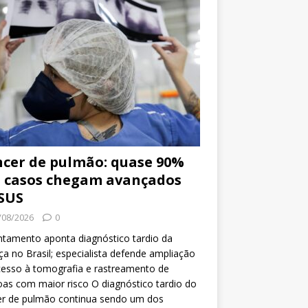
cer de pulmão: quase 90%
 casos chegam avançados
SUS
/08/2026
0
tamento aponta diagnóstico tardio da
a no Brasil; especialista defende ampliação
esso à tomografia e rastreamento de
as com maior risco O diagnóstico tardio do
er de pulmão continua sendo um dos