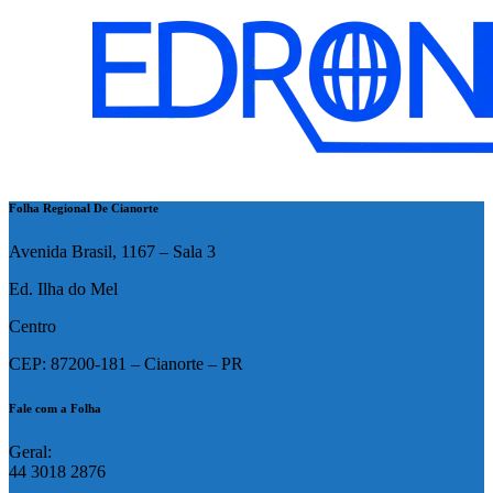
Folha Regional De Cianorte
Avenida Brasil, 1167 – Sala 3
Ed. Ilha do Mel
Centro
CEP: 87200-181 – Cianorte – PR
Fale com a Folha
Geral:
44 3018 2876