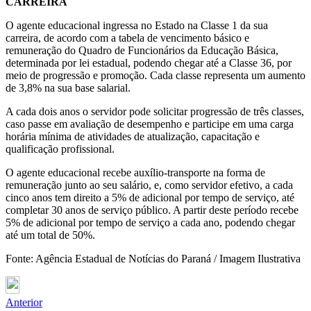
CARREIRA
O agente educacional ingressa no Estado na Classe 1 da sua
carreira, de acordo com a tabela de vencimento básico e
remuneração do Quadro de Funcionários da Educação Básica,
determinada por lei estadual, podendo chegar até a Classe 36, por
meio de progressão e promoção. Cada classe representa um aumento
de 3,8% na sua base salarial.
A cada dois anos o servidor pode solicitar progressão de três classes,
caso passe em avaliação de desempenho e participe em uma carga
horária mínima de atividades de atualização, capacitação e
qualificação profissional.
O agente educacional recebe auxílio-transporte na forma de
remuneração junto ao seu salário, e, como servidor efetivo, a cada
cinco anos tem direito a 5% de adicional por tempo de serviço, até
completar 30 anos de serviço público. A partir deste período recebe
5% de adicional por tempo de serviço a cada ano, podendo chegar
até um total de 50%.
Fonte: Agência Estadual de Notícias do Paraná / Imagem Ilustrativa
Anterior