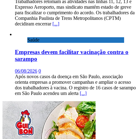
Trabalhadores retomam as atividades nas linhas 11, 12, 13 e
Expresso Aeroporto, mas sindicato mantém estado de greve
para fiscalizar o cumprimento do acordo. Os trabalhadores da
Companhia Paulista de Trens Metropolitanos (CPTM)
decidiram encerrar
[...]
Saúde
Empresas devem facilitar vacinação contra o
sarampo
06/08/2026
0
Após novos casos da doença em São Paulo, associação
orienta empresas a promover campanhas e ampliar o acesso
dos trabalhadores à vacina. O registro de 16 casos de sarampo
em São Paulo acendeu um alerta
[...]