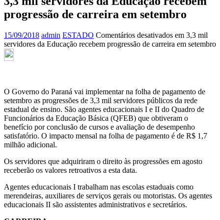
3,3 mil servidores da Educação recebem
progressão de carreira em setembro
15/09/2018
admin
ESTADO
Comentários desativados
em 3,3 mil
servidores da Educação recebem progressão de carreira em setembro
O Governo do Paraná vai implementar na folha de pagamento de
setembro as progressões de 3,3 mil servidores públicos da rede
estadual de ensino. São agentes educacionais I e II do Quadro de
Funcionários da Educação Básica (QFEB) que obtiveram o
benefício por conclusão de cursos e avaliação de desempenho
satisfatório. O impacto mensal na folha de pagamento é de R$ 1,7
milhão adicional.
Os servidores que adquiriram o direito às progressões em agosto
receberão os valores retroativos a esta data.
Agentes educacionais I trabalham nas escolas estaduais como
merendeiras, auxiliares de serviços gerais ou motoristas. Os agentes
educacionais II são assistentes administrativos e secretários.