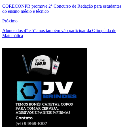
CORECONPR promove 2° Concurso de Redação para estudantes
do ensino médio e técnico
Próximo
Alunos dos 4º e 5º anos também vão participar da Olimpíada de
Matemática