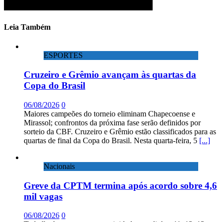
Leia Também
ESPORTES
Cruzeiro e Grêmio avançam às quartas da
Copa do Brasil
06/08/2026
0
Maiores campeões do torneio eliminam Chapecoense e
Mirassol; confrontos da próxima fase serão definidos por
sorteio da CBF. Cruzeiro e Grêmio estão classificados para as
quartas de final da Copa do Brasil. Nesta quarta-feira, 5
[...]
Nacionais
Greve da CPTM termina após acordo sobre 4,6
mil vagas
06/08/2026
0