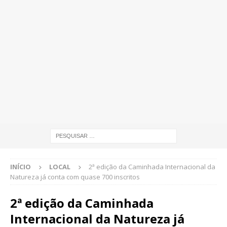
INÍCIO
LOCAL
2ª edição da Caminhada Internacional da
Natureza já conta com quase 700 inscritos
2ª edição da Caminhada
Internacional da Natureza já