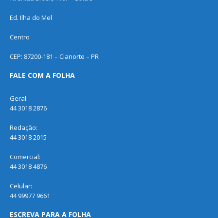
Ed. Ilha do Mel
Centro
CEP: 87200-181 – Cianorte – PR
FALE COM A FOLHA
Geral:
44 3018 2876
Redação:
44 3018 2015
Comercial:
44 3018 4876
Celular:
44 99977 9661
ESCREVA PARA A FOLHA