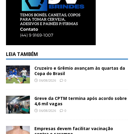
LEIA TAMBÉM
Cruzeiro e Grêmio avançam às quartas da
Copa do Brasil
06/08/2026
0
Greve da CPTM termina após acordo sobre
4,6 mil vagas
06/08/2026
0
Empresas devem facilitar vacinação
contra o sarampo