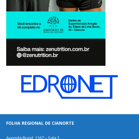
FOLHA REGIONAL DE CIANORTE
Avenida Brasil, 1167 – Sala 3