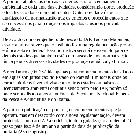
A portaria atualiza as normas e critérios para o licenciamento
ambiental de cada uma das atividades, considerando porte, produção
e localização dos empreendimentos. Outra novidade é que a
atualização da normatização traz os critérios e procedimentos que
são necessários para redução dos impactos causados por cada
atividade.
De acordo com o engenheiro de pesca do IAP, Taciano Maranhão,
essa é a primeira vez que o instituto faz uma regulamentação própria
e única sobre o tema. “Essa normativa servirá de exemplo para os
demais estados que também estão em busca de uma normatização
única para as diversas atividades de produção aquática”, afirmou.
A regulamentação é válida apenas para empreendimentos instalados
em águas sob jurisdição do Estado do Paraná. Em locais onde os
corpos hídricos fazem divisa com outros estados ou países o
licenciamento ambiental continua sendo feito pelo IAP, porém só
pode ser analisado após a anuência da Secretaria Nacional Especial
da Pesca e Aquicultura e do Ibama.
A partir da publicação da portaria, os empreendimentos que já
operam, mas em desacordo com a nova regulamentação, devem
protocolar junto ao IAP a solicitação de regularização ambiental. O
prazo para isso é de um ano a partir da data de publicação da
portaria (23 de agosto).