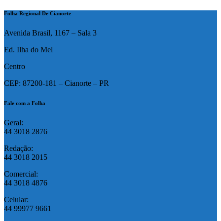
Folha Regional De Cianorte
Avenida Brasil, 1167 – Sala 3
Ed. Ilha do Mel
Centro
CEP: 87200-181 – Cianorte – PR
Fale com a Folha
Geral:
44 3018 2876
Redação:
44 3018 2015
Comercial:
44 3018 4876
Celular:
44 99977 9661