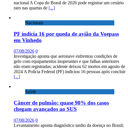
nacional A Copa do Brasil de 2026 pode registrar um cenário
raro nas quartas de
[...]
Nacionais
PF indicia 16 por queda de avião da Voepass
em Vinhedo
07/08/2026
0
Investigação aponta que aeronave enfrentou condições de
gelo com equipamentos inoperantes e que falhas anteriores
não eram registradas; acidente deixou 62 mortos em agosto de
2024 A Polícia Federal (PF) indiciou 16 pessoas após concluir
[...]
Saúde
Câncer de pulmão: quase 90% dos casos
chegam avançados ao SUS
07/08/2026
0
Levantamento aponta diagnóstico tardio da doença no Brasil;