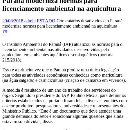
Paraná moderniza normas para
licenciamento ambiental na aquicultura
29/08/2018
admin
ESTADO
Comentários desativados
em Paraná
moderniza normas para licenciamento ambiental na aquicultura
O Instituto Ambiental do Paraná (IAP) atualizou as normas para o
licenciamento ambiental nas atividades desenvolvidas pela
aquicultura em ambientes aquáticos e semiaquáticos (portaria
215/2018).
Essa é a primeira vez que o Paraná produz uma única legislação
para todas as atividades econômicas conhecidas como maricultura
(na água salgada) e carnicicultura (criação de camarão em viveiros).
A medida é resultado de um ano de trabalho dos servidores do
órgão. Segundo o presidente do IAP, Paulino Mexia, para definir os
critérios estabelecidos na portaria foram feitas diversas reuniões com
o setor produtivo, pesquisadores, universidades e representantes do
Ministério Público. “Este é um documento que deve atender uma
grande demanda do setor e solucionar algumas questões que ainda
estavam sob dúvida”, disse.