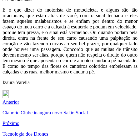
E o que dizer do motorista de motocicleta, e alguns são tão
irracionais, que estão atrás de você, com o sinal fechado e eles
fazem aqueles malabarismos e se enfiam por dentro do menor
espaço do meu carro e a calçada à esquerda e podam em velocidade,
porque tem pressa, e o sinal está vermelho. Ou quando podam pela
direita, entra na frente de seu carro causando uma palpitação no
coração e vão fazendo curvas ao seu bel prazer, por qualquer lado
onde houver uma passagem. Concordo que as multas de trânsito
devem mesmo ser altas, porque quem não respeita o direito do outro
tem mesmo é que aposentar o carro e a moto e andar a pé na cidade.
E como no tempo das flores os canteiros coloridos embelezam as
calçadas e as ruas, melhor mesmo é andar a pé.
Izaura Varella
Anterior
Cianorte Clube inaugura novo Salão Social
Próximo
Tecnologia dos Drones