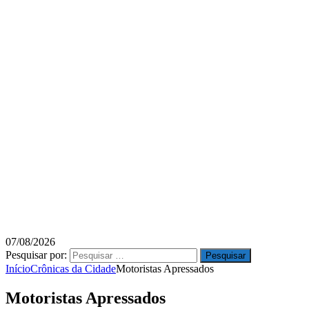
07/08/2026
Pesquisar por:
Início
Crônicas da Cidade
Motoristas Apressados
Motoristas Apressados