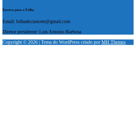
Escreva para a Folha
Email: folhadecianorte@gmail.com
Diretor presidente: Luis Antonio Barbosa
Copyright © 2026 | Tema do WordPress criado por
MH Themes