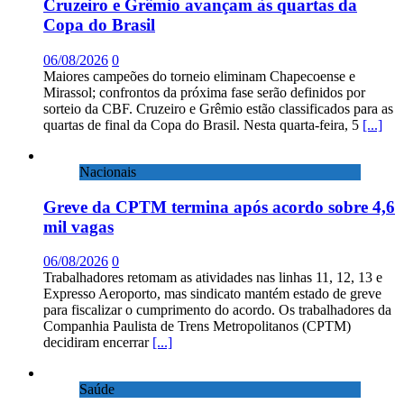
Cruzeiro e Grêmio avançam às quartas da
Copa do Brasil
06/08/2026
0
Maiores campeões do torneio eliminam Chapecoense e
Mirassol; confrontos da próxima fase serão definidos por
sorteio da CBF. Cruzeiro e Grêmio estão classificados para as
quartas de final da Copa do Brasil. Nesta quarta-feira, 5
[...]
Nacionais
Greve da CPTM termina após acordo sobre 4,6
mil vagas
06/08/2026
0
Trabalhadores retomam as atividades nas linhas 11, 12, 13 e
Expresso Aeroporto, mas sindicato mantém estado de greve
para fiscalizar o cumprimento do acordo. Os trabalhadores da
Companhia Paulista de Trens Metropolitanos (CPTM)
decidiram encerrar
[...]
Saúde