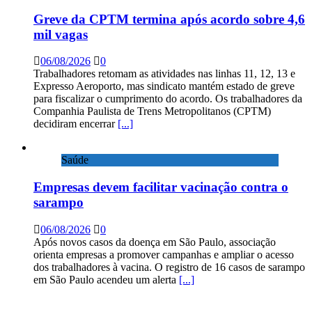
Greve da CPTM termina após acordo sobre 4,6
mil vagas
06/08/2026
0
Trabalhadores retomam as atividades nas linhas 11, 12, 13 e
Expresso Aeroporto, mas sindicato mantém estado de greve
para fiscalizar o cumprimento do acordo. Os trabalhadores da
Companhia Paulista de Trens Metropolitanos (CPTM)
decidiram encerrar
[...]
Saúde
Empresas devem facilitar vacinação contra o
sarampo
06/08/2026
0
Após novos casos da doença em São Paulo, associação
orienta empresas a promover campanhas e ampliar o acesso
dos trabalhadores à vacina. O registro de 16 casos de sarampo
em São Paulo acendeu um alerta
[...]