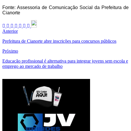
Fonte: Assessoria de Comunicação Social da Prefeitura de
Cianorte
Anterior
Prefeitura de Cianorte abre inscrições para concursos públicos
Próximo
Educação profissional é alternativa para integrar jovens sem escola e
emprego ao mercado de trabalho