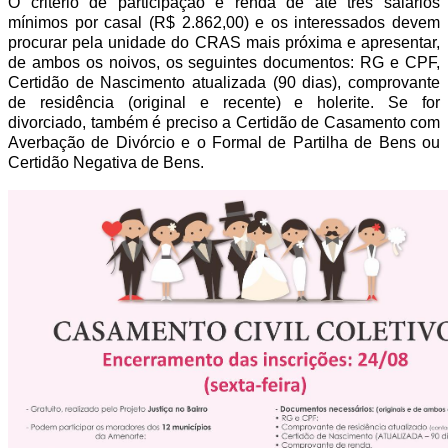
O critério de participação é renda de até três salários
mínimos por casal (R$ 2.862,00) e os interessados devem
procurar pela unidade do CRAS mais próxima e apresentar,
de ambos os noivos, os seguintes documentos: RG e CPF,
Certidão de Nascimento atualizada (90 dias), comprovante
de residência (original e recente) e holerite. Se for
divorciado, também é preciso a Certidão de Casamento com
Averbação de Divórcio e o Formal de Partilha de Bens ou
Certidão Negativa de Bens.