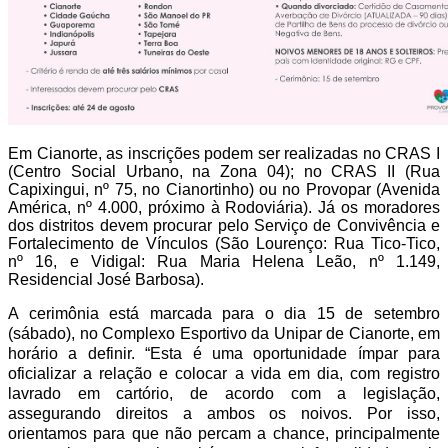
Em Cianorte, as inscrições podem ser realizadas no CRAS I
(Centro Social Urbano, na Zona 04); no CRAS II (Rua
Capixingui, nº 75, no Cianortinho) ou no Provopar (Avenida
América, nº 4.000, próximo à Rodoviária). Já os moradores
dos distritos devem procurar pelo Serviço de Convivência e
Fortalecimento de Vínculos (São Lourenço: Rua Tico-Tico,
nº 16, e Vidigal: Rua Maria Helena Leão, nº 1.149,
Residencial José Barbosa).
A cerimônia está marcada para o dia 15 de setembro
(sábado), no Complexo Esportivo da Unipar de Cianorte, em
horário a definir. “Esta é uma oportunidade ímpar para
oficializar a relação e colocar a vida em dia, com registro
lavrado em cartório, de acordo com a legislação,
assegurando direitos a ambos os noivos. Por isso,
orientamos para que não percam a chance, principalmente