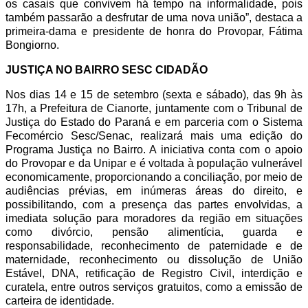
os casais que convivem há tempo na informalidade, pois
também passarão a desfrutar de uma nova união”, destaca a
primeira-dama e presidente de honra do Provopar, Fátima
Bongiorno.
JUSTIÇA NO BAIRRO SESC CIDADÃO
Nos dias 14 e 15 de setembro (sexta e sábado), das 9h às
17h, a Prefeitura de Cianorte, juntamente com o Tribunal de
Justiça do Estado do Paraná e em parceria com o Sistema
Fecomércio Sesc/Senac, realizará mais uma edição do
Programa Justiça no Bairro. A iniciativa conta com o apoio
do Provopar e da Unipar e é voltada à população vulnerável
economicamente, proporcionando a conciliação, por meio de
audiências prévias, em inúmeras áreas do direito, e
possibilitando, com a presença das partes envolvidas, a
imediata solução para moradores da região em situações
como divórcio, pensão alimentícia, guarda e
responsabilidade, reconhecimento de paternidade e de
maternidade, reconhecimento ou dissolução de União
Estável, DNA, retificação de Registro Civil, interdição e
curatela, entre outros serviços gratuitos, como a emissão de
carteira de identidade.