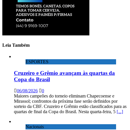
Leia Também
ESPORTES
Cruzeiro e Grêmio avançam às quartas da
Copa do Brasil
06/08/2026
0
Maiores campeões do torneio eliminam Chapecoense e
Mirassol; confrontos da próxima fase serão definidos por
sorteio da CBF. Cruzeiro e Grêmio estão classificados para as
quartas de final da Copa do Brasil. Nesta quarta-feira, 5
[...]
Nacionais