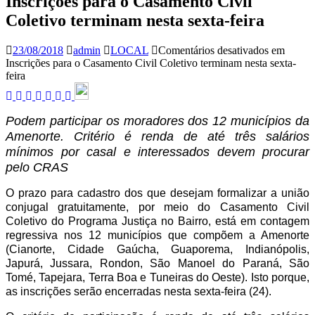
Inscrições para o Casamento Civil
Coletivo terminam nesta sexta-feira
23/08/2018
admin
LOCAL
Comentários desativados
em
Inscrições para o Casamento Civil Coletivo terminam nesta sexta-
feira
Podem participar os moradores dos 12 municípios da
Amenorte. Critério é renda de até três salários
mínimos por casal e interessados devem procurar
pelo CRAS
O prazo para cadastro dos que desejam formalizar a união
conjugal gratuitamente, por meio do Casamento Civil
Coletivo do Programa Justiça no Bairro, está em contagem
regressiva nos 12 municípios que compõem a Amenorte
(Cianorte, Cidade Gaúcha, Guaporema, Indianópolis,
Japurá, Jussara, Rondon, São Manoel do Paraná, São
Tomé, Tapejara, Terra Boa e Tuneiras do Oeste). Isto porque,
as inscrições serão encerradas nesta sexta-feira (24).