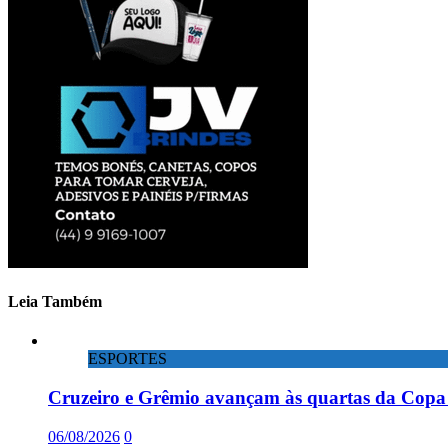
Leia Também
ESPORTES
Cruzeiro e Grêmio avançam às quartas da Copa 
06/08/2026
0