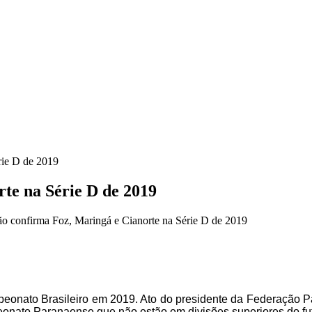
rie D de 2019
te na Série D de 2019
o confirma Foz, Maringá e Cianorte na Série D de 2019
peonato Brasileiro em 2019. Ato do presidente da Federação P
onato Paranaense que não estão em divisões superiores do fut