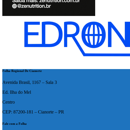
Folha Regional De Cianorte
Avenida Brasil, 1167 – Sala 3
Ed. Ilha do Mel
Centro
CEP: 87200-181 – Cianorte – PR
Fale com a Folha