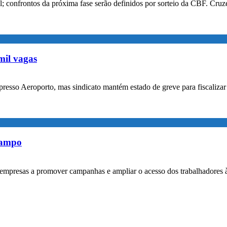
confrontos da próxima fase serão definidos por sorteio da CBF. Cruzei
mil vagas
xpresso Aeroporto, mas sindicato mantém estado de greve para fiscaliz
rampo
empresas a promover campanhas e ampliar o acesso dos trabalhadores 