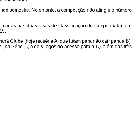
ndo semestre. No entanto, a competição não atingiu o número
omados nas duas fases de classificação do campeonato), e o
19.
á Clube (hoje na série A, que lutam para não cair para a B),
o (na Série C, a dois jogos do acesso para a B), além das três