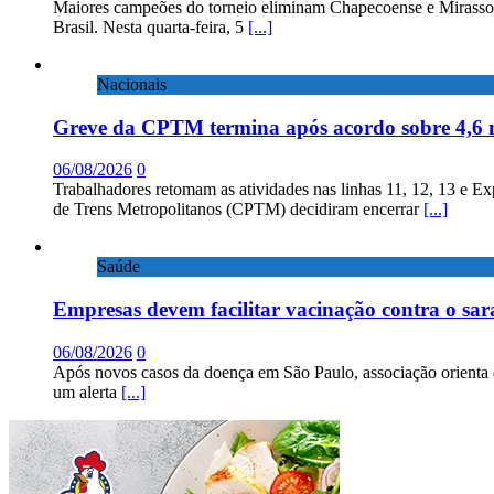
Maiores campeões do torneio eliminam Chapecoense e Mirassol; 
Brasil. Nesta quarta-feira, 5
[...]
Nacionais
Greve da CPTM termina após acordo sobre 4,6 
06/08/2026
0
Trabalhadores retomam as atividades nas linhas 11, 12, 13 e E
de Trens Metropolitanos (CPTM) decidiram encerrar
[...]
Saúde
Empresas devem facilitar vacinação contra o sa
06/08/2026
0
Após novos casos da doença em São Paulo, associação orienta 
um alerta
[...]