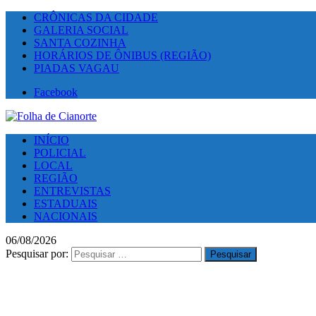
CRÔNICAS DA CIDADE
GALERIA SOCIAL
SANTA COZINHA
HORÁRIOS DE ÔNIBUS (REGIÃO)
PIADAS VAGAU
Facebook
INÍCIO
POLICIAL
LOCAL
REGIÃO
ENTREVISTAS
ESTADUAIS
NACIONAIS
06/08/2026
Pesquisar por: