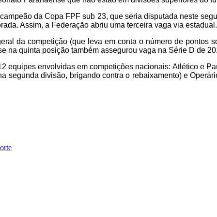
ao campeão da Copa FPF sub 23, que seria disputada neste segu
rada. Assim, a Federação abriu uma terceira vaga via estadual.
geral da competição (que leva em conta o número de pontos s
nse na quinta posição também assegurou vaga na Série D de 20
 equipes envolvidas em competições nacionais: Atlético e Paran
 na segunda divisão, brigando contra o rebaixamento) e Operári
orte