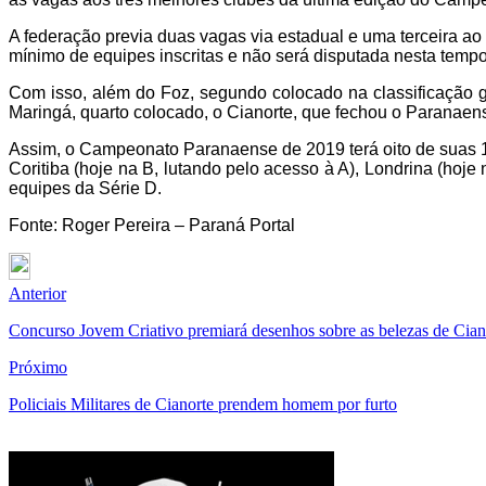
A federação previa duas vagas via estadual e uma terceira 
mínimo de equipes inscritas e não será disputada nesta tempo
Com isso, além do Foz, segundo colocado na classificação 
Maringá, quarto colocado, o Cianorte, que fechou o Paranae
Assim, o Campeonato Paranaense de 2019 terá oito de suas 12
Coritiba (hoje na B, lutando pelo acesso à A), Londrina (hoje
equipes da Série D.
Fonte: Roger Pereira – Paraná Portal
Anterior
Concurso Jovem Criativo premiará desenhos sobre as belezas de Cian
Próximo
Policiais Militares de Cianorte prendem homem por furto