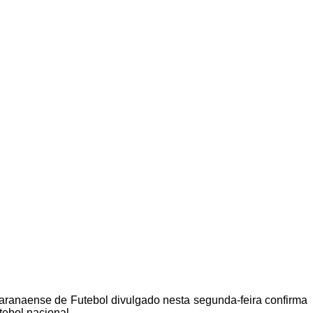
aranaense de Futebol divulgado nesta segunda-feira confirma
ebol nacional.