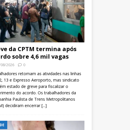
ve da CPTM termina após
rdo sobre 4,6 mil vagas
/08/2026
0
lhadores retomam as atividades nas linhas
2, 13 e Expresso Aeroporto, mas sindicato
m estado de greve para fiscalizar o
rimento do acordo. Os trabalhadores da
nhia Paulista de Trens Metropolitanos
M) decidiram encerrar
[...]
DE