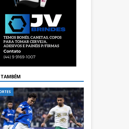
A TAMBÉM
ORTES