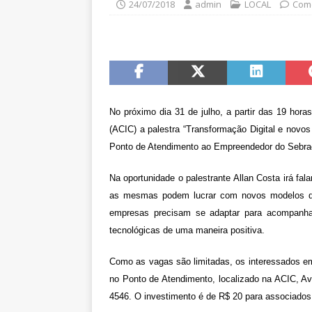
24/07/2018
admin
LOCAL
Come
No próximo dia 31 de julho, a partir das 19 hora
(ACIC) a palestra “Transformação Digital e nov
Ponto de Atendimento ao Empreendedor do Sebra
Na oportunidade o palestrante Allan Costa irá fa
as mesmas podem lucrar com novos modelos d
empresas precisam se adaptar para acompanhar
tecnológicas de uma maneira positiva.
Como as vagas são limitadas, os interessados em
no Ponto de Atendimento, localizado na ACIC, Av
4546. O investimento é de R$ 20 para associados