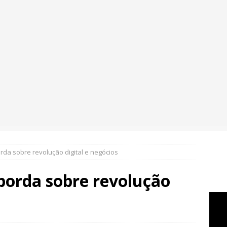
rda sobre revolução digital e negócios
borda sobre revolução