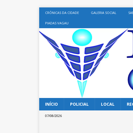
CRÔNICAS DA CIDADE
GALERIA SOCIAL
SA
PIADAS VAGAU
INÍCIO
POLICIAL
LOCAL
RE
07/08/2026