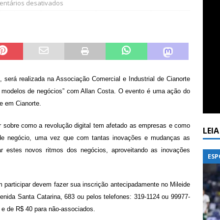
ntários desativados
s, será realizada na Associação Comercial e Industrial de Cianorte
os modelos de negócios” com Allan Costa. O evento é uma ação do
e em Cianorte.
lar sobre como a revolução digital tem afetado as empresas e como
LEI
e negócio, uma vez que com tantas inovações e mudanças as
 estes novos ritmos dos negócios, aproveitando as inovações
ESP
 participar devem fazer sua inscrição antecipadamente no Mileide
enida Santa Catarina, 683 ou pelos telefones: 319-1124 ou 99977-
 e de R$ 40 para não-associados.