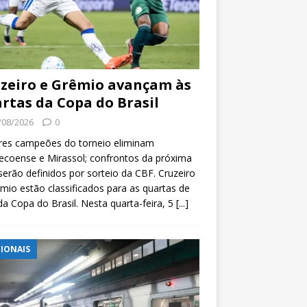
zeiro e Grêmio avançam às
rtas da Copa do Brasil
/08/2026
0
res campeões do torneio eliminam
coense e Mirassol; confrontos da próxima
serão definidos por sorteio da CBF. Cruzeiro
mio estão classificados para as quartas de
 da Copa do Brasil. Nesta quarta-feira, 5
[...]
IONAIS