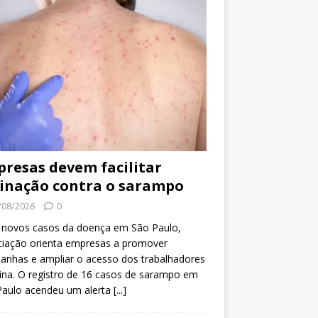
resas devem facilitar
inação contra o sarampo
/08/2026
0
 novos casos da doença em São Paulo,
ciação orienta empresas a promover
anhas e ampliar o acesso dos trabalhadores
ina. O registro de 16 casos de sarampo em
Paulo acendeu um alerta
[...]