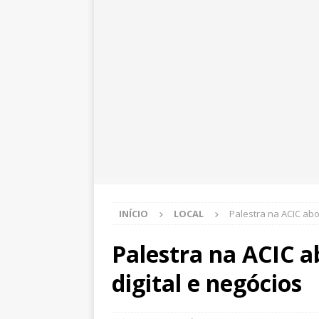
INÍCIO
LOCAL
Palestra na ACIC abo
Palestra na ACIC a
digital e negócios