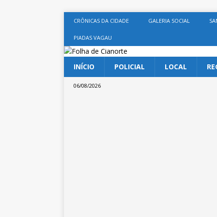
CRÔNICAS DA CIDADE
GALERIA SOCIAL
SA
PIADAS VAGAU
INÍCIO
POLICIAL
LOCAL
RE
06/08/2026