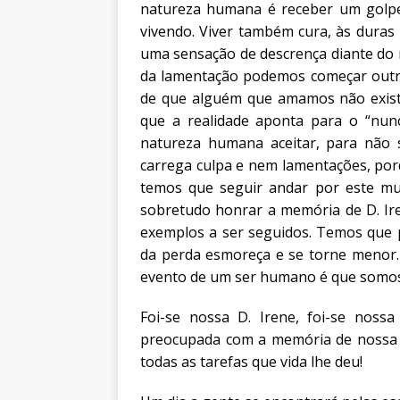
natureza humana é receber um golpe
vivendo. Viver também cura, às duras
uma sensação de descrença diante do 
da lamentação podemos começar outr
de que alguém que amamos não exist
que a realidade aponta para o “nunc
natureza humana aceitar, para não 
carrega culpa e nem lamentações, porq
temos que seguir andar por este mu
sobretudo honrar a memória de D. Ire
exemplos a ser seguidos. Temos que p
da perda esmoreça e se torne menor. 
evento de um ser humano é que somos 
Foi-se nossa D. Irene, foi-se nossa
preocupada com a memória de nossa q
todas as tarefas que vida lhe deu!