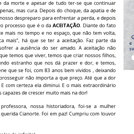
 da morte e apesar de tudo ter-se que continuar
 penas, mas cura. Depois do choque, da apatia e de
nosso despreparo para enfrentar a perda, e depois
o processo que é o da
ACEITAÇÃO
. Diante do fato
e mais no tempo e no espaço, que não tem volta,
a mais”, há que se ter a aceitação. Faz parte da
sofrer a ausência do ser amado. A aceitação não
ue temos que viver, temos que criar nossos filhos,
ndo estranho que nos dá prazer e dor, e temos,
ne que se foi, com 83 anos bem vividos , deixando
rosseguir não importa a que preço. Até que a dor
E com certeza ela diminui. E o mais extraordinário
capazes de crescer muito mais na dor!
 professora, nossa historiadora, foi-se a mulher
uerida Cianorte. Foi em paz! Cumpriu com louvor