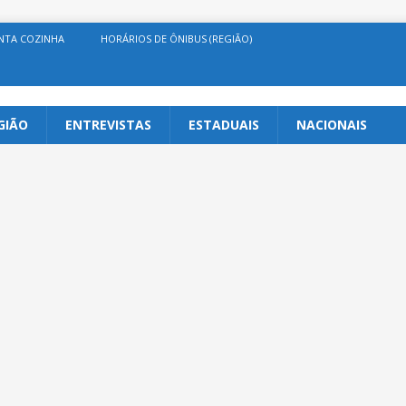
NTA COZINHA
HORÁRIOS DE ÔNIBUS (REGIÃO)
GIÃO
ENTREVISTAS
ESTADUAIS
NACIONAIS