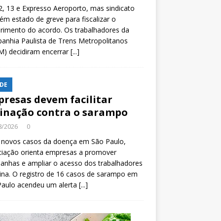
2, 13 e Expresso Aeroporto, mas sindicato
m estado de greve para fiscalizar o
rimento do acordo. Os trabalhadores da
nhia Paulista de Trens Metropolitanos
M) decidiram encerrar
[...]
DE
resas devem facilitar
inação contra o sarampo
8/2026
0
 novos casos da doença em São Paulo,
ciação orienta empresas a promover
anhas e ampliar o acesso dos trabalhadores
ina. O registro de 16 casos de sarampo em
Paulo acendeu um alerta
[...]