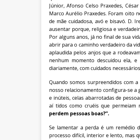
Júnior, Afonso Celso Praxedes, César 
Marco Aurélio Praxedes. Foram oito 
de mãe cuidadosa, avó e bisavó. D. I
ausentar porque, religiosa e verdade
Por alguns anos, já no final de sua vid
abrir para o caminho verdadeiro da vida
aplaudida pelos anjos que a rodeavam.
nenhum momento descuidou ela, e a
diariamente, com cuidados necessários
Quando somos surpreendidos com a 
nosso relacionamento configura-se a 
e inúteis, celas abarrotadas de pesso
aí tidos como cruéis que permeiam 
perdem pessoas boas?”.
Se lamentar a perda é um remédio d
processo difícil, interior e lento, ma