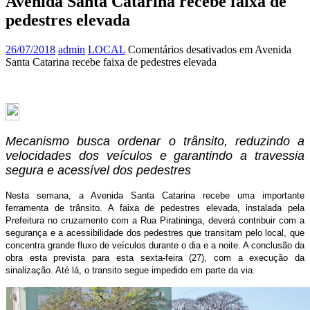
Avenida Santa Catarina recebe faixa de
pedestres elevada
26/07/2018
admin
LOCAL
Comentários desativados
em Avenida
Santa Catarina recebe faixa de pedestres elevada
Mecanismo busca ordenar o trânsito, reduzindo a
velocidades dos veículos e garantindo a travessia
segura e acessível dos pedestres
Nesta semana, a Avenida Santa Catarina recebe uma importante
ferramenta de trânsito. A faixa de pedestres elevada, instalada pela
Prefeitura no cruzamento com a Rua Piratininga, deverá contribuir com a
segurança e a acessibilidade dos pedestres que transitam pelo local, que
concentra grande fluxo de veículos durante o dia e a noite. A conclusão da
obra esta prevista para esta sexta-feira (27), com a execução da
sinalização. Até lá, o transito segue impedido em parte da via.