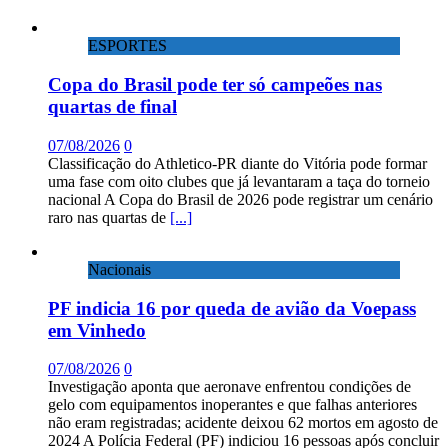
ESPORTES
Copa do Brasil pode ter só campeões nas
quartas de final
07/08/2026
0
Classificação do Athletico-PR diante do Vitória pode formar
uma fase com oito clubes que já levantaram a taça do torneio
nacional A Copa do Brasil de 2026 pode registrar um cenário
raro nas quartas de
[...]
Nacionais
PF indicia 16 por queda de avião da Voepass
em Vinhedo
07/08/2026
0
Investigação aponta que aeronave enfrentou condições de
gelo com equipamentos inoperantes e que falhas anteriores
não eram registradas; acidente deixou 62 mortos em agosto de
2024 A Polícia Federal (PF) indiciou 16 pessoas após concluir