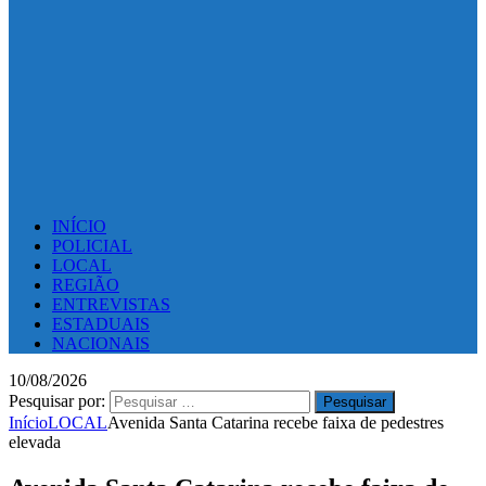
INÍCIO
POLICIAL
LOCAL
REGIÃO
ENTREVISTAS
ESTADUAIS
NACIONAIS
10/08/2026
Pesquisar por:
Início
LOCAL
Avenida Santa Catarina recebe faixa de pedestres
elevada