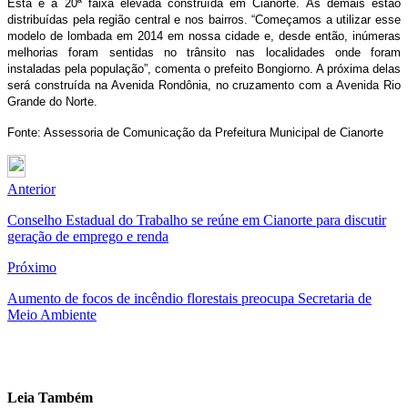
Esta é a 20ª faixa elevada construída em Cianorte. As demais estão
distribuídas pela região central e nos bairros. “Começamos a utilizar esse
modelo de lombada em 2014 em nossa cidade e, desde então, inúmeras
melhorias foram sentidas no trânsito nas localidades onde foram
instaladas pela população”, comenta o prefeito Bongiorno. A próxima delas
será construída na Avenida Rondônia, no cruzamento com a Avenida Rio
Grande do Norte.
Fonte: Assessoria de Comunicação da Prefeitura Municipal de Cianorte
Anterior
Conselho Estadual do Trabalho se reúne em Cianorte para discutir
geração de emprego e renda
Próximo
Aumento de focos de incêndio florestais preocupa Secretaria de
Meio Ambiente
Leia Também