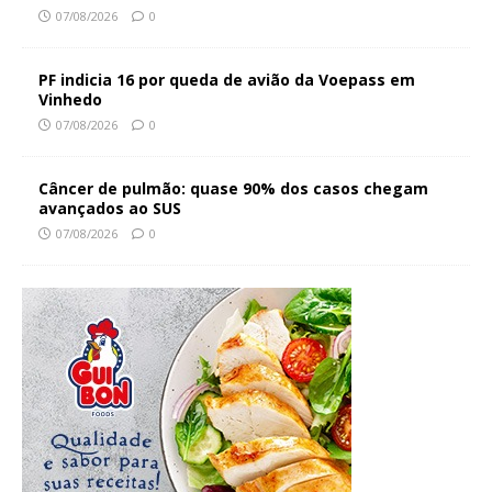
07/08/2026
0
PF indicia 16 por queda de avião da Voepass em
Vinhedo
07/08/2026
0
Câncer de pulmão: quase 90% dos casos chegam
avançados ao SUS
07/08/2026
0