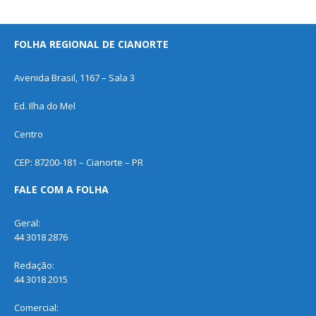
FOLHA REGIONAL DE CIANORTE
Avenida Brasil, 1167 – Sala 3
Ed. Ilha do Mel
Centro
CEP: 87200-181 – Cianorte – PR
FALE COM A FOLHA
Geral:
44 3018 2876
Redação:
44 3018 2015
Comercial: