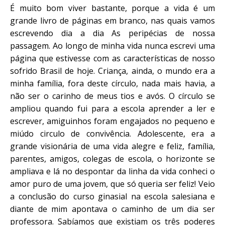
É muito bom viver bastante, porque a vida é um
grande livro de páginas em branco, nas quais vamos
escrevendo dia a dia As peripécias de nossa
passagem. Ao longo de minha vida nunca escrevi uma
página que estivesse com as características de nosso
sofrido Brasil de hoje. Criança, ainda, o mundo era a
minha família, fora deste círculo, nada mais havia, a
não ser o carinho de meus tios e avós. O círculo se
ampliou quando fui para a escola aprender a ler e
escrever, amiguinhos foram engajados no pequeno e
miúdo circulo de convivência. Adolescente, era a
grande visionária de uma vida alegre e feliz, família,
parentes, amigos, colegas de escola, o horizonte se
ampliava e lá no despontar da linha da vida conheci o
amor puro de uma jovem, que só queria ser feliz! Veio
a conclusão do curso ginasial na escola salesiana e
diante de mim apontava o caminho de um dia ser
professora. Sabíamos que existiam os três poderes