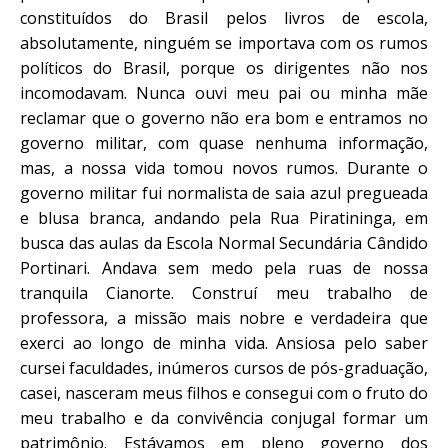
constituídos do Brasil pelos livros de escola,
absolutamente, ninguém se importava com os rumos
políticos do Brasil, porque os dirigentes não nos
incomodavam. Nunca ouvi meu pai ou minha mãe
reclamar que o governo não era bom e entramos no
governo militar, com quase nenhuma informação,
mas, a nossa vida tomou novos rumos. Durante o
governo militar fui normalista de saia azul pregueada
e blusa branca, andando pela Rua Piratininga, em
busca das aulas da Escola Normal Secundária Cândido
Portinari. Andava sem medo pela ruas de nossa
tranquila Cianorte. Construí meu trabalho de
professora, a missão mais nobre e verdadeira que
exerci ao longo de minha vida. Ansiosa pelo saber
cursei faculdades, inúmeros cursos de pós-graduação,
casei, nasceram meus filhos e consegui com o fruto do
meu trabalho e da convivência conjugal formar um
patrimônio. Estávamos em pleno governo dos