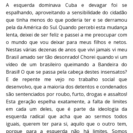
A esquerda dominava Cuba e devagar foi se
espalhando, aproveitando a sensibilidade do cidadão
que tinha menos do que poderia ter e se derramou
pela da América do Sul. Quando percebi esta mudança
lenta, deixei de ser feliz e passei a me preocupar com
o mundo que vou deixar para meus filhos e netos.
Nestas várias dezenas de anos que vivi jamais vi meu
Brasil amado ser tão desonrado! Chorei quando vi um
vídeo de um brasileiro queimando a Bandeira do
Brasil! O que se passa pela cabeça destes insensatos?
E de repente me vejo no trabalho social que
desenvolvo, que a maioria dos detentos e condenados
são sentenciados por roubo, furto, drogas e assaltos!
Esta geração espelha exatamente, a falta de limites
em cada um deles, que é parte da ideologia da
esquerda radical que acha que ao sermos todos
iguais, querem ter para si, aquilo que o outro tem,
porque para a esquerda não há limites. Somos