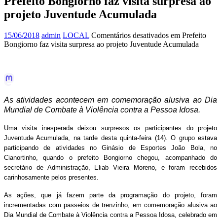
Prefeito Bongiorno faz visita surpresa ao
projeto Juventude Acumulada
15/06/2018
admin
LOCAL
Comentários desativados
em Prefeito
Bongiorno faz visita surpresa ao projeto Juventude Acumulada
As atividades acontecem em comemoração alusiva ao Dia
Mundial de Combate à Violência contra a Pessoa Idosa.
Uma visita inesperada deixou surpresos os participantes do projeto
Juventude Acumulada, na tarde desta quinta-feira (14). O grupo estava
participando de atividades no Ginásio de Esportes João Bola, no
Cianortinho, quando o prefeito Bongiorno chegou, acompanhado do
secretário de Administração, Eliab Vieira Moreno, e foram recebidos
carinhosamente pelos presentes.
As ações, que já fazem parte da programação do projeto, foram
incrementadas com passeios de trenzinho, em comemoração alusiva ao
Dia Mundial de Combate à Violência contra a Pessoa Idosa, celebrado em