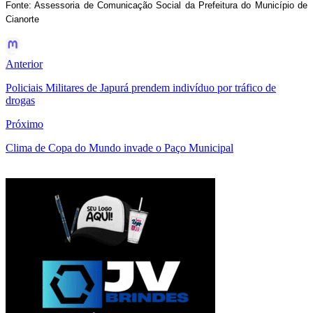
Fonte: Assessoria de Comunicação Social da Prefeitura do Município de
Cianorte
Anterior
Policiais Militares de Japurá prendem indivíduo por tráfico de
drogas
Próximo
Clima de Copa do Mundo invade o Paço Municipal