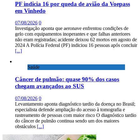
PF indicia 16 por queda de avião da Voepass
em Vinhedo
07/08/2026
0
Investigação aponta que aeronave enfrentou condições de
gelo com equipamentos inoperantes e que falhas anteriores
não eram registradas; acidente deixou 62 mortos em agosto de
2024 A Polícia Federal (PF) indiciou 16 pessoas após concluir
[...]
Saúde
Câncer de pulmão: quase 90% dos casos
chegam avançados ao SUS
07/08/2026
0
Levantamento aponta diagnóstico tardio da doença no Brasil;
especialista defende ampliação do acesso à tomografia e
rastreamento de pessoas com maior risco O diagnóstico tardio
do câncer de pulmão continua sendo um dos maiores
obstáculos
[...]