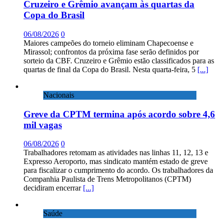
Cruzeiro e Grêmio avançam às quartas da
Copa do Brasil
06/08/2026
0
Maiores campeões do torneio eliminam Chapecoense e
Mirassol; confrontos da próxima fase serão definidos por
sorteio da CBF. Cruzeiro e Grêmio estão classificados para as
quartas de final da Copa do Brasil. Nesta quarta-feira, 5
[...]
Nacionais
Greve da CPTM termina após acordo sobre 4,6
mil vagas
06/08/2026
0
Trabalhadores retomam as atividades nas linhas 11, 12, 13 e
Expresso Aeroporto, mas sindicato mantém estado de greve
para fiscalizar o cumprimento do acordo. Os trabalhadores da
Companhia Paulista de Trens Metropolitanos (CPTM)
decidiram encerrar
[...]
Saúde