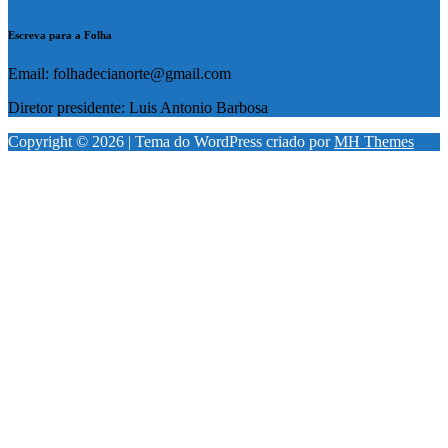
Escreva para a Folha
Email: folhadecianorte@gmail.com
Diretor presidente: Luis Antonio Barbosa
Copyright © 2026 | Tema do WordPress criado por
MH Themes