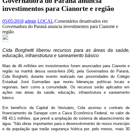
Governadora do Paraná anuncia
investimentos para Cianorte e região
05/05/2018
admin
LOCAL
Comentários desativados
em
Governadora do Paraná anuncia investimentos para Cianorte e
região
Cida Borghetti liberou recursos para as áreas da saúde,
educação, infraestrutura e saneamento básico
Mais de 46 milhões em investimentos foram anunciados para Cianorte e
região na manhã dessa sexta-feira (04), pela Governadora do Paraná,
Cida Borghetti, durante evento realizado nas proximidades do Colégio
Estadual José Guimarães que reuniu lideranças políticas locais e
regionais, bem como a comunidade. Os recursos serão aplicados em
ações nas áreas da saúde, educação, infraestrutura e saneamento
básico.
Em benefício da Capital do Vestuário, Cida assinou o contrato de
financiamento da Sanepar com a Caixa Econômica Federal, no valor de
R$ 43,1 milhões, que prevê a ampliação do sistema de abastecimento de
água. “São obras importantes para o desenvolvimento do nosso município
e da população que trarão segurança hídrica por, pelo menos, mais 30