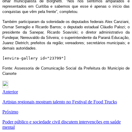
olhar municipalista de Borghetti. “Nós nos sentimos amparados e
representados em Curitiba e sabemos que esse é apenas o início das
conquistas que vêm pela frente”, completou.
Também participaram da solenidade os deputados federais Alex Canziani,
Osmar Serraglio e Ricardo Barros; o deputado estadual Cláudio Palozi; o
presidente da Sanepar, Ricardo Soaviski; o diretor administrativo da
Fundepar, Nereuvaldo da Silveira; o superintendente da Paraná Educação,
Juarez Dietrich; prefeitos da região; vereadores; secretários municipais; e
demais autoridades.
[envira-gallery id="23799"]
Fonte: Assessoria de Comunicação Social da Prefeitura do Município de
Cianorte
Anterior
Artistas regionais mostram talento no Festival de Food Trucks
Próximo
Poder público e sociedade civil discutem intervenções em saúde
mental